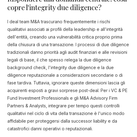
copre l'integrity due diligence?
I deal team M&A trascurano frequentemente i rischi
qualitativi associati ai profili della leadership e all'integrità
dell'entità, creando una vulnerabilità critica proprio prima
della chiusura di una transazione. I processi di due diligence
tradizionali danno priorità agli audit finanziari e alle revisioni
legali di base, il che spesso relega la due diligence
background check, l'integrity due diligence e la due
diligence reputazionale a considerazioni secondarie o di
fase tardiva. Tuttavia, ignorare queste dimensioni lascia gli
acquirenti esposti a gravi sorprese post-deal. Per i VC & PE
Fund Investment Professionals e gli M&A Advisory Firm
Partners & Analysts, integrare per tempo questi controlli
qualitativi nel ciclo di vita della transazione è l'unico modo
affidabile per proteggersi dalla successor liability e da
catastrofici danni operativi o reputazionali.