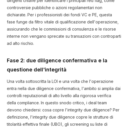
dirigenti chiave per identificare i principali red flag, come
controversie pubbliche o azioni regolamentari non
dichiarate. Per i professionisti dei fondi VC e PE, questa
fase funge da filtro vitale di qualificazione dell'operazione,
assicurando che le commissioni di consulenza e le risorse
interne non vengano sprecate su transazioni con controparti
ad alto rischio.
Fase 2: due diligence confermativa e la
questione dell'integrità
Una volta sottoscritta la LOI e una volta che l'operazione
entra nella due diligence confermativa, l'ambito si amplia dai
controlli reputazionali di alto livello alla rigorosa verifica
della compliance. In questo snodo critico, i deal team
devono chiedersi: cosa copre l'integrity due diligence? Per
definizione, l'integrity due diligence copre le strutture di
titolarità effettiva finale (UBO), gli screening su liste di