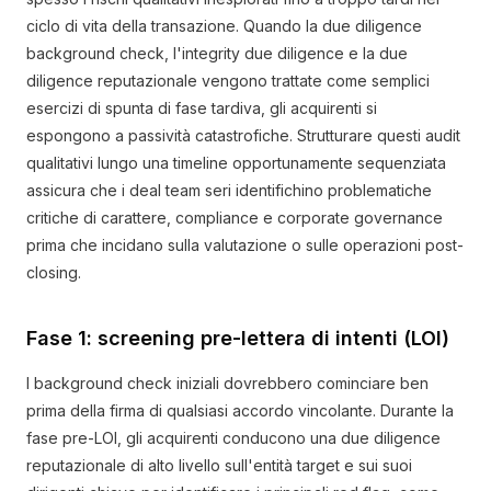
ciclo di vita della transazione. Quando la due diligence
background check, l'integrity due diligence e la due
diligence reputazionale vengono trattate come semplici
esercizi di spunta di fase tardiva, gli acquirenti si
espongono a passività catastrofiche. Strutturare questi audit
qualitativi lungo una timeline opportunamente sequenziata
assicura che i deal team seri identifichino problematiche
critiche di carattere, compliance e corporate governance
prima che incidano sulla valutazione o sulle operazioni post-
closing.
Fase 1: screening pre-lettera di intenti (LOI)
I background check iniziali dovrebbero cominciare ben
prima della firma di qualsiasi accordo vincolante. Durante la
fase pre-LOI, gli acquirenti conducono una due diligence
reputazionale di alto livello sull'entità target e sui suoi