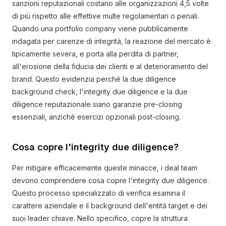
sanzioni reputazionali costano alle organizzazioni 4,5 volte
di più rispetto alle effettive multe regolamentari o penali.
Quando una portfolio company viene pubblicamente
indagata per carenze di integrità, la reazione del mercato è
tipicamente severa, e porta alla perdita di partner,
all'erosione della fiducia dei clienti e al deterioramento del
brand. Questo evidenzia perché la due diligence
background check, l'integrity due diligence e la due
diligence reputazionale siano garanzie pre-closing
essenziali, anziché esercizi opzionali post-closing.
Cosa copre l'integrity due diligence?
Per mitigare efficacemente queste minacce, i deal team
devono comprendere cosa copre l'integrity due diligence.
Questo processo specializzato di verifica esamina il
carattere aziendale e il background dell'entità target e dei
suoi leader chiave. Nello specifico, copre la struttura