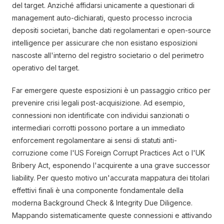
del target. Anziché affidarsi unicamente a questionari di
management auto-dichiarati, questo processo incrocia
depositi societari, banche dati regolamentari e open-source
intelligence per assicurare che non esistano esposizioni
nascoste all'interno del registro societario o del perimetro
operativo del target.
Far emergere queste esposizioni è un passaggio critico per
prevenire crisi legali post-acquisizione. Ad esempio,
connessioni non identificate con individui sanzionati o
intermediari corrotti possono portare a un immediato
enforcement regolamentare ai sensi di statuti anti-
corruzione come l'US Foreign Corrupt Practices Act o l'UK
Bribery Act, esponendo l'acquirente a una grave successor
liability. Per questo motivo un'accurata mappatura dei titolari
effettivi finali è una componente fondamentale della
moderna Background Check & Integrity Due Diligence.
Mappando sistematicamente queste connessioni e attivando