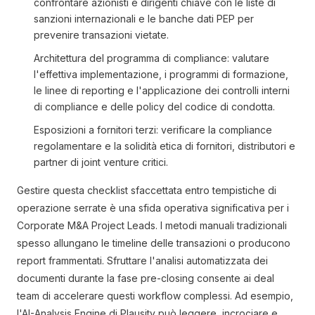
confrontare azionisti e dirigenti chiave con le liste di
sanzioni internazionali e le banche dati PEP per
prevenire transazioni vietate.
Architettura del programma di compliance: valutare
l'effettiva implementazione, i programmi di formazione,
le linee di reporting e l'applicazione dei controlli interni
di compliance e delle policy del codice di condotta.
Esposizioni a fornitori terzi: verificare la compliance
regolamentare e la solidità etica di fornitori, distributori e
partner di joint venture critici.
Gestire questa checklist sfaccettata entro tempistiche di
operazione serrate è una sfida operativa significativa per i
Corporate M&A Project Leads. I metodi manuali tradizionali
spesso allungano le timeline delle transazioni o producono
report frammentati. Sfruttare l'analisi automatizzata dei
documenti durante la fase pre-closing consente ai deal
team di accelerare questi workflow complessi. Ad esempio,
l'AI-Analysis Engine di Plausity può leggere, incrociare e