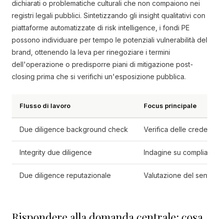
dichiarati o problematiche culturali che non compaiono nei
registri legali pubblici. Sintetizzando gli insight qualitativi con
piattaforme automatizzate di risk intelligence, i fondi PE
possono individuare per tempo le potenziali vulnerabilità del
brand, ottenendo la leva per rinegoziare i termini
dell'operazione o predisporre piani di mitigazione post-
closing prima che si verifichi un'esposizione pubblica.
Flusso di lavoro
Focus principale
Due diligence background check
Verifica delle credenzia
Integrity due diligence
Indagine su compliance re
Due diligence reputazionale
Valutazione del sentime
Rispondere alla domanda centrale: cosa