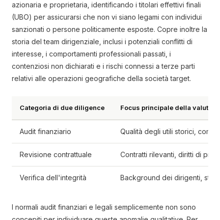
azionaria e proprietaria, identificando i titolari effettivi finali
(UBO) per assicurarsi che non vi siano legami con individui
sanzionati o persone politicamente esposte. Copre inoltre la
storia del team dirigenziale, inclusi i potenziali conflitti di
interesse, i comportamenti professionali passati, i
contenziosi non dichiarati e i rischi connessi a terze parti
relativi alle operazioni geografiche della società target.
Categoria di due diligence
Focus principale della valutaz
Audit finanziario
Qualità degli utili storici, comp
Revisione contrattuale
Contratti rilevanti, diritti di pr
Verifica dell'integrità
Background dei dirigenti, stori
I normali audit finanziari e legali semplicemente non sono
concepiti per individuare queste anomalie qualitative. Per