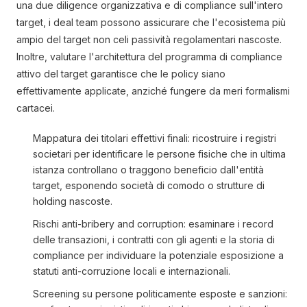
una due diligence organizzativa e di compliance sull'intero
target, i deal team possono assicurare che l'ecosistema più
ampio del target non celi passività regolamentari nascoste.
Inoltre, valutare l'architettura del programma di compliance
attivo del target garantisce che le policy siano
effettivamente applicate, anziché fungere da meri formalismi
cartacei.
Mappatura dei titolari effettivi finali: ricostruire i registri
societari per identificare le persone fisiche che in ultima
istanza controllano o traggono beneficio dall'entità
target, esponendo società di comodo o strutture di
holding nascoste.
Rischi anti-bribery and corruption: esaminare i record
delle transazioni, i contratti con gli agenti e la storia di
compliance per individuare la potenziale esposizione a
statuti anti-corruzione locali e internazionali.
Screening su persone politicamente esposte e sanzioni: