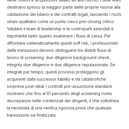
destinano spesso la maggior parte delle proprie risorse alla
valutazione dei bilanci e dei contratti legali, lasciando i rischi
umani qualitativi come un punto cieco pre-closing critico.
Valutare il team di leadership e le controparti aziendali è
importante tanto quanto esaminare i flussi di cassa. Per
affrontare sistematicamente questi soft risk, i professionisti
delle transazioni devono distinguere tre distinti flussi di
lavoro di screening: due diligence background check,
integrity due diligence e due diligence reputazionale. Se
integrati per tempo, questi processi proteggono gli
acquirenti dalla successor liability e da catastrofiche
sorprese post-deal. I controlli pre-assunzione standard
mostrano che fino al 61 percento degli screening rivela
discrepanze nelle credenziali dei dirigenti, il che sottolinea
la necessità di una verifica rigorosa prima che qualsiasi
transazione sia finalizzata.