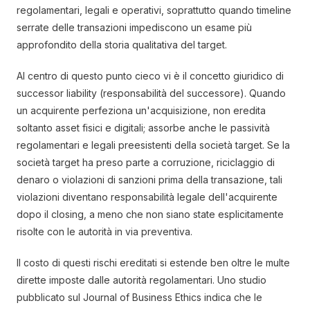
regolamentari, legali e operativi, soprattutto quando timeline
serrate delle transazioni impediscono un esame più
approfondito della storia qualitativa del target.
Al centro di questo punto cieco vi è il concetto giuridico di
successor liability (responsabilità del successore). Quando
un acquirente perfeziona un'acquisizione, non eredita
soltanto asset fisici e digitali; assorbe anche le passività
regolamentari e legali preesistenti della società target. Se la
società target ha preso parte a corruzione, riciclaggio di
denaro o violazioni di sanzioni prima della transazione, tali
violazioni diventano responsabilità legale dell'acquirente
dopo il closing, a meno che non siano state esplicitamente
risolte con le autorità in via preventiva.
Il costo di questi rischi ereditati si estende ben oltre le multe
dirette imposte dalle autorità regolamentari. Uno studio
pubblicato sul Journal of Business Ethics indica che le