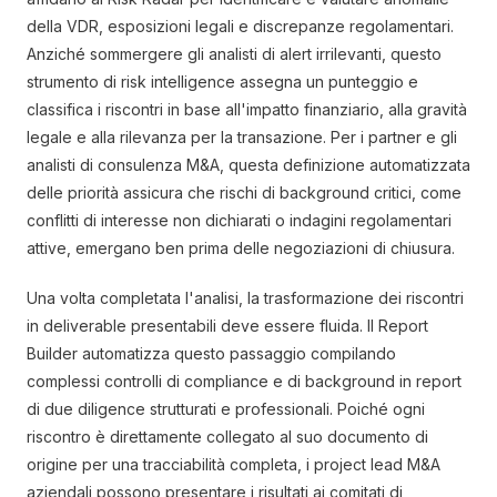
della VDR, esposizioni legali e discrepanze regolamentari.
Anziché sommergere gli analisti di alert irrilevanti, questo
strumento di risk intelligence assegna un punteggio e
classifica i riscontri in base all'impatto finanziario, alla gravità
legale e alla rilevanza per la transazione. Per i partner e gli
analisti di consulenza M&A, questa definizione automatizzata
delle priorità assicura che rischi di background critici, come
conflitti di interesse non dichiarati o indagini regolamentari
attive, emergano ben prima delle negoziazioni di chiusura.
Una volta completata l'analisi, la trasformazione dei riscontri
in deliverable presentabili deve essere fluida. Il Report
Builder automatizza questo passaggio compilando
complessi controlli di compliance e di background in report
di due diligence strutturati e professionali. Poiché ogni
riscontro è direttamente collegato al suo documento di
origine per una tracciabilità completa, i project lead M&A
aziendali possono presentare i risultati ai comitati di