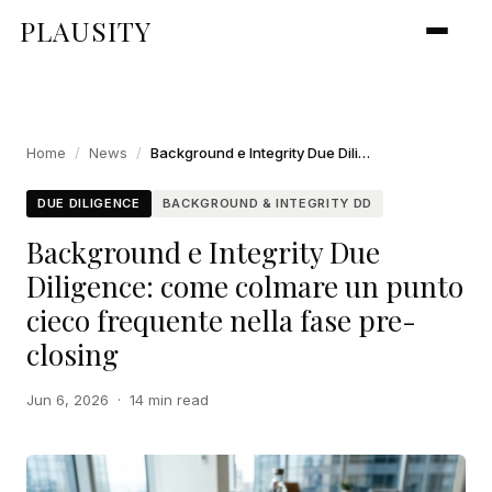
PLAUSITY
Home
/
News
/
Background e Integrity Due Diligence: come colmare un punto cieco frequente nella fase pre-closing
DUE DILIGENCE
BACKGROUND & INTEGRITY DD
Background e Integrity Due
Diligence: come colmare un punto
cieco frequente nella fase pre-
closing
Jun 6, 2026
·
14 min read