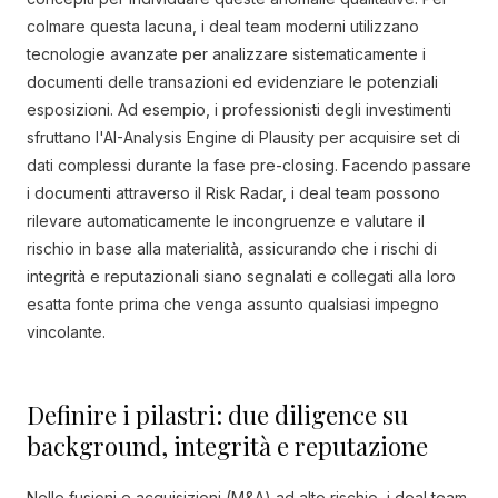
colmare questa lacuna, i deal team moderni utilizzano
tecnologie avanzate per analizzare sistematicamente i
documenti delle transazioni ed evidenziare le potenziali
esposizioni. Ad esempio, i professionisti degli investimenti
sfruttano l'AI-Analysis Engine di Plausity per acquisire set di
dati complessi durante la fase pre-closing. Facendo passare
i documenti attraverso il Risk Radar, i deal team possono
rilevare automaticamente le incongruenze e valutare il
rischio in base alla materialità, assicurando che i rischi di
integrità e reputazionali siano segnalati e collegati alla loro
esatta fonte prima che venga assunto qualsiasi impegno
vincolante.
Definire i pilastri: due diligence su
background, integrità e reputazione
Nelle fusioni e acquisizioni (M&A) ad alto rischio, i deal team