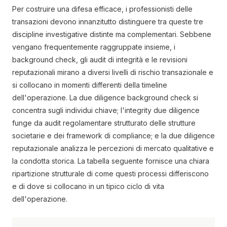
Per costruire una difesa efficace, i professionisti delle
transazioni devono innanzitutto distinguere tra queste tre
discipline investigative distinte ma complementari. Sebbene
vengano frequentemente raggruppate insieme, i
background check, gli audit di integrità e le revisioni
reputazionali mirano a diversi livelli di rischio transazionale e
si collocano in momenti differenti della timeline
dell'operazione. La due diligence background check si
concentra sugli individui chiave; l'integrity due diligence
funge da audit regolamentare strutturato delle strutture
societarie e dei framework di compliance; e la due diligence
reputazionale analizza le percezioni di mercato qualitative e
la condotta storica. La tabella seguente fornisce una chiara
ripartizione strutturale di come questi processi differiscono
e di dove si collocano in un tipico ciclo di vita
dell'operazione.