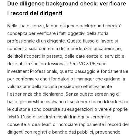
Due diligence background check: verificare
i record dei dirigenti
Nella sua essenza, la due diligence background check è
concepita per verificare i fatti oggettivi della storia
professionale di un dirigente. Questo flusso di lavoro si
concentra sulla conferma delle credenziali accademiche,
dei titoli ricoperti in passato, delle date esatte di servizio e
delle abilitazioni professionali. Per i VC & PE Fund
Investment Professionals, questo passaggio è fondamentale
per confermare che i fondatori o i manager che guidano la
valutazione della società possiedano effettivamente
l'esperienza che dichiarano. Senza questo screening di
base, gli investitori rischiano di sostenere team di leadership
le cui storie sono costruite su esagerazioni o vere e proprie
falsità. L'uso di solidi strumenti di integrity screening
consente ai deal team di incrociare rapidamente i record dei
dirigenti con registri e banche dati pubblici, prevenendo