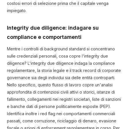
costosi errori di selezione prima che il capitale venga
impiegato.
Integrity due diligence: indagare su
compliance e comportamenti
Mentre i controlli di background standard si concentrano
sulle credenziali personali, cosa copre l'integrity due
diligence? L'integrity due diligence indaga la compliance
regolamentare, la storia legale e il track record di corporate
governance sia degli individui sia delle entità controparti.
Nello specifico, questo flusso di lavoro copre un'analisi
approfondita di contenziosi civili attivi o storici, istanze di
fallimento, collegamenti nei registri societari, liste di sanzioni
e banche dati di persone politicamente esposte (PEP).
Identifica inoltre i red flag nei comportamenti commerciali
passati, come corruzione, riciclaggio di denaro, evasione
fiscale o azioni di enforcement regolamentare in corso. Per