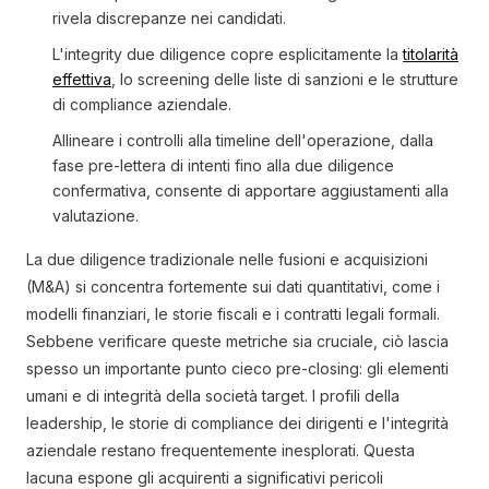
rivela discrepanze nei candidati.
L'integrity due diligence copre esplicitamente la
titolarità
effettiva
, lo screening delle liste di sanzioni e le strutture
di compliance aziendale.
Allineare i controlli alla timeline dell'operazione, dalla
fase pre-lettera di intenti fino alla due diligence
confermativa, consente di apportare aggiustamenti alla
valutazione.
La due diligence tradizionale nelle fusioni e acquisizioni
(M&A) si concentra fortemente sui dati quantitativi, come i
modelli finanziari, le storie fiscali e i contratti legali formali.
Sebbene verificare queste metriche sia cruciale, ciò lascia
spesso un importante punto cieco pre-closing: gli elementi
umani e di integrità della società target. I profili della
leadership, le storie di compliance dei dirigenti e l'integrità
aziendale restano frequentemente inesplorati. Questa
lacuna espone gli acquirenti a significativi pericoli