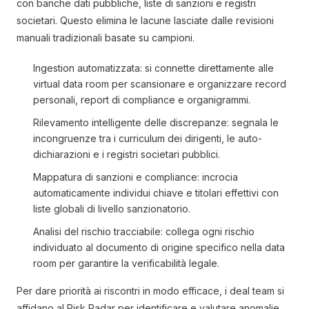
con banche dati pubbliche, liste di sanzioni e registri
societari. Questo elimina le lacune lasciate dalle revisioni
manuali tradizionali basate su campioni.
Ingestion automatizzata: si connette direttamente alle
virtual data room per scansionare e organizzare record
personali, report di compliance e organigrammi.
Rilevamento intelligente delle discrepanze: segnala le
incongruenze tra i curriculum dei dirigenti, le auto-
dichiarazioni e i registri societari pubblici.
Mappatura di sanzioni e compliance: incrocia
automaticamente individui chiave e titolari effettivi con
liste globali di livello sanzionatorio.
Analisi del rischio tracciabile: collega ogni rischio
individuato al documento di origine specifico nella data
room per garantire la verificabilità legale.
Per dare priorità ai riscontri in modo efficace, i deal team si
affidano al Risk Radar per identificare e valutare anomalie