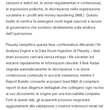
sanzioni e watch list, le storie regolamentari e contenziose,
le esposizioni politiche, le discrepanze nella registrazione
societaria e i profili anti-money laundering (AML). Questo
livello di verifica fa emergere rischi legali nascosti e lacune
di governance che incidono direttamente sulla struttura
dell'operazione.
Plausity semplifica questa fase confermativa. Attivando l'AI-
Analysis Engine e la Data Room Ingestion di Plausity, i deal
team possono caricare senza intoppi i file societari ed
estrarre rapidamente le informazioni rilevanti. Il Risk Radar
segnala automaticamente le discrepanze o le storie
contenziose contenute in accordi voluminosi, mentre il
Report Builder consente ai project lead M&A di compilare
report di due diligence dettagliati che collegano ogni rischio
al suo documento di origine per una tracciabilità completa.
Forti di questi dati, gli acquirenti possono negoziare
aggiustamenti alla valutazione o inserire indennizzi mirati nel