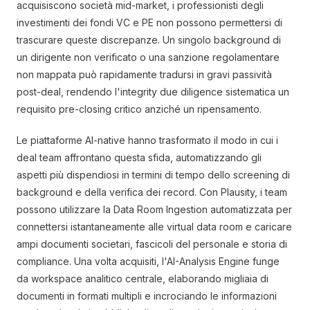
acquisiscono società mid-market, i professionisti degli
investimenti dei fondi VC e PE non possono permettersi di
trascurare queste discrepanze. Un singolo background di
un dirigente non verificato o una sanzione regolamentare
non mappata può rapidamente tradursi in gravi passività
post-deal, rendendo l'integrity due diligence sistematica un
requisito pre-closing critico anziché un ripensamento.
Le piattaforme AI-native hanno trasformato il modo in cui i
deal team affrontano questa sfida, automatizzando gli
aspetti più dispendiosi in termini di tempo dello screening di
background e della verifica dei record. Con Plausity, i team
possono utilizzare la Data Room Ingestion automatizzata per
connettersi istantaneamente alle virtual data room e caricare
ampi documenti societari, fascicoli del personale e storia di
compliance. Una volta acquisiti, l'AI-Analysis Engine funge
da workspace analitico centrale, elaborando migliaia di
documenti in formati multipli e incrociando le informazioni