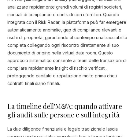
analizzare rapidamente grandi volumi di registri societari,
manuali di compliance e contratti con i fornitori. Quando
integrata con il Risk Radar, la piattaforma può far emergere
automaticamente anomalie, gap di compliance rilevanti e
rischi di proprietà, garantendo al contempo una tracciabilità
completa collegando ogni riscontro direttamente al suo
documento di origine nella virtual data room. Questo
approccio sistematico consente ai team delle transazioni di
compilare rapidamente insight di rischio verificati,
proteggendo capitale e reputazione molto prima che i
contratti finali siano firmati.
La timeline dell'M&A: quando attivare
gli audit sulle persone e sull'integrità
La due diligence finanziaria e legale tradizionale lascia
spesso i rischi qualitativi inesplorati fino a troppo tardi nel