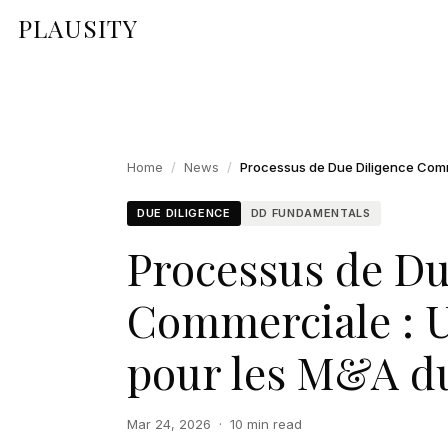
PLAUSITY
Home
/
News
/
DUE DILIGENCE
DD FUNDAMENTALS
Processus de Du
Commerciale : U
pour les M&A d
Mar 24, 2026
·
10 min read