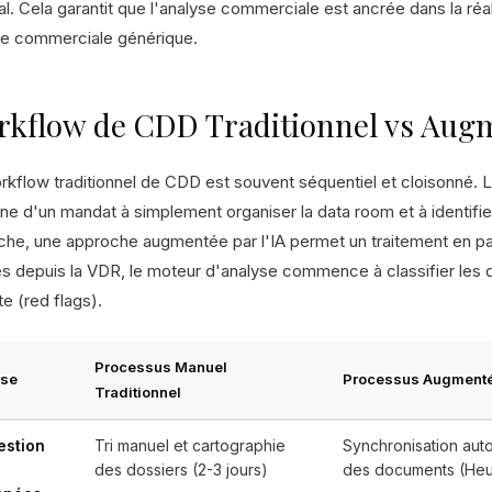
al. Cela garantit que l'analyse commerciale est ancrée dans la réal
ue commerciale générique.
kflow de CDD Traditionnel vs Augm
rkflow traditionnel de CDD est souvent séquentiel et cloisonné. 
ne d'un mandat à simplement organiser la data room et à identifi
che, une approche augmentée par l'IA permet un traitement en pa
és depuis la VDR, le moteur d'analyse commence à classifier les 
te (red flags).
Processus Manuel
se
Processus Augmenté 
Traditionnel
estion
Tri manuel et cartographie
Synchronisation auto
s
des dossiers (2-3 jours)
des documents (Heu