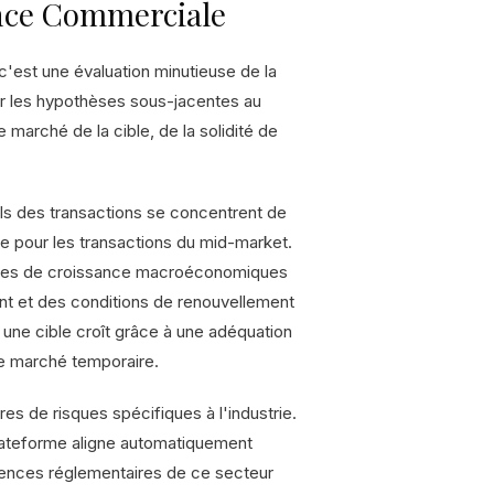
ence Commerciale
'est une évaluation minutieuse de la
der les hypothèses sous-jacentes au
e marché de la cible, de la solidité de
s des transactions se concentrent de
le pour les transactions du mid-market.
ffres de croissance macroéconomiques
ent et des conditions de renouvellement
une cible croît grâce à une adéquation
de marché temporaire.
res de risques spécifiques à l'industrie.
a plateforme aligne automatiquement
ences réglementaires de ce secteur