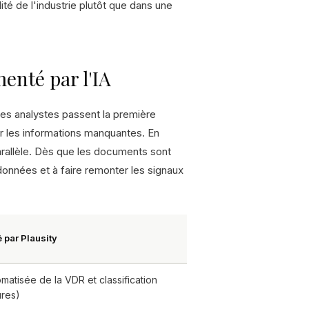
ité de l'industrie plutôt que dans une
enté par l'IA
Les analystes passent la première
er les informations manquantes. En
rallèle. Dès que les documents sont
données et à faire remonter les signaux
par Plausity
matisée de la VDR et classification
res)