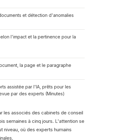
documents et détection d'anomalies
elon l'impact et la pertinence pour la
document, la page et le paragraphe
ts assistée par l'IA, prêts pour les
revue par des experts (Minutes)
r les associés des cabinets de conseil
ois semaines à cinq jours. L'attention se
ut niveau, où des experts humains
inales.