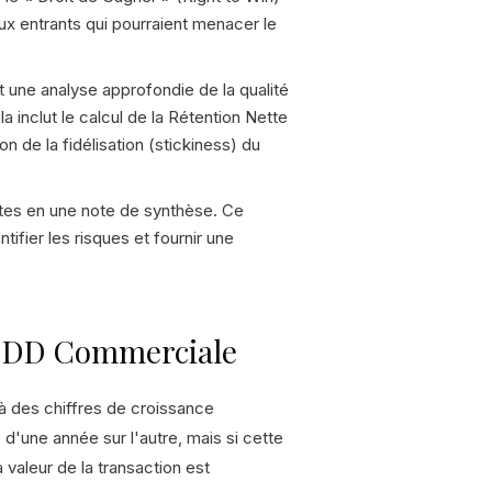
aux entrants qui pourraient menacer le
 une analyse approfondie de la qualité
a inclut le calcul de la Rétention Nette
n de la fidélisation (stickiness) du
utes en une note de synthèse. Ce
tifier les risques et fournir une
en DD Commerciale
à des chiffres de croissance
d'une année sur l'autre, mais si cette
a valeur de la transaction est