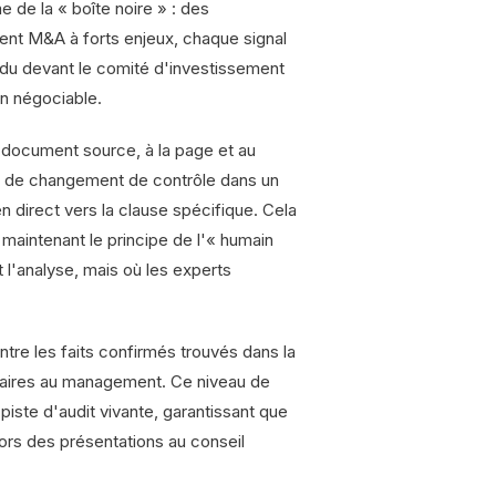
 de la « boîte noire » : des
ent M&A à forts enjeux, chaque signal
endu devant le comité d'investissement
on négociable.
 document source, à la page et au
iel de changement de contrôle dans un
ien direct vers la clause spécifique. Cela
 maintenant le principe de l'« humain
 l'analyse, mais où les experts
ntre les faits confirmés trouvés dans la
taires au management. Ce niveau de
iste d'audit vivante, garantissant que
lors des présentations au conseil