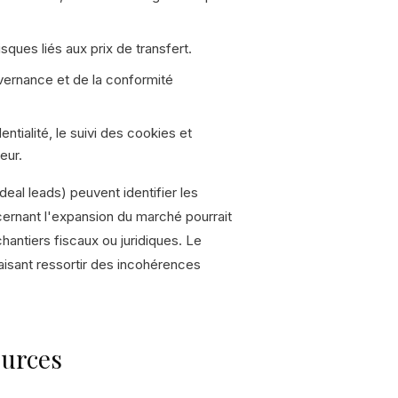
isques liés aux prix de transfert.
ernance et de la conformité
ntialité, le suivi des cookies et
eur.
eal leads) peuvent identifier les
cernant l'expansion du marché pourrait
hantiers fiscaux ou juridiques. Le
faisant ressortir des incohérences
ources