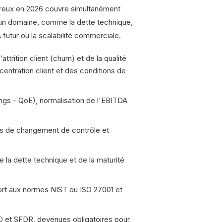
oureux en 2026 couvre simultanément
s un domaine, comme la dette technique,
futur ou la scalabilité commerciale.
ttrition client (churn) et de la qualité
centration client et des conditions de
ings - QoE), normalisation de l'EBITDA
es de changement de contrôle et
de la dette technique et de la maturité
port aux normes NIST ou ISO 27001 et
D et SFDR, devenues obligatoires pour