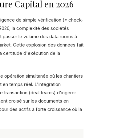
ure Capital en 2026
igence de simple vérification (« check-
 2026, la complexité des sociétés
ait passer le volume des data rooms à
rket. Cette explosion des données fait
 certitude d'exécution de la
une opération simultanée où les chantiers
 en temps réel. L'intégration
e transaction (deal teams) d'ingérer
ent croisé sur les documents en
pour des actifs à forte croissance où la