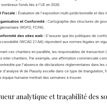
 nombreux fonds liés à l'UE en 2026.
 Fiscale :
Évaluation de l'exposition multi-juridictionnelle et des r
ganisation et Conformité :
Cartographie des structures de gouv
glementaire (RGPD, FCPA).
nformité des sites web :
S'assurer que les politiques de confide
accessibilité (WCAG 2.1 AA) répondent aux normes légales en vigu
ant ces chantiers en parallèle, les responsables de transaction (d
its inter-chantiers. Par exemple, une affirmation commerciale con
ontredite par l'absence de déclarations réglementaires dans les c
 d'analyse IA de Plausity excelle dans ce type de triangulation, 
e équipe humaine mettrait des semaines à trouver.
ueur analytique et traçabilité des s