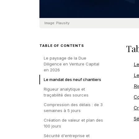
Image:
Plausity
Tab
TABLE OF CONTENTS
Le paysage de la Due
Diligence en Venture Capital
Le
en 2026
Le
Le mandat des neuf chantiers
Ri
Rigueur analytique et
traçabilité des sources
Co
Compression des délais : de 3
Cr
semaines à 5 jours
Sé
Création de valeur et plan des
100 jours
Sécurité d'entreprise et