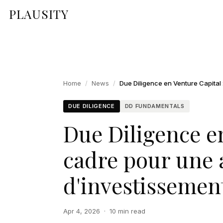
PLAUSITY
Home
/
News
/
DUE DILIGENCE
DD FUNDAMENTALS
Due Diligence e
cadre pour une 
d'investissemen
Apr 4, 2026
·
10 min read