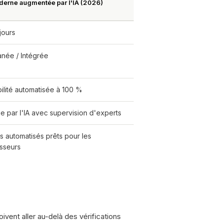
erne augmentée par l'IA (2026)
 jours
anée / Intégrée
ilité automatisée à 100 %
e par l'IA avec supervision d'experts
s automatisés prêts pour les
isseurs
ivent aller au-delà des vérifications