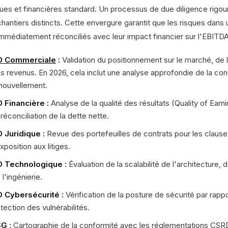
iques et financières standard. Un processus de due diligence rig
chantiers distincts. Cette envergure garantit que les risques dan
immédiatement réconciliés avec leur impact financier sur l'EBITDA 
D Commerciale
:
Validation du positionnement sur le marché, de l'a
s revenus. En 2026, cela inclut une analyse approfondie de la con
nouvellement.
 Financière :
Analyse de la qualité des résultats (Quality of Earn
 réconciliation de la dette nette.
 Juridique :
Revue des portefeuilles de contrats pour les claus
exposition aux litiges.
 Technologique :
Évaluation de la scalabilité de l'architecture, 
 l'ingénierie.
 Cybersécurité :
Vérification de la posture de sécurité par rap
tection des vulnérabilités.
G :
Cartographie de la conformité avec les réglementations CSR