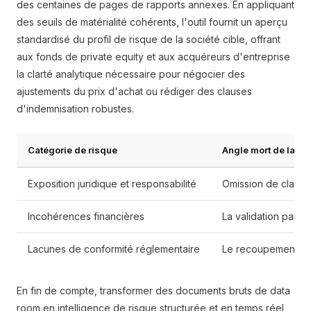
des centaines de pages de rapports annexes. En appliquant
des seuils de matérialité cohérents, l'outil fournit un aperçu
standardisé du profil de risque de la société cible, offrant
aux fonds de private equity et aux acquéreurs d'entreprise
la clarté analytique nécessaire pour négocier des
ajustements du prix d'achat ou rédiger des clauses
d'indemnisation robustes.
Catégorie de risque
Angle mort de la rev
Exposition juridique et responsabilité
Omission de clauses
Incohérences financières
La validation par é
Lacunes de conformité réglementaire
Le recoupement manu
En fin de compte, transformer des documents bruts de data
room en intelligence de risque structurée et en temps réel