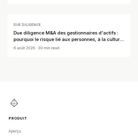
DUE DILIGENCE
Due diligence M&A des gestionnaires d'actifs :
pourquoi le risque lié aux personnes, à la culture
et à la distribution compte
6 août 2026
· 30 min read
PRODUIT
Aperçu