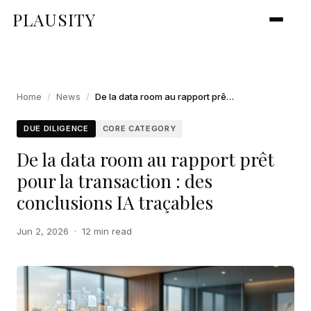
PLAUSITY
Home
/
News
/
De la data room au rapport prêt pour la transaction : des conclusions IA traçables
DUE DILIGENCE
CORE CATEGORY
De la data room au rapport prêt
pour la transaction : des
conclusions IA traçables
Jun 2, 2026
·
12 min read