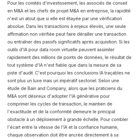
Pour les comités d'investissement, les associés de conseil
en M&A et les chefs de projet M&A en entreprise, la rapidité
n'est un atout que si elle est étayée par une vérification
absolue. Dans les transactions à enjeux élevés, une seule
affirmation non vérifiée peut faire dérailler une transaction
ou entraîner des passifs significatifs après acquisition. Si les
outils d'IA pour data room virtuelle peuvent assimiler
rapidement des millions de points de données, le résultat de
tout système d'IA n'est fiable que dans la mesure de sa
piste d'audit. C'est pourquoi les conclusions IA traçables ne
sont plus un luxe mais un impératif sectoriel. Selon une
étude de Bain and Company, alors que les praticiens du
M&A sont désireux d'adopter l'IA générative pour
comprimer les cycles de transaction, le maintien de
l'exactitude et de la conformité demeure le principal
obstacle à un déploiement à grande échelle. Pour combler
l'écart entre la vitesse de l'IA et la confiance humaine,
chaque observation doit être ancrée directement à sa