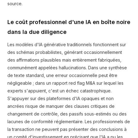
source.
Le coût professionnel d'une IA en boîte noire
dans la due diligence
Les modèles d'IA générative traditionnels fonctionnent sur
des schémas probabilistes, générant occasionnellement
des affirmations plausibles mais entièrement fabriquées,
communément appelées hallucinations. Dans une synthèse
de texte standard, une erreur occasionnelle peut être
négligeable ; dans un rapport red flag M&A sur lequel les
experts s'appuient, c'est un échec catastrophique.
S'appuyer sur des plateformes d'IA opaques et non
ancrées risque de manquer des clauses critiques de
changement de contrôle, des passifs sous-estimés ou des
lacunes de conformité réglementaire. Les professionnels de
la transaction ne peuvent pas présenter des conclusions à
un comité d'investissement en précisant que l'IA a pu les