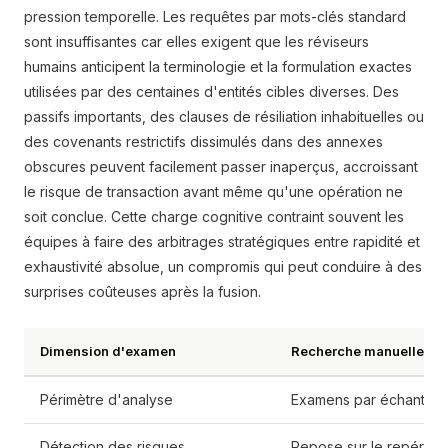
pression temporelle. Les requêtes par mots-clés standard
sont insuffisantes car elles exigent que les réviseurs
humains anticipent la terminologie et la formulation exactes
utilisées par des centaines d'entités cibles diverses. Des
passifs importants, des clauses de résiliation inhabituelles ou
des covenants restrictifs dissimulés dans des annexes
obscures peuvent facilement passer inaperçus, accroissant
le risque de transaction avant même qu'une opération ne
soit conclue. Cette charge cognitive contraint souvent les
équipes à faire des arbitrages stratégiques entre rapidité et
exhaustivité absolue, un compromis qui peut conduire à des
surprises coûteuses après la fusion.
Dimension d'examen
Recherche manuelle trad
Périmètre d'analyse
Examens par échantillo
Détection des risques
Repose sur le repérag