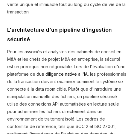
vérité unique et immuable tout au long du cycle de vie de la
transaction.
L'architecture d'un pipeline d'ingestion
sécurisé
Pour les associés et analystes des cabinets de conseil en
M&A et les chefs de projet M&A en entreprise, la sécurité
est un prérequis non négociable. Lors de l'évaluation d'une
plateforme de
due diligence native à l'IA
, les professionnels
de la transaction doivent examiner comment le système se
connecte à la data room cible. Plutôt que d'introduire une
manipulation manuelle des fichiers, un pipeline sécurisé
utilise des connexions API automatisées en lecture seule
pour acheminer les fichiers directement dans un
environnement de traitement isolé. Les cadres de
conformité de référence, tels que SOC 2 et ISO 27001,
soulignent l'importance de l'isolation des données, du