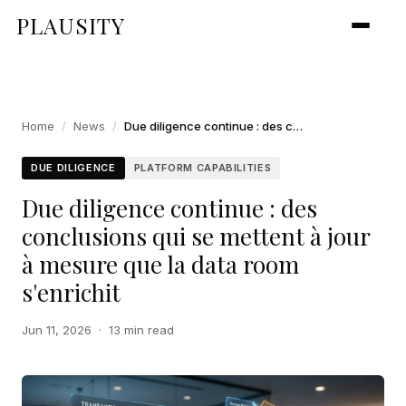
PLAUSITY
Home
/
News
/
Due diligence continue : des conclusions qui se mettent à jour à mesure que la data room s'enrichit
DUE DILIGENCE
PLATFORM CAPABILITIES
Due diligence continue : des
conclusions qui se mettent à jour
à mesure que la data room
s'enrichit
Jun 11, 2026
·
13 min read