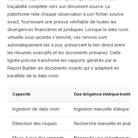
traçabilité complète vers son document source. La
plateforme relie chaque observation à son fichier source
exact, fournissant une preuve vérifiable de toutes les
divergences financières et juridiques. Lorsque la data room
virtuelle sous-jacente s'enrichit, ces renvois sont
automatiquement mis à jour, préservant le lien direct entre
les résumés exécutifs et les documents primaires. Cette
lignée précise transforme les rapports générés par le
Report Builder en documents vivants qui s'adaptent en
parallèle de la data room.
Capacité
Due diligence statique tradition
Ingestion de data room
Ingestion manuelle statique par
Détection des risques
Recherche manuelle et analyse 
Mises à jour des rapports
Nécessite une réécriture manue