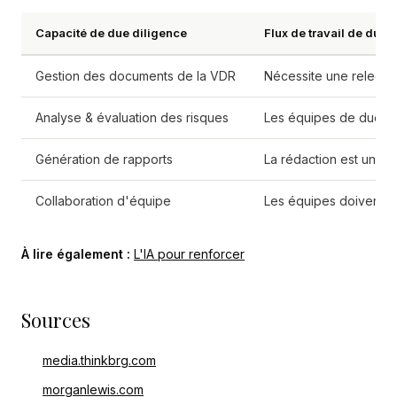
Capacité de due diligence
Flux de travail de due 
Gestion des documents de la VDR
Nécessite une relectu
Analyse & évaluation des risques
Les équipes de due di
Génération de rapports
La rédaction est un ef
Collaboration d'équipe
Les équipes doivent su
À lire également :
L'IA pour renforcer
Sources
media.thinkbrg.com
morganlewis.com