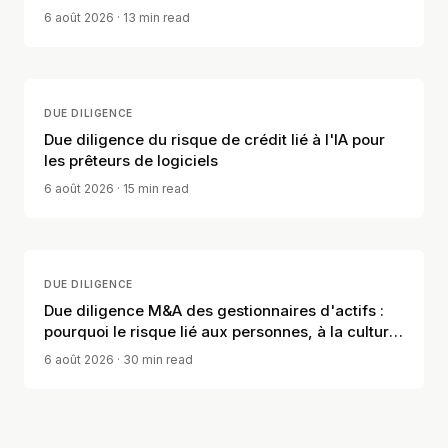
6 août 2026
· 13 min read
DUE DILIGENCE
Due diligence du risque de crédit lié à l'IA pour
les prêteurs de logiciels
6 août 2026
· 15 min read
DUE DILIGENCE
Due diligence M&A des gestionnaires d'actifs :
pourquoi le risque lié aux personnes, à la culture
et à la distribution compte
6 août 2026
· 30 min read