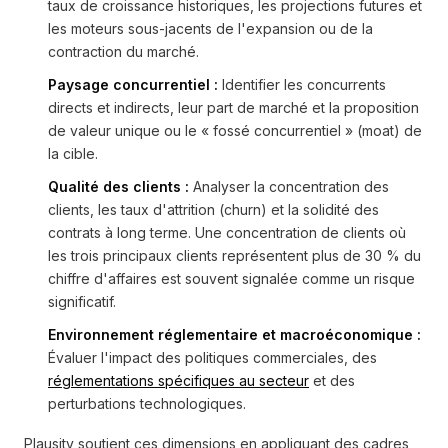
taux de croissance historiques, les projections futures et
les moteurs sous-jacents de l'expansion ou de la
contraction du marché.
Paysage concurrentiel :
Identifier les concurrents
directs et indirects, leur part de marché et la proposition
de valeur unique ou le « fossé concurrentiel » (moat) de
la cible.
Qualité des clients :
Analyser la concentration des
clients, les taux d'attrition (churn) et la solidité des
contrats à long terme. Une concentration de clients où
les trois principaux clients représentent plus de 30 % du
chiffre d'affaires est souvent signalée comme un risque
significatif.
Environnement réglementaire et macroéconomique :
Évaluer l'impact des politiques commerciales, des
réglementations spécifiques au secteur
et des
perturbations technologiques.
Plausity soutient ces dimensions en appliquant des cadres