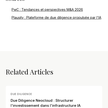
PwC : Tendances et perspectives M&A 2026
Plausity : Plateforme de due diligence propulsée par l'IA
Related Articles
DUE DILIGENCE
Due Diligence Neocloud : Structurer
l'investissement dans l'infrastructure IA