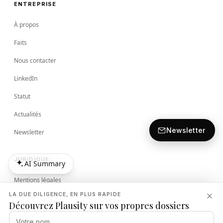
ENTREPRISE
À propos
Faits
Nous contacter
LinkedIn
Statut
Actualités
Newsletter
Newsletter
JURIDIQUE
AI Summary
AI Summary
Mentions légales
LA DUE DILIGENCE, EN PLUS RAPIDE
Conditions
Découvrez Plausity sur vos propres dossiers
Politique de Confidentialité