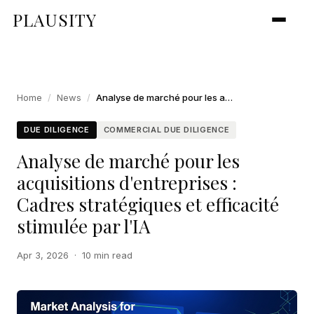
PLAUSITY
Home
/
News
/
Analyse de marché pour les acquisitions d'entreprises : Cadres stratégiques et efficacité stimulée par l'IA
DUE DILIGENCE
COMMERCIAL DUE DILIGENCE
Analyse de marché pour les
acquisitions d'entreprises :
Cadres stratégiques et efficacité
stimulée par l'IA
Apr 3, 2026
·
10 min read