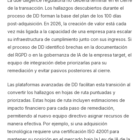
La due diligence regulatoria no debería terminar en el cierre
de la transacción. Los hallazgos descubiertos durante el
proceso de DD forman la base del plan de los 100 días
post-adquisición. En 2026, la creación de valor está cada
vez más ligada a la capacidad de una empresa para escalar
su infraestructura de cumplimiento junto con sus ingresos. Si
el proceso de DD identificó brechas en la documentación
del RGPD o en la gobernanza de IA de la empresa target, el
equipo de integración debe priorizarlas para su
remediación y evitar pasivos posteriores al cierre.
Las plataformas avanzadas de DD facilitan esta transición al
convertir los hallazgos en hojas de ruta puntuadas y
priorizadas. Estas hojas de ruta incluyen estimaciones de
impacto financiero para cada paso de remediación,
permitiendo al nuevo equipo directivo asignar recursos de
manera efectiva. Por ejemplo, si una adquisición
tecnológica requiere una certificación ISO 42001 para
mantener su posición en el mercado bajo la Ley de IA de la