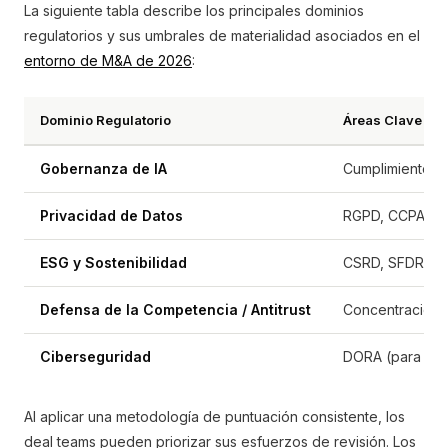
La siguiente tabla describe los principales dominios
regulatorios y sus umbrales de materialidad asociados en el
entorno de M&A de 2026
:
Dominio Regulatorio
Áreas Clave de
Gobernanza de IA
Cumplimiento de
Privacidad de Datos
RGPD, CCPA, pro
ESG y Sostenibilidad
CSRD, SFDR, de
Defensa de la Competencia / Antitrust
Concentración 
Ciberseguridad
DORA (para fina
Al aplicar una metodología de puntuación consistente, los
deal teams pueden priorizar sus esfuerzos de revisión. Los