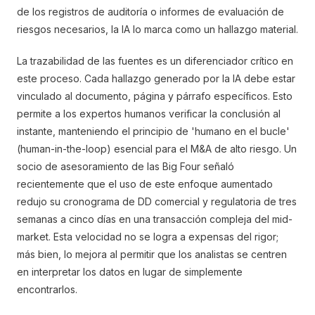
de los registros de auditoría o informes de evaluación de
riesgos necesarios, la IA lo marca como un hallazgo material.
La trazabilidad de las fuentes es un diferenciador crítico en
este proceso. Cada hallazgo generado por la IA debe estar
vinculado al documento, página y párrafo específicos. Esto
permite a los expertos humanos verificar la conclusión al
instante, manteniendo el principio de 'humano en el bucle'
(human-in-the-loop) esencial para el M&A de alto riesgo. Un
socio de asesoramiento de las Big Four señaló
recientemente que el uso de este enfoque aumentado
redujo su cronograma de DD comercial y regulatoria de tres
semanas a cinco días en una transacción compleja del mid-
market. Esta velocidad no se logra a expensas del rigor;
más bien, lo mejora al permitir que los analistas se centren
en interpretar los datos en lugar de simplemente
encontrarlos.