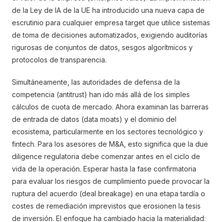
de la Ley de IA de la UE ha introducido una nueva capa de
escrutinio para cualquier empresa target que utilice sistemas
de toma de decisiones automatizados, exigiendo auditorías
rigurosas de conjuntos de datos, sesgos algorítmicos y
protocolos de transparencia.
Simultáneamente, las autoridades de defensa de la
competencia (antitrust) han ido más allá de los simples
cálculos de cuota de mercado. Ahora examinan las barreras
de entrada de datos (data moats) y el dominio del
ecosistema, particularmente en los sectores tecnológico y
fintech. Para los asesores de M&A, esto significa que la due
diligence regulatoria debe comenzar antes en el ciclo de
vida de la operación. Esperar hasta la fase confirmatoria
para evaluar los riesgos de cumplimiento puede provocar la
ruptura del acuerdo (deal breakage) en una etapa tardía o
costes de remediación imprevistos que erosionen la tesis
de inversión. El enfoque ha cambiado hacia la materialidad: