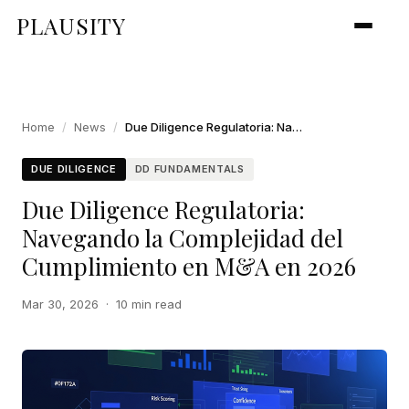
PLAUSITY
Home
/
News
/
Due Diligence Regulatoria: Navegando la Complejidad del Cumplimiento en M&A en 2026
DUE DILIGENCE
DD FUNDAMENTALS
Due Diligence Regulatoria:
Navegando la Complejidad del
Cumplimiento en M&A en 2026
Mar 30, 2026
·
10 min read