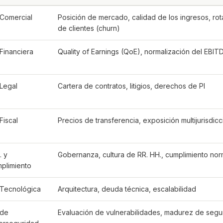
Comercial
Posición de mercado, calidad de los ingresos, rot
de clientes (churn)
Financiera
Quality of Earnings (QoE), normalización del EBIT
Legal
Cartera de contratos, litigios, derechos de PI
Fiscal
Precios de transferencia, exposición multijurisdicc
. y
Gobernanza, cultura de RR. HH., cumplimiento nor
plimiento
Tecnológica
Arquitectura, deuda técnica, escalabilidad
 de
Evaluación de vulnerabilidades, madurez de segu