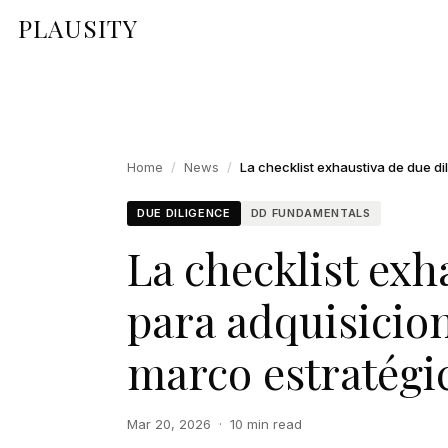
PLAUSITY
Home
/
News
/
DUE DILIGENCE
DD FUNDAMENTALS
La checklist exh
para adquisicio
marco estratégi
Mar 20, 2026
·
10 min read