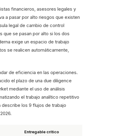
istas financieros, asesores legales y
va a pasar por alto riesgos que existen
usula legal de cambio de control
s que se pasan por alto si los dos
derna exige un espacio de trabajo
ntos se realicen automáticamente,
ndar de eficiencia en las operaciones.
cido el plazo de una due diligence
ket mediante el uso de análisis
tizando el trabajo analítico repetitivo
describe los 9 flujos de trabajo
 2026.
Entregable crítico