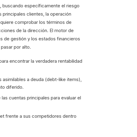
es, buscando específicamente el riesgo
principales clientes, la operación
requiere comprobar los términos de
cciones de la dirección. El motor de
ntas de gestión y los estados financieros
pasar por alto.
para encontrar la verdadera rentabilidad
s asimilables a deuda (debt-like items),
to diferido.
las cuentas principales para evaluar el
et frente a sus competidores dentro