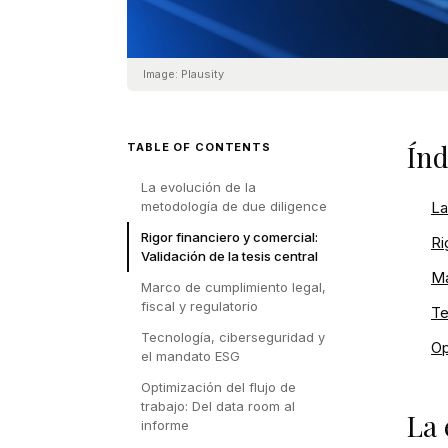
Image:
Plausity
Índ
TABLE OF CONTENTS
La evolución de la
metodología de due diligence
La
Rigor financiero y comercial:
Ri
Validación de la tesis central
Ma
Marco de cumplimiento legal,
fiscal y regulatorio
Te
Tecnología, ciberseguridad y
Op
el mandato ESG
Optimización del flujo de
trabajo: Del data room al
La 
informe