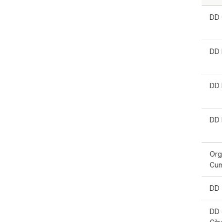
DD 
DD 
DD 
DD 
Org
Cum
DD 
DD