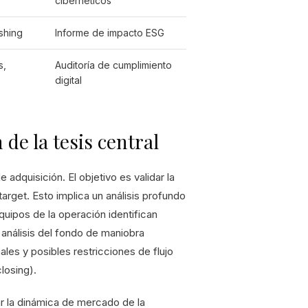
cibernéticos
shing
Informe de impacto ESG
s,
Auditoría de cumplimiento
digital
 de la tesis central
 adquisición. El objetivo es validar la
arget. Esto implica un análisis profundo
quipos de la operación identifican
 análisis del fondo de maniobra
ales y posibles restricciones de flujo
closing).
ar la dinámica de mercado de la