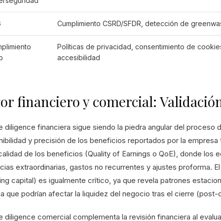
erseguridad
G
Cumplimiento CSRD/SFDR, detección de greenwa
plimiento
Políticas de privacidad, consentimiento de cookie
b
accesibilidad
or financiero y comercial: Validación
 diligence financiera sigue siendo la piedra angular del proceso de
ibilidad y precisión de los beneficios reportados por la empresa t
calidad de los beneficios (Quality of Earnings o QoE), donde los e
cias extraordinarias, gastos no recurrentes y ajustes proforma. El
ng capital) es igualmente crítico, ya que revela patrones estacion
a que podrían afectar la liquidez del negocio tras el cierre (post-
e diligence comercial complementa la revisión financiera al evalu