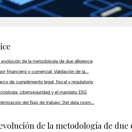
ice
 evolución de la metodología de due diligence
gor financiero y comercial: Validación de la...
rco de cumplimiento legal, fiscal y regulatorio
cnología, ciberseguridad y el mandato ESG
timización del flujo de trabajo: Del data room...
evolución de la metodología de due 