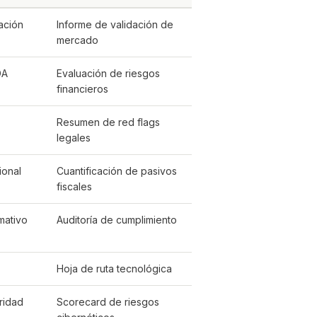
ación
Informe de validación de
mercado
DA
Evaluación de riesgos
financieros
Resumen de red flags
legales
ional
Cuantificación de pasivos
fiscales
mativo
Auditoría de cumplimiento
Hoja de ruta tecnológica
ridad
Scorecard de riesgos