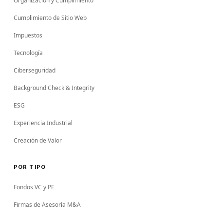
Organización y Cumplimiento
Cumplimiento de Sitio Web
Impuestos
Tecnología
Ciberseguridad
Background Check & Integrity
ESG
Experiencia Industrial
Creación de Valor
POR TIPO
Fondos VC y PE
Firmas de Asesoría M&A