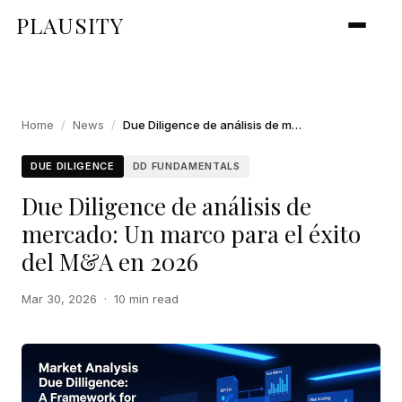
PLAUSITY
Home
/
News
/
Due Diligence de análisis de mercado: Un marco para el éxito del M&A en 2026
DUE DILIGENCE
DD FUNDAMENTALS
Due Diligence de análisis de
mercado: Un marco para el éxito
del M&A en 2026
Mar 30, 2026
·
10 min read