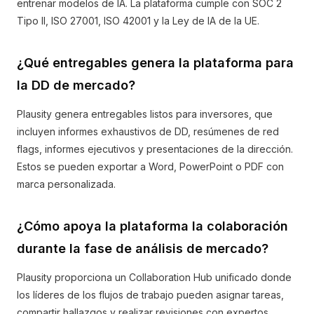
entrenar modelos de IA. La plataforma cumple con SOC 2
Tipo II, ISO 27001, ISO 42001 y la Ley de IA de la UE.
¿Qué entregables genera la plataforma para
la DD de mercado?
Plausity genera entregables listos para inversores, que
incluyen informes exhaustivos de DD, resúmenes de red
flags, informes ejecutivos y presentaciones de la dirección.
Estos se pueden exportar a Word, PowerPoint o PDF con
marca personalizada.
¿Cómo apoya la plataforma la colaboración
durante la fase de análisis de mercado?
Plausity proporciona un Collaboration Hub unificado donde
los líderes de los flujos de trabajo pueden asignar tareas,
compartir hallazgos y realizar revisiones con expertos