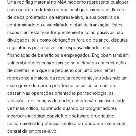
Uma red flag material no M&A moderno representa qualquer
risco oculto ou defeito operacional que ameace os fluxos
de caixa projetados da empresa-alvo, a sua postura de
conformidade ou a viabilidade global da transação. Estes
riscos manifestam-se frequentemente como passivos não
divulgados, tais como obrigações fora do balanço, disputas
regulatórias por resolver ou responsabilidades não
financiadas de benefícios a empregados. Englobam também
vulnerabilidades comerciais como a elevada concentração
de clientes, em que um pequeno conjunto de clientes
representa a maioria da receita recorrente, introduzindo um
risco grave de queda pós-fecho se um único contrato
cessar. Nas operações orientadas por tecnologia, as
violações de licenças de código aberto são um risco cada
vez mais crítico, sobretudo quando os programadores
incorporam código copyleft em software proprietário,
comprometendo potencialmente a propriedade intelectual
central da empresa-alvo.