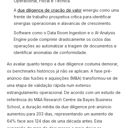
Operacional, Fiscal e Técnica.
A
due diligence de criação de valor
emergiu como uma
frente de trabalho prospetiva crítica para identificar
sinergias operacionais e alavancas de crescimento.
Software como o Data Room Ingestion e o AI-Analysis
Engine pode comprimir drasticamente os ciclos das
operações ao automatizar a triagem de documentos e
identificar anomalias de conformidade.
Ao avaliar quanto tempo a due diligence costuma demorar,
os benchmarks históricos já não se aplicam. A fase pré-
anúncio das fusões e aquisições (M&A) transformou-se de
uma etapa de validação rápida num extenso
estrangulamento operacional. De acordo com um estudo de
referência do M&A Research Centre da Bayes Business
School, a duração média da due diligence pré-anúncio
aumentou para 203 dias, representando um aumento de
64% face aos 124 dias de uma década antes. Esta