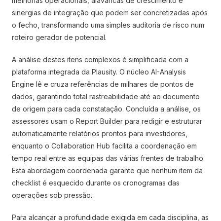
melhorias operacionais, alavancas de crescimento e
sinergias de integração que podem ser concretizadas após
o fecho, transformando uma simples auditoria de risco num
roteiro gerador de potencial.
A análise destes itens complexos é simplificada com a
plataforma integrada da Plausity. O núcleo AI-Analysis
Engine lê e cruza referências de milhares de pontos de
dados, garantindo total rastreabilidade até ao documento
de origem para cada constatação. Concluída a análise, os
assessores usam o Report Builder para redigir e estruturar
automaticamente relatórios prontos para investidores,
enquanto o Collaboration Hub facilita a coordenação em
tempo real entre as equipas das várias frentes de trabalho.
Esta abordagem coordenada garante que nenhum item da
checklist é esquecido durante os cronogramas das
operações sob pressão.
Para alcançar a profundidade exigida em cada disciplina, as