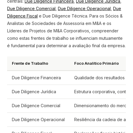
centrais:
Due Diligence Financeira
,
Due Diligence Jurídica
,
Due Diligence Comercial
,
Due Diligence Operacional
,
Due
Diligence Fiscal
e Due Diligence Técnica. Para os Sócios &
Analistas de Sociedades de Assessoria em M&A e os
Líderes de Projetos de M&A Corporativos, compreender
como estas frentes de trabalho se influenciam mutuamente
é fundamental para determinar a avaliação final da empresa.
Frente de Trabalho
Foco Analítico Primário
Due Diligence Financeira
Qualidade dos resultados his
Due Diligence Jurídica
Estrutura corporativa, contrato
Due Diligence Comercial
Dimensionamento do mercado, 
Due Diligence Operacional
Resiliência da cadeia de aba