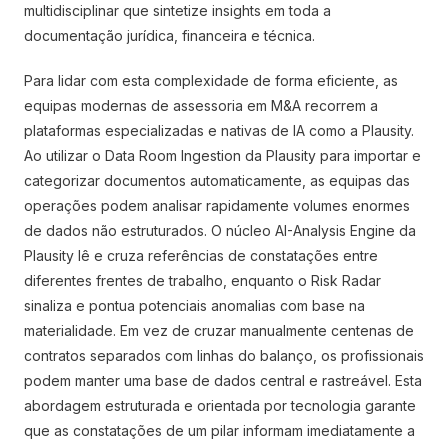
multidisciplinar que sintetize insights em toda a
documentação jurídica, financeira e técnica.
Para lidar com esta complexidade de forma eficiente, as
equipas modernas de assessoria em M&A recorrem a
plataformas especializadas e nativas de IA como a Plausity.
Ao utilizar o Data Room Ingestion da Plausity para importar e
categorizar documentos automaticamente, as equipas das
operações podem analisar rapidamente volumes enormes
de dados não estruturados. O núcleo AI-Analysis Engine da
Plausity lê e cruza referências de constatações entre
diferentes frentes de trabalho, enquanto o Risk Radar
sinaliza e pontua potenciais anomalias com base na
materialidade. Em vez de cruzar manualmente centenas de
contratos separados com linhas do balanço, os profissionais
podem manter uma base de dados central e rastreável. Esta
abordagem estruturada e orientada por tecnologia garante
que as constatações de um pilar informam imediatamente a