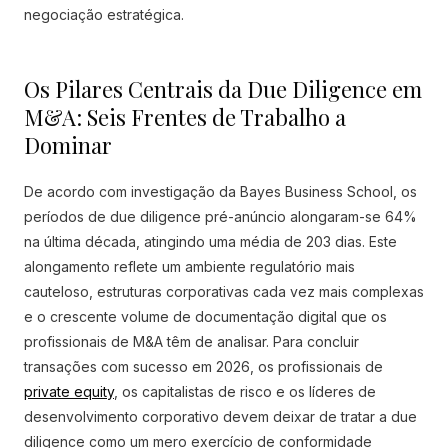
negociação estratégica.
Os Pilares Centrais da Due Diligence em
M&A: Seis Frentes de Trabalho a
Dominar
De acordo com investigação da Bayes Business School, os
períodos de due diligence pré-anúncio alongaram-se 64%
na última década, atingindo uma média de 203 dias. Este
alongamento reflete um ambiente regulatório mais
cauteloso, estruturas corporativas cada vez mais complexas
e o crescente volume de documentação digital que os
profissionais de M&A têm de analisar. Para concluir
transações com sucesso em 2026, os profissionais de
private equity
, os capitalistas de risco e os líderes de
desenvolvimento corporativo devem deixar de tratar a due
diligence como um mero exercício de conformidade