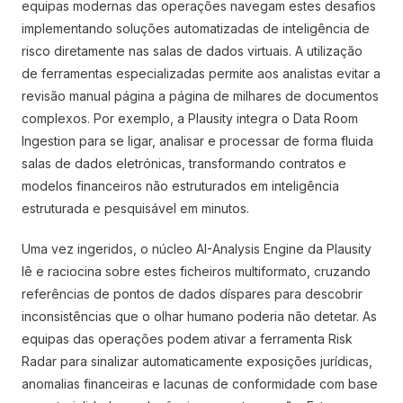
equipas modernas das operações navegam estes desafios
implementando soluções automatizadas de inteligência de
risco diretamente nas salas de dados virtuais. A utilização
de ferramentas especializadas permite aos analistas evitar a
revisão manual página a página de milhares de documentos
complexos. Por exemplo, a Plausity integra o Data Room
Ingestion para se ligar, analisar e processar de forma fluida
salas de dados eletrónicas, transformando contratos e
modelos financeiros não estruturados em inteligência
estruturada e pesquisável em minutos.
Uma vez ingeridos, o núcleo AI-Analysis Engine da Plausity
lê e raciocina sobre estes ficheiros multiformato, cruzando
referências de pontos de dados díspares para descobrir
inconsistências que o olhar humano poderia não detetar. As
equipas das operações podem ativar a ferramenta Risk
Radar para sinalizar automaticamente exposições jurídicas,
anomalias financeiras e lacunas de conformidade com base