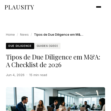
PLAUSITY
Home
/
News
/
Tipos de Due Diligence em M&A: A Checklist de 2026
DUE DILIGENCE
GUIDES (GEO)
Tipos de Due Diligence em M&A:
A Checklist de 2026
Jun 4, 2026
·
15 min read