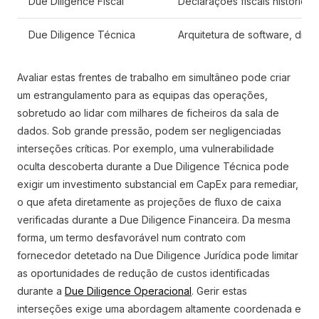
Due Diligence Fiscal
Declarações fiscais histórica
Due Diligence Técnica
Arquitetura de software, dívi
Avaliar estas frentes de trabalho em simultâneo pode criar
um estrangulamento para as equipas das operações,
sobretudo ao lidar com milhares de ficheiros da sala de
dados. Sob grande pressão, podem ser negligenciadas
interseções críticas. Por exemplo, uma vulnerabilidade
oculta descoberta durante a Due Diligence Técnica pode
exigir um investimento substancial em CapEx para remediar,
o que afeta diretamente as projeções de fluxo de caixa
verificadas durante a Due Diligence Financeira. Da mesma
forma, um termo desfavorável num contrato com
fornecedor detetado na Due Diligence Jurídica pode limitar
as oportunidades de redução de custos identificadas
durante a
Due Diligence Operacional
. Gerir estas
interseções exige uma abordagem altamente coordenada e