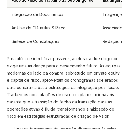
Fase do Fluxo de Trabalho da Due Diligence
Estrangulamen
Integração de Documentos
Triagem, etiq
Análise de Cláusulas & Risco
Associados a 
Síntese de Constatações
Redação manua
Para além de identificar passivos, acelerar a due diligence
exige uma mudança para o desempenho futuro. As equipas
modernas do lado da compra, sobretudo em private equity
e capital de risco, aproveitam os cronogramas acelerados
para construir a base estratégica da integração pós-fusão.
Traduzir as constatações de risco em planos acionáveis
garante que a transição do fecho da transação para as
operações ativas é fluida, transformando a mitigação de
risco em estratégias estruturadas de criação de valor.
Ligar as ferramentas de ingestão diretamente às salas