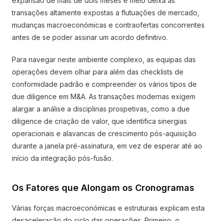
expansão de mais de dois meses e meio deixa as
transações altamente expostas a flutuações de mercado,
mudanças macroeconómicas e contraofertas concorrentes
antes de se poder assinar um acordo definitivo.
Para navegar neste ambiente complexo, as equipas das
operações devem olhar para além das checklists de
conformidade padrão e compreender os vários tipos de
due diligence em M&A. As transações modernas exigem
alargar a análise a disciplinas prospetivas, como a due
diligence de criação de valor, que identifica sinergias
operacionais e alavancas de crescimento pós-aquisição
durante a janela pré-assinatura, em vez de esperar até ao
início da integração pós-fusão.
Os Fatores que Alongam os Cronogramas
Várias forças macroeconómicas e estruturais explicam esta
desaceleração do ciclo das operações. Primeiro, o