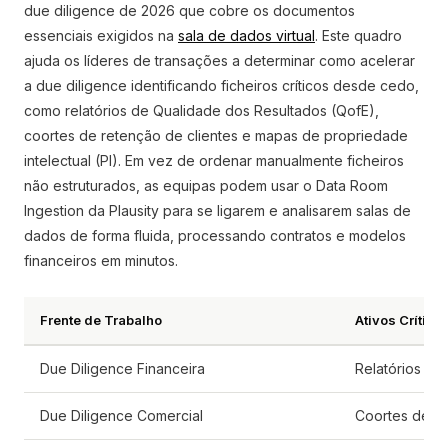
due diligence de 2026 que cobre os documentos
essenciais exigidos na
sala de dados virtual
. Este quadro
ajuda os líderes de transações a determinar como acelerar
a due diligence identificando ficheiros críticos desde cedo,
como relatórios de Qualidade dos Resultados (QofE),
coortes de retenção de clientes e mapas de propriedade
intelectual (PI). Em vez de ordenar manualmente ficheiros
não estruturados, as equipas podem usar o Data Room
Ingestion da Plausity para se ligarem e analisarem salas de
dados de forma fluida, processando contratos e modelos
financeiros em minutos.
Frente de Trabalho
Ativos Crítico
Due Diligence Financeira
Relatórios de
Due Diligence Comercial
Coortes de re