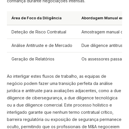
confiança durante negociações intensas.
Área de Foco da Diligência
Abordagem Manual em Si
Deteção de Risco Contratual
Amostragem manual de ac
Análise Antitruste e de Mercado
Due diligence antitruste
Geração de Relatórios
Os assessores passam di
Ao interligar estes fluxos de trabalho, as equipas de
negócio podem fazer uma transição perfeita da análise
jurídica e antitruste para avaliações adjacentes, como a due
diligence de cibersegurança, a due diligence tecnológica
ou a due diligence comercial. Este processo holístico e
interligado garante que nenhum termo contratual crítico,
barreira regulatória ou exposição de segurança permanece
oculto, permitindo que os profissionais de M&A negoceiem