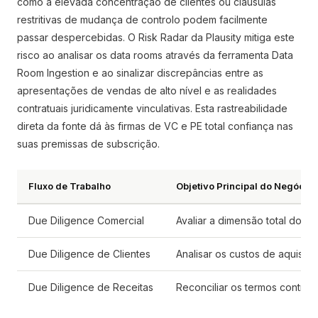
como a elevada concentração de clientes ou cláusulas
restritivas de mudança de controlo podem facilmente
passar despercebidas. O Risk Radar da Plausity mitiga este
risco ao analisar os data rooms através da ferramenta Data
Room Ingestion e ao sinalizar discrepâncias entre as
apresentações de vendas de alto nível e as realidades
contratuais juridicamente vinculativas. Esta rastreabilidade
direta da fonte dá às firmas de VC e PE total confiança nas
suas premissas de subscrição.
Fluxo de Trabalho
Objetivo Principal do Negócio
Due Diligence Comercial
Avaliar a dimensão total do 
Due Diligence de Clientes
Analisar os custos de aquisiçã
Due Diligence de Receitas
Reconciliar os termos contrat