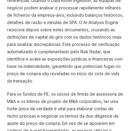
referências. Usando o Data Room Ingestion, as equipas de
negócio podem analisar e processar rapidamente milhares
de ficheiros da empresa-alvo, incluindo balanços históricos,
detalhes de razão e minutas de SPA. O AI-Analysis Engine
raciocina depois sobre estes documentos, cruzando as
definições de capital de giro com os dados históricos reais
para sinalizar discrepâncias. Este processo de verificação
automatizado é complementado pelo Risk Radar, que
identifica e avalia as exposições jurídicas e financeiras com
base na materialidade, garantindo que potenciais fugas no
preço de compra são reveladas no início do ciclo de vida
da transação.
Para os fundos de PE, os sócios de firmas de assessoria de
M&A e os líderes de projeto de M&A corporativo, ter uma
fonte única de verdade é vital para elaborar contas de
fecho precisas e negociar os termos da due diligence de
ajuste do preço de compra. Em vez de se apoiarem em
cadeias de e-mail fragmentadas, as equipas utilizam o