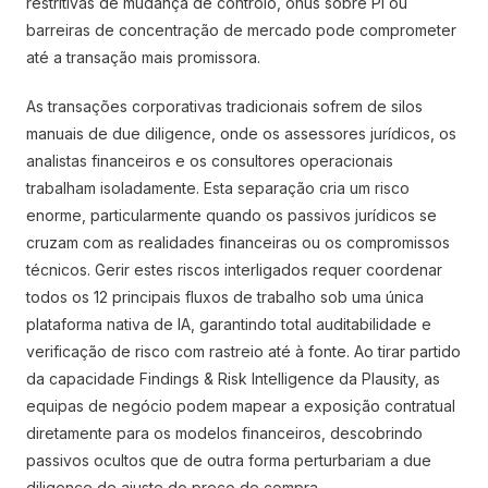
restritivas de mudança de controlo, ónus sobre PI ou
barreiras de concentração de mercado pode comprometer
até a transação mais promissora.
As transações corporativas tradicionais sofrem de silos
manuais de due diligence, onde os assessores jurídicos, os
analistas financeiros e os consultores operacionais
trabalham isoladamente. Esta separação cria um risco
enorme, particularmente quando os passivos jurídicos se
cruzam com as realidades financeiras ou os compromissos
técnicos. Gerir estes riscos interligados requer coordenar
todos os 12 principais fluxos de trabalho sob uma única
plataforma nativa de IA, garantindo total auditabilidade e
verificação de risco com rastreio até à fonte. Ao tirar partido
da capacidade Findings & Risk Intelligence da Plausity, as
equipas de negócio podem mapear a exposição contratual
diretamente para os modelos financeiros, descobrindo
passivos ocultos que de outra forma perturbariam a due
diligence de ajuste do preço de compra.