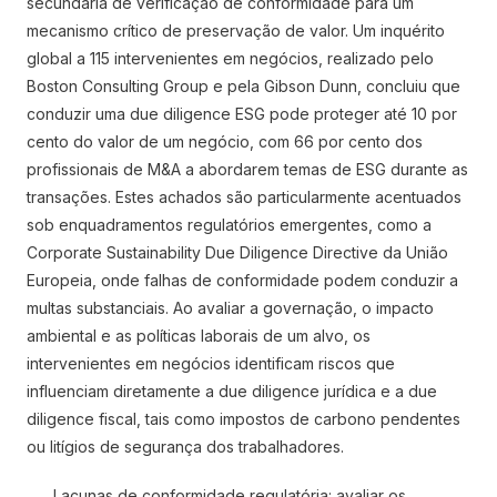
secundária de verificação de conformidade para um
mecanismo crítico de preservação de valor. Um inquérito
global a 115 intervenientes em negócios, realizado pelo
Boston Consulting Group e pela Gibson Dunn, concluiu que
conduzir uma due diligence ESG pode proteger até 10 por
cento do valor de um negócio, com 66 por cento dos
profissionais de M&A a abordarem temas de ESG durante as
transações. Estes achados são particularmente acentuados
sob enquadramentos regulatórios emergentes, como a
Corporate Sustainability Due Diligence Directive da União
Europeia, onde falhas de conformidade podem conduzir a
multas substanciais. Ao avaliar a governação, o impacto
ambiental e as políticas laborais de um alvo, os
intervenientes em negócios identificam riscos que
influenciam diretamente a due diligence jurídica e a due
diligence fiscal, tais como impostos de carbono pendentes
ou litígios de segurança dos trabalhadores.
Lacunas de conformidade regulatória: avaliar os