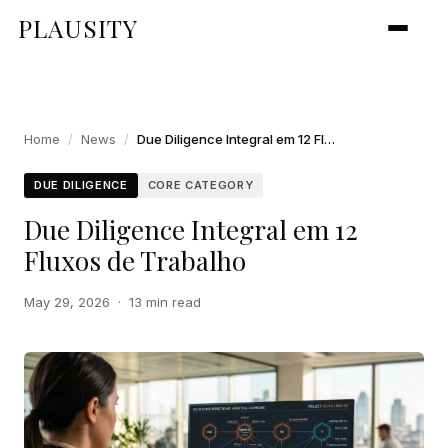
PLAUSITY
Home
/
News
/
Due Diligence Integral em 12 Fluxos de Trabalho
DUE DILIGENCE
CORE CATEGORY
Due Diligence Integral em 12
Fluxos de Trabalho
May 29, 2026
·
13 min read