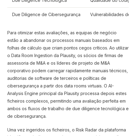
Due Diligence Tecnológica
Qualidade do código d
Due Diligence de Cibersegurança
Vulnerabilidades de r
Para otimizar estas avaliações, as equipas de negócio
estão a abandonar os processos manuais baseados em
folhas de cálculo que criam pontos cegos críticos. Ao utilizar
o Data Room Ingestion da Plausity, os sócios de firmas de
assessoria de M&A e os líderes de projeto de M&A
corporativo podem carregar rapidamente manuais técnicos,
auditorias de software de terceiros e políticas de
cibersegurança a partir dos data rooms virtuais. O AI-
Analysis Engine principal da Plausity processa depois estes
ficheiros complexos, permitindo uma avaliação perfeita em
ambos os fluxos de trabalho de due diligence tecnológica e
de cibersegurança.
Uma vez ingeridos os ficheiros, o Risk Radar da plataforma