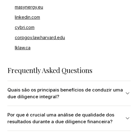
masynergy.eu
linkedin.com
cybri.com
corpgov.law.harvard.edu
lklaw.ca
Frequently Asked Questions
Quais são os principais benefícios de conduzir uma
due diligence integral?
Por que é crucial uma análise de qualidade dos
resultados durante a due diligence financeira?