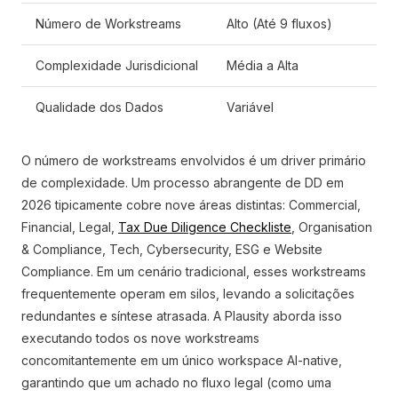
Número de Workstreams
Alto (Até 9 fluxos)
Complexidade Jurisdicional
Média a Alta
Qualidade dos Dados
Variável
O número de workstreams envolvidos é um driver primário
de complexidade. Um processo abrangente de DD em
2026 tipicamente cobre nove áreas distintas: Commercial,
Financial, Legal,
Tax Due Diligence Checkliste
, Organisation
& Compliance, Tech, Cybersecurity, ESG e Website
Compliance. Em um cenário tradicional, esses workstreams
frequentemente operam em silos, levando a solicitações
redundantes e síntese atrasada. A Plausity aborda isso
executando todos os nove workstreams
concomitantemente em um único workspace AI-native,
garantindo que um achado no fluxo legal (como uma