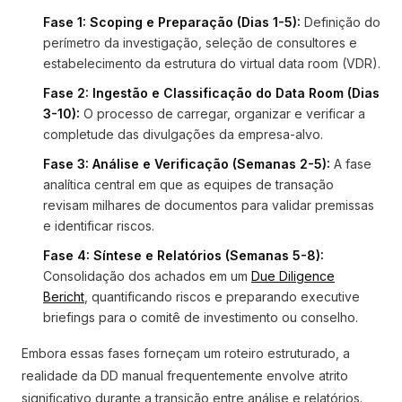
Fase 1: Scoping e Preparação (Dias 1-5):
Definição do
perímetro da investigação, seleção de consultores e
estabelecimento da estrutura do virtual data room (VDR).
Fase 2: Ingestão e Classificação do Data Room (Dias
3-10):
O processo de carregar, organizar e verificar a
completude das divulgações da empresa-alvo.
Fase 3: Análise e Verificação (Semanas 2-5):
A fase
analítica central em que as equipes de transação
revisam milhares de documentos para validar premissas
e identificar riscos.
Fase 4: Síntese e Relatórios (Semanas 5-8):
Consolidação dos achados em um
Due Diligence
Bericht
, quantificando riscos e preparando executive
briefings para o comitê de investimento ou conselho.
Embora essas fases forneçam um roteiro estruturado, a
realidade da DD manual frequentemente envolve atrito
significativo durante a transição entre análise e relatórios.