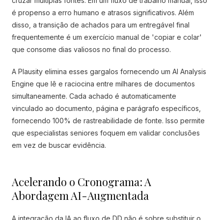
cruzar múltiplas fontes. Em um fluxo de trabalho manual, isso
é propenso a erro humano e atrasos significativos. Além
disso, a transição de achados para um entregável final
frequentemente é um exercício manual de 'copiar e colar'
que consome dias valiosos no final do processo.
A Plausity elimina esses gargalos fornecendo um AI Analysis
Engine que lê e raciocina entre milhares de documentos
simultaneamente. Cada achado é automaticamente
vinculado ao documento, página e parágrafo específicos,
fornecendo 100% de rastreabilidade de fonte. Isso permite
que especialistas seniores foquem em validar conclusões
em vez de buscar evidência.
Acelerando o Cronograma: A
Abordagem AI-Augmentada
A integração da IA ao fluxo de DD não é sobre substituir o