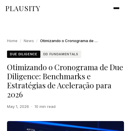
PLAUSITY
Home
/
News
/
Otimizando o Cronograma de Due Diligence: Benchmarks e Estratégias de Aceleração para 2026
DUE DILIGENCE
DD FUNDAMENTALS
Otimizando o Cronograma de Due
Diligence: Benchmarks e
Estratégias de Aceleração para
2026
May 1, 2026
·
10 min read