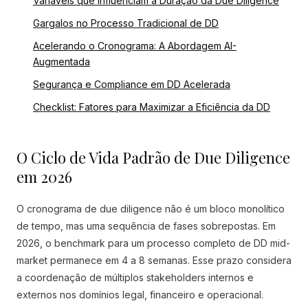
Variáveis que Influenciam a Duração da Due Diligence
Gargalos no Processo Tradicional de DD
Acelerando o Cronograma: A Abordagem AI-
Augmentada
Segurança e Compliance em DD Acelerada
Checklist: Fatores para Maximizar a Eficiência da DD
O Ciclo de Vida Padrão de Due Diligence
em 2026
O cronograma de due diligence não é um bloco monolítico
de tempo, mas uma sequência de fases sobrepostas. Em
2026, o benchmark para um processo completo de DD mid-
market permanece em 4 a 8 semanas. Esse prazo considera
a coordenação de múltiplos stakeholders internos e
externos nos domínios legal, financeiro e operacional.