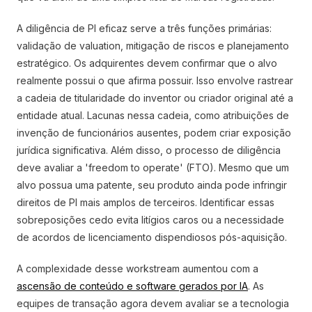
A diligência de PI eficaz serve a três funções primárias:
validação de valuation, mitigação de riscos e planejamento
estratégico. Os adquirentes devem confirmar que o alvo
realmente possui o que afirma possuir. Isso envolve rastrear
a cadeia de titularidade do inventor ou criador original até a
entidade atual. Lacunas nessa cadeia, como atribuições de
invenção de funcionários ausentes, podem criar exposição
jurídica significativa. Além disso, o processo de diligência
deve avaliar a 'freedom to operate' (FTO). Mesmo que um
alvo possua uma patente, seu produto ainda pode infringir
direitos de PI mais amplos de terceiros. Identificar essas
sobreposições cedo evita litígios caros ou a necessidade
de acordos de licenciamento dispendiosos pós-aquisição.
A complexidade desse workstream aumentou com a
ascensão de conteúdo e software gerados por IA
. As
equipes de transação agora devem avaliar se a tecnologia