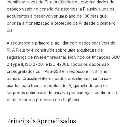
identificar ativos de PI subutilizados ou oportunidades de
espaço vazio no cenário de patentes, a Plausity ajuda os
adquirentes a desenvolver um plano de 100 dias que
prioriza a monetização e proteção da PI desde o primeiro
dia.
A segurança é primordial ao lidar com dados sensíveis de
PI. A Plausity é construída sobre uma arquitetura de
segurança de nível empresarial, incluindo certificações SOC
2 Type II, ISO 27001 e ISO 42001. Todos os dados são
criptografados com AES-256 em repouso e TLS 1.3 em
trânsito. Crucialmente, os dados dos clientes nunca são
usados para treinar modelos de IA, garantindo que os
segredos comerciais de um alvo permaneçam confidenciais
durante todo o processo de diligência.
Principais Aprendizados