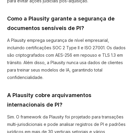
para evitar ações judiciais pós-aquisição.
Como a Plausity garante a segurança de
documentos sensíveis de PI?
A Plausity emprega segurança de nível empresarial,
incluindo certificações SOC 2 Type II e ISO 27001. Os dados
são criptografados com AES-256 em repouso e TLS 1.3 em
trânsito. Além disso, a Plausity nunca usa dados de clientes
para treinar seus modelos de IA, garantindo total
confidencialidade.
A Plausity cobre arquivamentos
internacionais de PI?
Sim. O framework da Plausity foi projetado para transações
multi-jurisdicionais e pode analisar registros de PI e padrões
jurídicos em mais de 30 verticais setoriais e vários