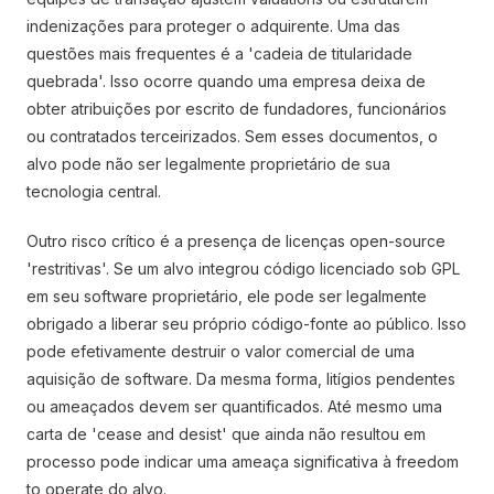
indenizações para proteger o adquirente. Uma das
questões mais frequentes é a 'cadeia de titularidade
quebrada'. Isso ocorre quando uma empresa deixa de
obter atribuições por escrito de fundadores, funcionários
ou contratados terceirizados. Sem esses documentos, o
alvo pode não ser legalmente proprietário de sua
tecnologia central.
Outro risco crítico é a presença de licenças open-source
'restritivas'. Se um alvo integrou código licenciado sob GPL
em seu software proprietário, ele pode ser legalmente
obrigado a liberar seu próprio código-fonte ao público. Isso
pode efetivamente destruir o valor comercial de uma
aquisição de software. Da mesma forma, litígios pendentes
ou ameaçados devem ser quantificados. Até mesmo uma
carta de 'cease and desist' que ainda não resultou em
processo pode indicar uma ameaça significativa à freedom
to operate do alvo.