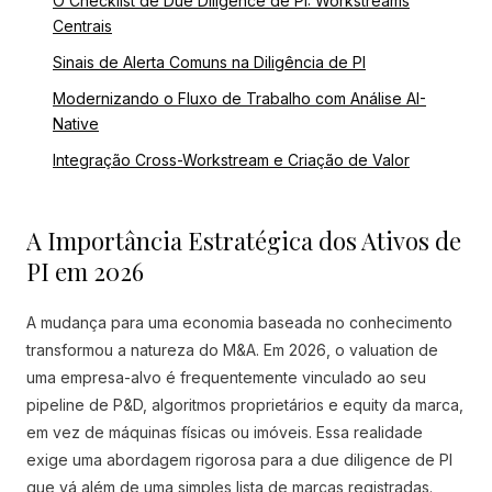
O Checklist de Due Diligence de PI: Workstreams
Centrais
Sinais de Alerta Comuns na Diligência de PI
Modernizando o Fluxo de Trabalho com Análise AI-
Native
Integração Cross-Workstream e Criação de Valor
A Importância Estratégica dos Ativos de
PI em 2026
A mudança para uma economia baseada no conhecimento
transformou a natureza do M&A. Em 2026, o valuation de
uma empresa-alvo é frequentemente vinculado ao seu
pipeline de P&D, algoritmos proprietários e equity da marca,
em vez de máquinas físicas ou imóveis. Essa realidade
exige uma abordagem rigorosa para a due diligence de PI
que vá além de uma simples lista de marcas registradas.