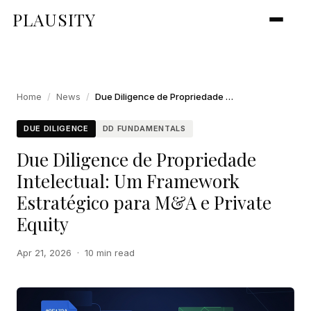
PLAUSITY
Home
/
News
/
Due Diligence de Propriedade Intelectual: Um Framework Estratégico para M&A e Private Equity
DUE DILIGENCE
DD FUNDAMENTALS
Due Diligence de Propriedade
Intelectual: Um Framework
Estratégico para M&A e Private
Equity
Apr 21, 2026
·
10 min read