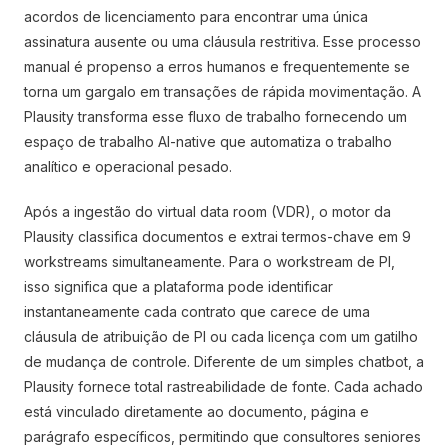
acordos de licenciamento para encontrar uma única
assinatura ausente ou uma cláusula restritiva. Esse processo
manual é propenso a erros humanos e frequentemente se
torna um gargalo em transações de rápida movimentação. A
Plausity transforma esse fluxo de trabalho fornecendo um
espaço de trabalho AI-native que automatiza o trabalho
analítico e operacional pesado.
Após a ingestão do virtual data room (VDR), o motor da
Plausity classifica documentos e extrai termos-chave em 9
workstreams simultaneamente. Para o workstream de PI,
isso significa que a plataforma pode identificar
instantaneamente cada contrato que carece de uma
cláusula de atribuição de PI ou cada licença com um gatilho
de mudança de controle. Diferente de um simples chatbot, a
Plausity fornece total rastreabilidade de fonte. Cada achado
está vinculado diretamente ao documento, página e
parágrafo específicos, permitindo que consultores seniores