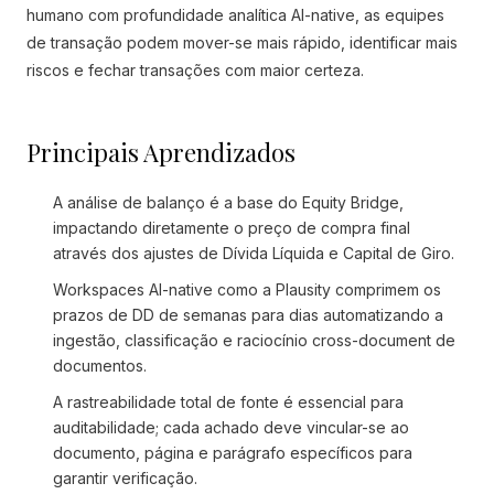
humano com profundidade analítica AI-native, as equipes
de transação podem mover-se mais rápido, identificar mais
riscos e fechar transações com maior certeza.
Principais Aprendizados
A análise de balanço é a base do Equity Bridge,
impactando diretamente o preço de compra final
através dos ajustes de Dívida Líquida e Capital de Giro.
Workspaces AI-native como a Plausity comprimem os
prazos de DD de semanas para dias automatizando a
ingestão, classificação e raciocínio cross-document de
documentos.
A rastreabilidade total de fonte é essencial para
auditabilidade; cada achado deve vincular-se ao
documento, página e parágrafo específicos para
garantir verificação.