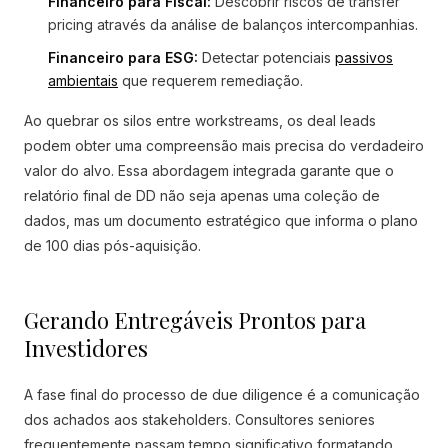
Financeiro para Fiscal:
Descobrir riscos de transfer
pricing através da análise de balanços intercompanhias.
Financeiro para ESG:
Detectar potenciais
passivos
ambientais
que requerem remediação.
Ao quebrar os silos entre workstreams, os deal leads
podem obter uma compreensão mais precisa do verdadeiro
valor do alvo. Essa abordagem integrada garante que o
relatório final de DD não seja apenas uma coleção de
dados, mas um documento estratégico que informa o plano
de 100 dias pós-aquisição.
Gerando Entregáveis Prontos para
Investidores
A fase final do processo de due diligence é a comunicação
dos achados aos stakeholders. Consultores seniores
frequentemente passam tempo significativo formatando