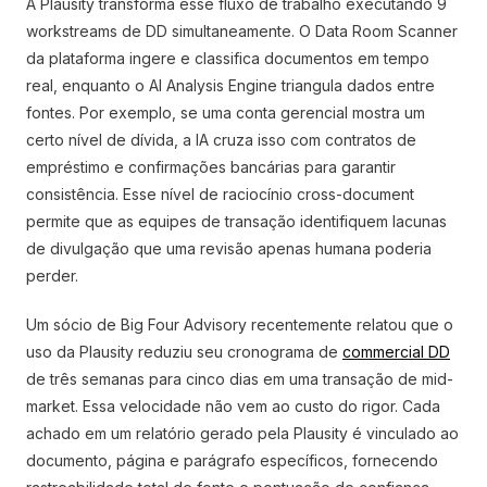
A Plausity transforma esse fluxo de trabalho executando 9
workstreams de DD simultaneamente. O Data Room Scanner
da plataforma ingere e classifica documentos em tempo
real, enquanto o AI Analysis Engine triangula dados entre
fontes. Por exemplo, se uma conta gerencial mostra um
certo nível de dívida, a IA cruza isso com contratos de
empréstimo e confirmações bancárias para garantir
consistência. Esse nível de raciocínio cross-document
permite que as equipes de transação identifiquem lacunas
de divulgação que uma revisão apenas humana poderia
perder.
Um sócio de Big Four Advisory recentemente relatou que o
uso da Plausity reduziu seu cronograma de
commercial DD
de três semanas para cinco dias em uma transação de mid-
market. Essa velocidade não vem ao custo do rigor. Cada
achado em um relatório gerado pela Plausity é vinculado ao
documento, página e parágrafo específicos, fornecendo