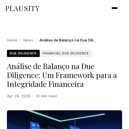
PLAUSITY
Home
/
News
/
Análise de Balanço na Due Diligence: Um Framework para a Integridade Financeira
DUE DILIGENCE
FINANCIAL DUE DILIGENCE
Análise de Balanço na Due
Diligence: Um Framework para a
Integridade Financeira
Apr 24, 2026
·
10 min read