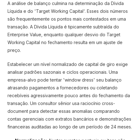
A análise de balanço culmina na determinação da Dívida
Líquida e do 'Target Working Capital'. Esses dois números
são frequentemente os pontos mais contestados em uma
transação. A Dívida Líquida é tipicamente subtraída do
Enterprise Value, enquanto qualquer desvio do Target
Working Capital no fechamento resulta em um ajuste de
preço.
Estabelecer um nível normalizado de capital de giro exige
analisar padrões sazonais e ciclos operacionais. Uma
empresa-alvo pode tentar 'window dress' seu balanço
atrasando pagamentos a fornecedores ou coletando
recebíveis agressivamente pouco antes do fechamento da
transação. Um consultor sênior usa raciocínio cross-
document para detectar essas anomalias comparando
contas gerenciais com extratos bancários e demonstrações
financeiras auditadas ao longo de um período de 24 meses.