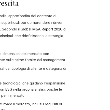
rescita
alisi approfondita del contesto di
a superficiali per comprendere i driver
o. Secondo il
Global M&A Report 2026 di
principali che ridefiniscono la strategia
le dimensioni del mercato con
te sulle stime fornite dal management.
fica, tipologia di cliente e categoria di
 e tecnologici che guidano l'espansione
ri ESG nella propria analisi, poiché le
 per il mercato.
turbare il mercato, inclusi i requisiti di