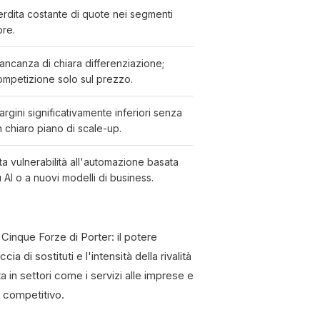
erdita costante di quote nei segmenti
ore.
ancanza di chiara differenziazione;
ompetizione solo sul prezzo.
rgini significativamente inferiori senza
n chiaro piano di scale-up.
ta vulnerabilità all'automazione basata
 AI o a nuovi modelli di business.
Cinque Forze di Porter: il potere
ia di sostituti e l'intensità della rivalità
a in settori come i servizi alle imprese e
a competitivo.