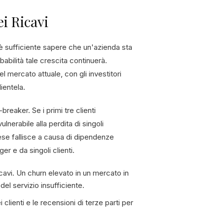
ei Ricavi
 è sufficiente sapere che un'azienda sta
bilità tale crescita continuerà.
el mercato attuale, con gli investitori
lientela.
eaker. Se i primi tre clienti
lnerabile alla perdita di singoli
prese fallisce a causa di dipendenze
r e da singoli clienti.
icavi. Un churn elevato in un mercato in
el servizio insufficiente.
clienti e le recensioni di terze parti per