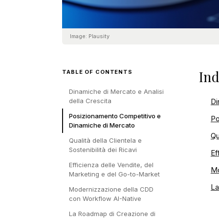
Image:
Plausity
Ind
TABLE OF CONTENTS
Dinamiche di Mercato e Analisi
della Crescita
Di
Posizionamento Competitivo e
Po
Dinamiche di Mercato
Qu
Qualità della Clientela e
Sostenibilità dei Ricavi
Ef
Efficienza delle Vendite, del
Mo
Marketing e del Go-to-Market
La
Modernizzazione della CDD
con Workflow AI-Native
La Roadmap di Creazione di