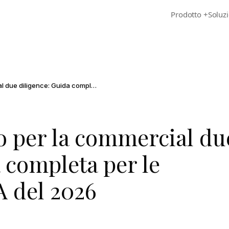
Prodotto
+
Soluzi
Lista di controllo per la commercial due diligence: Guida completa per le transazioni M&A del 2026
lo per la commercial du
 completa per le
 del 2026