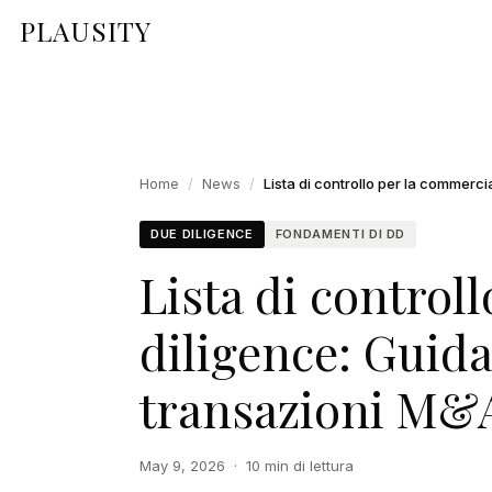
PLAUSITY
Home
/
News
/
DUE DILIGENCE
FONDAMENTI DI DD
Lista di control
diligence: Guida
transazioni M&A
May 9, 2026
·
10 min di lettura