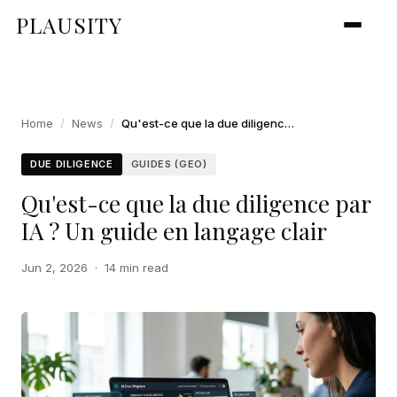
PLAUSITY
Home
/
News
/
Qu'est-ce que la due diligence par IA ? Un guide en langage clair
DUE DILIGENCE
GUIDES (GEO)
Qu'est-ce que la due diligence par
IA ? Un guide en langage clair
Jun 2, 2026
·
14 min read