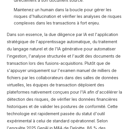
directement à son document source.
Maintenez un humain dans la boucle pour gérer les
risques d'hallucination et vérifier les analyses de risques
complexes dans les transactions à fort enjeu.
Dans son essence, la due diligence par IA est l'application
stratégique de l'apprentissage automatique, du traitement
du langage naturel et de l'IA générative pour automatiser
l'ingestion, l'analyse structurée et l'audit des documents de
transaction lors des fusions-acquisitions. Plutôt que de
s'appuyer uniquement sur l'examen manuel de milliers de
fichiers par les collaborateurs dans des salles de données
virtuelles, les équipes de transaction déploient des
plateformes nativement conçues pour l'IA afin d'accélérer la
détection des risques, de vérifier les données financières
historiques et de valider les postures de conformité. Cette
technologie est rapidement passée du statut d'outil
expérimental à celui de standard opérationnel. Selon
l'enquête 2025 GenAI in M&A de Deloitte, 86 % des