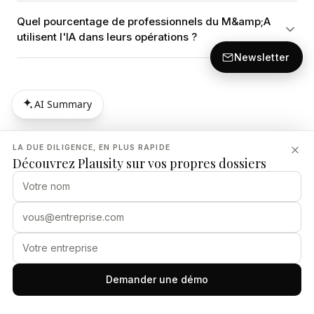
Quel pourcentage de professionnels du M&amp;A
utilisent l'IA dans leurs opérations ?
Newsletter
AI Summary
AI Summary
LA DUE DILIGENCE, EN PLUS RAPIDE
Découvrez Plausity sur vos propres dossiers
Related Articles
DUE DILIGENCE
Demander une démo
Due diligence M&A des gestionnaires d'actifs :
pourquoi le risque lié aux personnes, à la culture