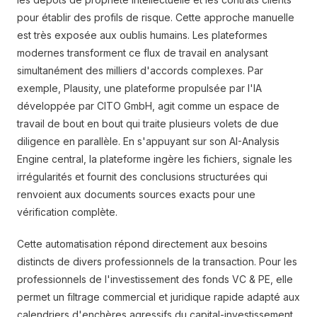
pour établir des profils de risque. Cette approche manuelle
est très exposée aux oublis humains. Les plateformes
modernes transforment ce flux de travail en analysant
simultanément des milliers d'accords complexes. Par
exemple, Plausity, une plateforme propulsée par l'IA
développée par CITO GmbH, agit comme un espace de
travail de bout en bout qui traite plusieurs volets de due
diligence en parallèle. En s'appuyant sur son AI-Analysis
Engine central, la plateforme ingère les fichiers, signale les
irrégularités et fournit des conclusions structurées qui
renvoient aux documents sources exacts pour une
vérification complète.
Cette automatisation répond directement aux besoins
distincts de divers professionnels de la transaction. Pour les
professionnels de l'investissement des fonds VC & PE, elle
permet un filtrage commercial et juridique rapide adapté aux
calendriers d'enchères agressifs du capital-investissement.