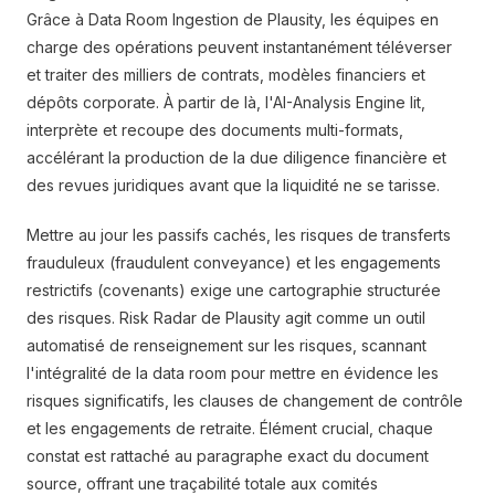
Grâce à Data Room Ingestion de Plausity, les équipes en
charge des opérations peuvent instantanément téléverser
et traiter des milliers de contrats, modèles financiers et
dépôts corporate. À partir de là, l'AI-Analysis Engine lit,
interprète et recoupe des documents multi-formats,
accélérant la production de la due diligence financière et
des revues juridiques avant que la liquidité ne se tarisse.
Mettre au jour les passifs cachés, les risques de transferts
frauduleux (fraudulent conveyance) et les engagements
restrictifs (covenants) exige une cartographie structurée
des risques. Risk Radar de Plausity agit comme un outil
automatisé de renseignement sur les risques, scannant
l'intégralité de la data room pour mettre en évidence les
risques significatifs, les clauses de changement de contrôle
et les engagements de retraite. Élément crucial, chaque
constat est rattaché au paragraphe exact du document
source, offrant une traçabilité totale aux comités