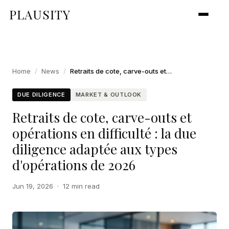
PLAUSITY
Home
/
News
/
Retraits de cote, carve-outs et opérations en difficulté : la due diligence adaptée aux types d'opérations de 2026
DUE DILIGENCE
MARKET & OUTLOOK
Retraits de cote, carve-outs et
opérations en difficulté : la due
diligence adaptée aux types
d'opérations de 2026
Jun 19, 2026
·
12 min read