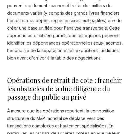
peuvent rapidement scanner et traiter des milliers de
documents variés (y compris des grands livres financiers
hérités et des dépôts réglementaires multipartites) afin de
créer une base unifiée pour l'analyse transversale. Cette
approche automatisée garantit que les équipes peuvent
identifier les dépendances opérationnelles sous-jacentes,
l'économie de la séparation et les expositions juridiques
bien avant d'arriver à la table des négociations.
Opérations de retrait de cote : franchir
les obstacles de la due diligence du
passage du public au privé
À mesure que les opérations repartent, la composition
structurelle du M&A mondial se déplace vers des
transactions complexes et hautement spécialisées. En
particulier, les rachats de sociétés cotées en vue de leur