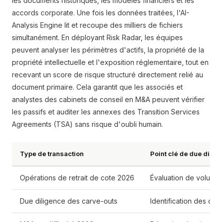
les documents historiques, les modèles financiers et les
accords corporate. Une fois les données traitées, l'AI-
Analysis Engine lit et recoupe des milliers de fichiers
simultanément. En déployant Risk Radar, les équipes
peuvent analyser les périmètres d'actifs, la propriété de la
propriété intellectuelle et l'exposition réglementaire, tout en
recevant un score de risque structuré directement relié au
document primaire. Cela garantit que les associés et
analystes des cabinets de conseil en M&A peuvent vérifier
les passifs et auditer les annexes des Transition Services
Agreements (TSA) sans risque d'oubli humain.
Type de transaction
Point clé de due dilig
Opérations de retrait de cote 2026
Évaluation de volumin
Due diligence des carve-outs
Identification des co