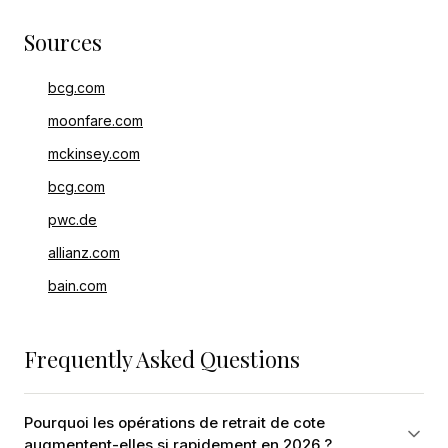
Sources
bcg.com
moonfare.com
mckinsey.com
bcg.com
pwc.de
allianz.com
bain.com
Frequently Asked Questions
Pourquoi les opérations de retrait de cote
augmentent-elles si rapidement en 2026 ?