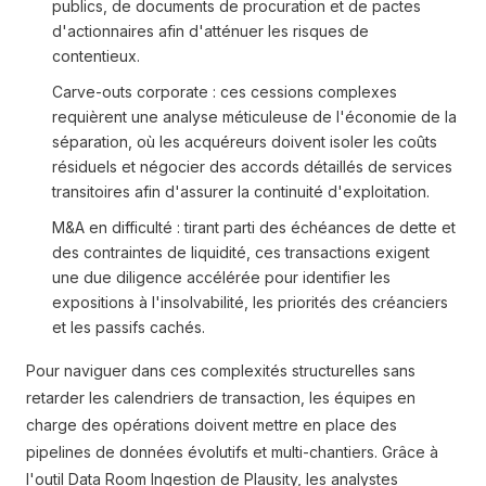
publics, de documents de procuration et de pactes
d'actionnaires afin d'atténuer les risques de
contentieux.
Carve-outs corporate : ces cessions complexes
requièrent une analyse méticuleuse de l'économie de la
séparation, où les acquéreurs doivent isoler les coûts
résiduels et négocier des accords détaillés de services
transitoires afin d'assurer la continuité d'exploitation.
M&A en difficulté : tirant parti des échéances de dette et
des contraintes de liquidité, ces transactions exigent
une due diligence accélérée pour identifier les
expositions à l'insolvabilité, les priorités des créanciers
et les passifs cachés.
Pour naviguer dans ces complexités structurelles sans
retarder les calendriers de transaction, les équipes en
charge des opérations doivent mettre en place des
pipelines de données évolutifs et multi-chantiers. Grâce à
l'outil Data Room Ingestion de Plausity, les analystes