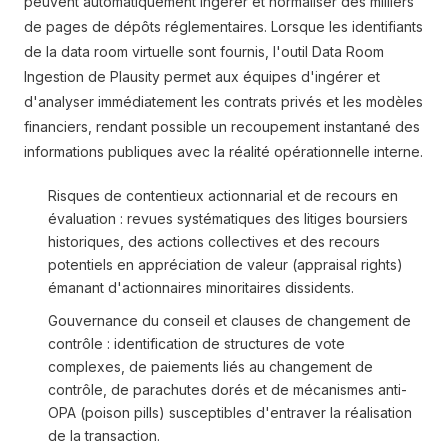
peuvent automatiquement ingérer et normaliser des milliers
de pages de dépôts réglementaires. Lorsque les identifiants
de la data room virtuelle sont fournis, l'outil Data Room
Ingestion de Plausity permet aux équipes d'ingérer et
d'analyser immédiatement les contrats privés et les modèles
financiers, rendant possible un recoupement instantané des
informations publiques avec la réalité opérationnelle interne.
Risques de contentieux actionnarial et de recours en
évaluation : revues systématiques des litiges boursiers
historiques, des actions collectives et des recours
potentiels en appréciation de valeur (appraisal rights)
émanant d'actionnaires minoritaires dissidents.
Gouvernance du conseil et clauses de changement de
contrôle : identification de structures de vote
complexes, de paiements liés au changement de
contrôle, de parachutes dorés et de mécanismes anti-
OPA (poison pills) susceptibles d'entraver la réalisation
de la transaction.