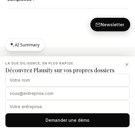
Newsletter
AI Summary
AI Summary
LA DUE DILIGENCE, EN PLUS RAPIDE
Découvrez Plausity sur vos propres dossiers
Related Articles
DUE DILIGENCE
Due Diligence Neocloud : Structurer
l'investissement dans l'infrastructure IA
Demander une démo
6 août 2026
· 13 min read