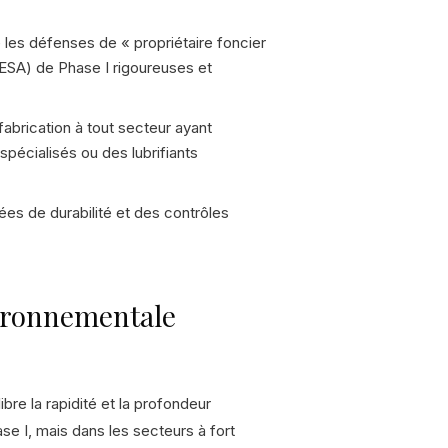
ue les défenses de « propriétaire foncier
(ESA) de Phase I rigoureuses et
abrication à tout secteur ayant
pécialisés ou des lubrifiants
nées de durabilité et des contrôles
ironnementale
re la rapidité et la profondeur
 I, mais dans les secteurs à fort