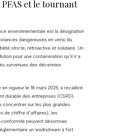
 PFAS et le tournant
gence environnementale est la désignation
bstances dangereuses en vertu du
ité stricte, rétroactive et solidaire. Un
lution pour une contamination qu'il n'a
ivités survenues des décennies
en vigueur le 18 mars 2026, a recalibré
ent durable des entreprises (CSRD).
se concentrer sur les plus grandes
 de chiffre d'affaires), les
n-conformité peuvent désormais
 réglementaire un workstream à fort