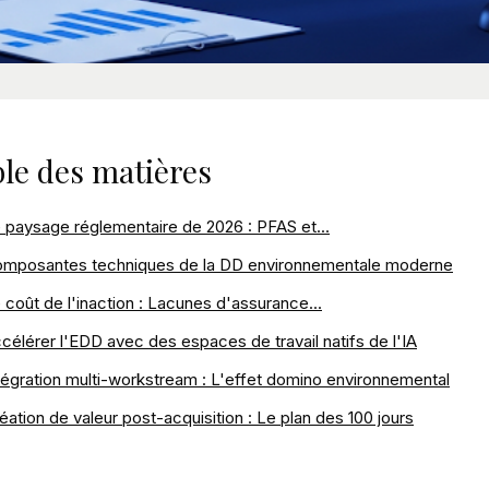
le des matières
 paysage réglementaire de 2026 : PFAS et...
mposantes techniques de la DD environnementale moderne
 coût de l'inaction : Lacunes d'assurance...
célérer l'EDD avec des espaces de travail natifs de l'IA
tégration multi-workstream : L'effet domino environnemental
éation de valeur post-acquisition : Le plan des 100 jours