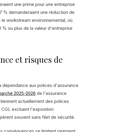
raient une prime pour une entreprise
 67 % demanderaient une réduction de
ans le workstream environnemental, où
0 % ou plus de la valeur d'entreprise
ance et risques de
la dépendance aux polices d'assurance
 marché 2025-2026
de l'assurance
tiennent actuellement des polices
s CGL excluent l'exposition
èrent souvent sans filet de sécurité.
les conséquences se limitent rarement