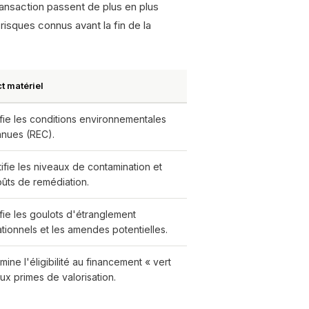
ransaction passent de plus en plus
risques connus avant la fin de la
t matériel
ifie les conditions environnementales
nues (REC).
ifie les niveaux de contamination et
oûts de remédiation.
ifie les goulots d'étranglement
tionnels et les amendes potentielles.
mine l'éligibilité au financement « vert
aux primes de valorisation.