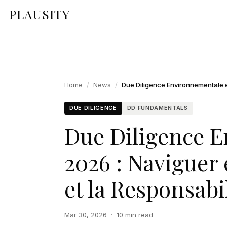
PLAUSITY
Home
/
News
/
DUE DILIGENCE
DD FUNDAMENTALS
Due Diligence 
2026 : Naviguer 
et la Responsabi
Mar 30, 2026
·
10 min read