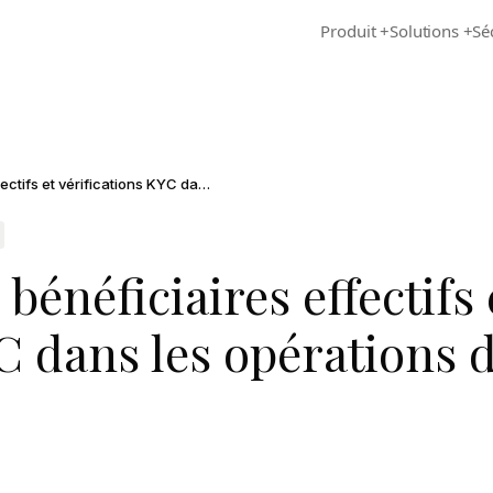
Produit
+
Solutions
+
Sé
Médias négatifs, bénéficiaires effectifs et vérifications KYC dans les opérations de M&A
bénéficiaires effectifs 
C dans les opérations 