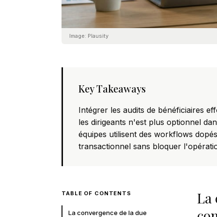
Image:
Plausity
Key Takeaways
Intégrer les audits de bénéficiaires ef
les dirigeants n'est plus optionnel d
équipes utilisent des workflows dopé
transactionnel sans bloquer l'opérati
La 
TABLE OF CONTENTS
co
La convergence de la due