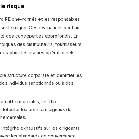
le risque
rs PE chevronnés et les responsables
r le risque. Ces évaluations vont au-
ité des contreparties approfondis. En
ridiques des distributeurs, fournisseurs
tographier les risques opérationnels
ble structure corporate et identifier les
 des individus sanctionnés ou à des
tualité mondiales, les flux
r détecter les premiers signaux de
onnementales.
intégrité exhaustifs sur les dirigeants
t avec les standards de gouvernance