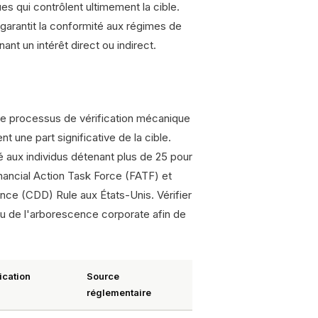
s qui contrôlent ultimement la cible.
garantit la conformité aux régimes de
nt un intérêt direct ou indirect.
 le processus de vérification mécanique
t une part significative de la cible.
xé aux individus détenant plus de 25 pour
inancial Action Task Force (FATF) et
ce (CDD) Rule aux États-Unis. Vérifier
eau de l'arborescence corporate afin de
ication
Source
réglementaire