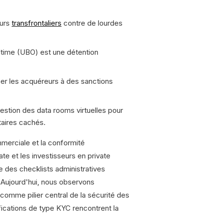
eurs
transfrontaliers
contre de lourdes
 ultime (UBO) est une détention
r les acquéreurs à des sanctions
gestion des data rooms virtuelles pour
taires cachés.
mmerciale et la conformité
te et les investisseurs en private
des checklists administratives
 Aujourd'hui, nous observons
comme pilier central de la sécurité des
fications de type KYC rencontrent la