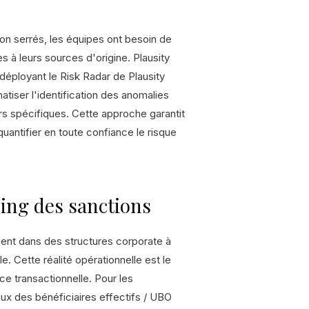
on serrés, les équipes ont besoin de
 à leurs sources d'origine. Plausity
 déployant le Risk Radar de Plausity
tiser l'identification des anomalies
rs spécifiques. Cette approche garantit
uantifier en toute confiance le risque
ning des sanctions
ment dans des structures corporate à
e. Cette réalité opérationnelle est le
ce transactionnelle. Pour les
ux des bénéficiaires effectifs / UBO