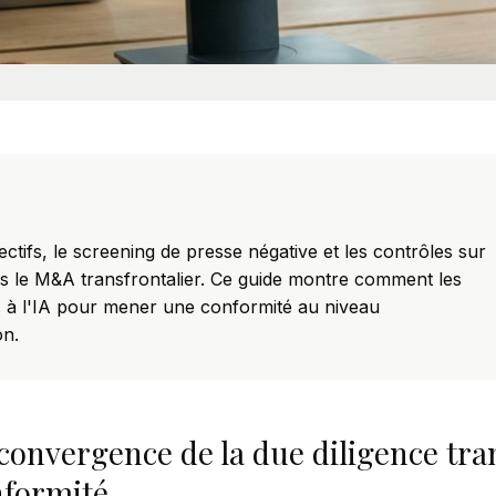
fectifs, le screening de presse négative et les contrôles sur
ans le M&A transfrontalier. Ce guide montre comment les
s à l'IA pour mener une conformité au niveau
on.
convergence de la due diligence tran
nformité