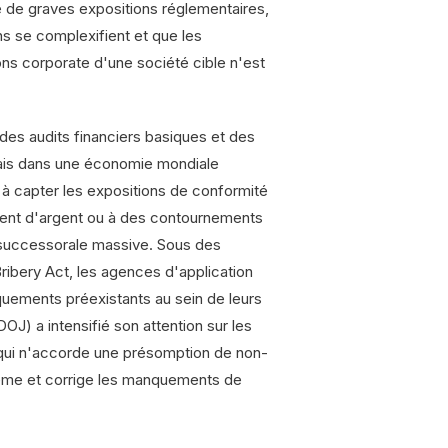
re de graves expositions réglementaires,
ns se complexifient et que les
ions corporate d'une société cible n'est
des audits financiers basiques et des
 Mais dans une économie mondiale
 à capter les expositions de conformité
iment d'argent ou à des contournements
é successorale massive. Sous des
ribery Act, les agences d'application
uements préexistants au sein de leurs
OJ) a intensifié son attention sur les
, qui n'accorde une présomption de non-
même et corrige les manquements de