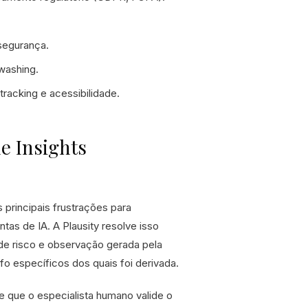
segurança.
washing.
tracking e acessibilidade.
e Insights
principais frustrações para
tas de IA. A Plausity resolve isso
 de risco e observação gerada pela
o específicos dos quais foi derivada.
te que o especialista humano valide o