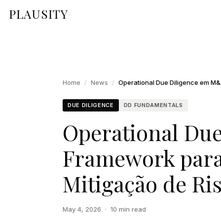
PLAUSITY
Home
/
News
/
DUE DILIGENCE
DD FUNDAMENTALS
Operational Du
Framework para 
Mitigação de Ri
May 4, 2026
·
10 min read