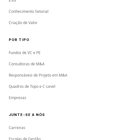
ESG
Conhecimento Setorial
Criação de Valor
POR TIPO
Fundos de VC e PE
Consultoras de M&A
Responsáveis de Projeto em M&A
Quadros de Topo e C-Level
Empresas
JUNTE-SE A NÓS
Carreiras
Escolas de Gestão