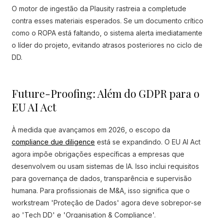
O motor de ingestão da Plausity rastreia a completude
contra esses materiais esperados. Se um documento crítico
como o ROPA está faltando, o sistema alerta imediatamente
o líder do projeto, evitando atrasos posteriores no ciclo de
DD.
Future-Proofing: Além do GDPR para o
EU AI Act
À medida que avançamos em 2026, o escopo da
compliance due diligence
está se expandindo. O EU AI Act
agora impõe obrigações específicas a empresas que
desenvolvem ou usam sistemas de IA. Isso inclui requisitos
para governança de dados, transparência e supervisão
humana. Para profissionais de M&A, isso significa que o
workstream 'Proteção de Dados' agora deve sobrepor-se
ao 'Tech DD' e 'Organisation & Compliance'.