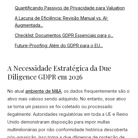
Quantificando Passivos de Privacidade para Valuation
A Lacuna de Eficiência: Revisão Manual vs. AI-
Augmentada...
Checklist: Documentos GDPR Essenciais para o...
Future-Proofing: Além do GDPR para o EU...
A Necessidade Estratégica da Due
Diligence GDPR em 2026
No atual
ambiente de M&A
, os dados frequentemente são o
ativo mais valioso sendo adquirido. No entanto, esse ativo
se torna um passivo se foi coletado ou processado
ilegalmente. Autoridades regulatórias em toda a UE e Reino
Unido demonstraram disposição para impor multas
multimilionárias por não conformidade histórica descoberta
pós-aquisição. Isso torna a due diligence de proteção de