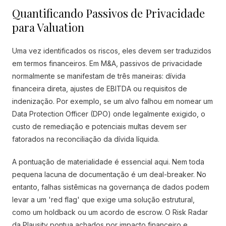
Quantificando Passivos de Privacidade
para Valuation
Uma vez identificados os riscos, eles devem ser traduzidos
em termos financeiros. Em M&A, passivos de privacidade
normalmente se manifestam de três maneiras: dívida
financeira direta, ajustes de EBITDA ou requisitos de
indenização. Por exemplo, se um alvo falhou em nomear um
Data Protection Officer (DPO) onde legalmente exigido, o
custo de remediação e potenciais multas devem ser
fatorados na reconciliação da dívida líquida.
A pontuação de materialidade é essencial aqui. Nem toda
pequena lacuna de documentação é um deal-breaker. No
entanto, falhas sistêmicas na governança de dados podem
levar a um 'red flag' que exige uma solução estrutural,
como um holdback ou um acordo de escrow. O Risk Radar
da Plausity pontua achados por impacto financeiro e