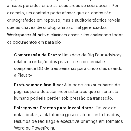
a riscos perdidos onde as duas áreas se sobrepõem. Por
exemplo, um contrato pode afirmar que os dados são
criptografados em repouso, mas a auditoria técnica revela
que as chaves de criptografia são mal gerenciadas.
Workspaces AI-native
eliminam esses silos analisando todos
os documentos em paralelo.
Compressão de Prazo:
Um sócio de Big Four Advisory
relatou a redução dos prazos de commercial e
compliance DD de três semanas para cinco dias usando
a Plausity.
Profundidade Analítica:
A IA pode cruzar milhares de
páginas para detectar inconsistências que um analista
humano poderia perder sob pressão da transação.
Entregáveis Prontos para Investidores:
Em vez de
notas brutas, a plataforma gera relatórios estruturados,
resumos de red flags e executive briefings em formatos
Word ou PowerPoint.