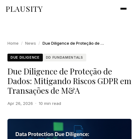
PLAUSITY
Home
/
News
/
Due Diligence de Proteção de Dados: Mitigando Riscos GDPR em Transações de M&A
DUE DILIGENCE
DD FUNDAMENTALS
Due Diligence de Proteção de
Dados: Mitigando Riscos GDPR em
Transações de M&A
Apr 26, 2026
·
10 min read