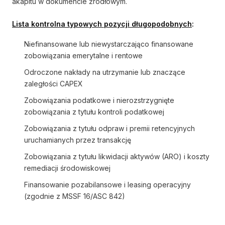
akapitu w dokumencie źródłowym.
Lista kontrolna typowych pozycji długopodobnych
:
Niefinansowane lub niewystarczająco finansowane
zobowiązania emerytalne i rentowe
Odroczone nakłady na utrzymanie lub znaczące
zaległości CAPEX
Zobowiązania podatkowe i nierozstrzygnięte
zobowiązania z tytułu kontroli podatkowej
Zobowiązania z tytułu odpraw i premii retencyjnych
uruchamianych przez transakcję
Zobowiązania z tytułu likwidacji aktywów (ARO) i koszty
remediacji środowiskowej
Finansowanie pozabilansowe i leasing operacyjny
(zgodnie z MSSF 16/ASC 842)