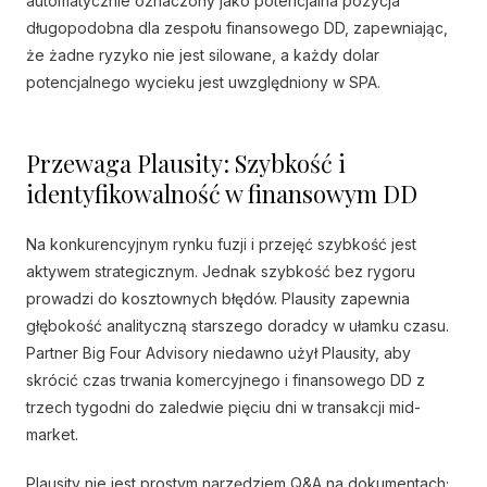
automatycznie oznaczony jako potencjalna pozycja
długopodobna dla zespołu finansowego DD, zapewniając,
że żadne ryzyko nie jest silowane, a każdy dolar
potencjalnego wycieku jest uwzględniony w SPA.
Przewaga Plausity: Szybkość i
identyfikowalność w finansowym DD
Na konkurencyjnym rynku fuzji i przejęć szybkość jest
aktywem strategicznym. Jednak szybkość bez rygoru
prowadzi do kosztownych błędów. Plausity zapewnia
głębokość analityczną starszego doradcy w ułamku czasu.
Partner Big Four Advisory niedawno użył Plausity, aby
skrócić czas trwania komercyjnego i finansowego DD z
trzech tygodni do zaledwie pięciu dni w transakcji mid-
market.
Plausity nie jest prostym narzędziem Q&A na dokumentach;