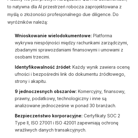
to natywna dla AI przestrzeń robocza zaprojektowana z
myślą o złożoności profesjonalnego due diligence. Do
wyróżników należą:
Wnioskowanie wielodokumentowe:
Platforma
wykrywa niespójności między rachunkami zarządczymi,
zbadanymi sprawozdaniami finansowymi i umowami z
osobami trzecimi.
Identyfikowalność źródeł:
Każdy wynik zawiera ocenę
ufności i bezpośredni link do dokumentu źródłowego,
strony i akapitu.
9 jednoczesnych obszarów:
Komercyjny, finansowy,
prawny, podatkowy, technologiczny i inne są
analizowane jednocześnie w ponad 30 branżach.
Bezpieczeństwo korporacyjne:
Certyfikaty SOC 2
Type II, ISO 27001 i ISO 42001 zapewniają ochronę
wrażliwych danych transakcyjnych.