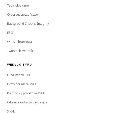
Technologiczne
Cyberbezpieczeństwo
Background Check & Integrity
ESG
Wiedza branżowa
Tworzenie wartości
WEDŁUG TYPU
Fundusze VC i PE
Firmy doradcze M&A
Kierownicy projektów M&A
C-Level i kadra zarządzająca
Spółki