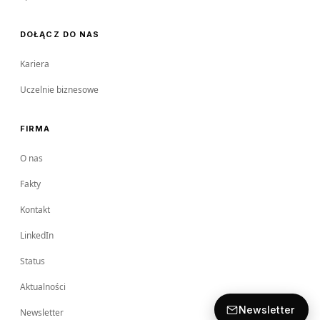
DOŁĄCZ DO NAS
Kariera
Uczelnie biznesowe
FIRMA
O nas
Fakty
Kontakt
LinkedIn
Status
Aktualności
Newsletter
Newsletter