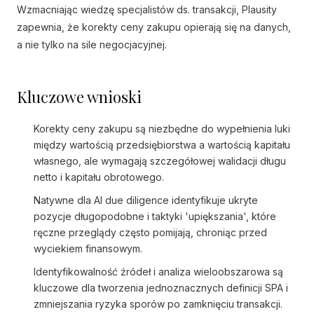
Wzmacniając wiedzę specjalistów ds. transakcji, Plausity
zapewnia, że korekty ceny zakupu opierają się na danych,
a nie tylko na sile negocjacyjnej.
Kluczowe wnioski
Korekty ceny zakupu są niezbędne do wypełnienia luki
między wartością przedsiębiorstwa a wartością kapitału
własnego, ale wymagają szczegółowej walidacji długu
netto i kapitału obrotowego.
Natywne dla AI due diligence identyfikuje ukryte
pozycje długopodobne i taktyki 'upiększania', które
ręczne przeglądy często pomijają, chroniąc przed
wyciekiem finansowym.
Identyfikowalność źródeł i analiza wieloobszarowa są
kluczowe dla tworzenia jednoznacznych definicji SPA i
zmniejszania ryzyka sporów po zamknięciu transakcji.