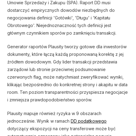
Umowie Sprzedaży i Zakupu (SPA). Raport DD musi
dostarczyć empirycznych dowodów niezbędnych do
negocjowania definicji 'Gotówki', 'Długu' i 'Kapitału
Obrotowego'. Niejednoznaczność tych definicji jest
głównym czynnikiem sporów po zamknięciu transakcji.
Generator raportów Plausity tworzy gotowe dla inwestorów
dokumenty, które łączą każdą proponowaną korektę z jej
źródłem dowodowym. Gdy lider transakcji przedstawia
zarządowi lub stronie przeciwnej podsumowanie
czerwonych flag, może natychmiast zweryfikować wyniki,
klikając bezpośrednio do konkretnej strony i akapitu w data
room. Ten poziom transparentności przyspiesza negocjacje
i zmniejsza prawdopodobieństwo sporów.
Plausity mapuje również ryzyka w 9 obszarach
jednocześnie. Wynik w ramach
DD podatkowego
dotyczący ekspozycji na ceny transferowe może być