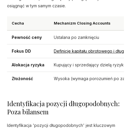
osiągnąć w tym samym czasie.
Cecha
Mechanizm Closing Accounts
Pewność ceny
Ustalana po zamknięciu
Fokus DD
Definicje kapitału obrotowego i długu n
Alokacja ryzyka
Kupujący i sprzedający dzielą ryzyko p
Złożoność
Wysoka (wymaga porozumień po zamkn
Identyfikacja pozycji długopodobnych:
Poza bilansem
Identyfikacja 'pozycji długopodobnych' jest kluczowym