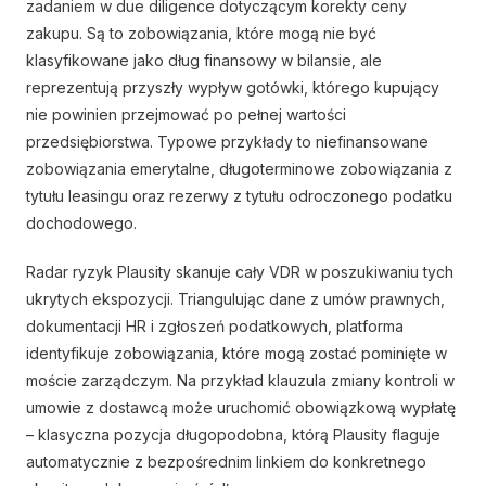
zadaniem w due diligence dotyczącym korekty ceny
zakupu. Są to zobowiązania, które mogą nie być
klasyfikowane jako dług finansowy w bilansie, ale
reprezentują przyszły wypływ gotówki, którego kupujący
nie powinien przejmować po pełnej wartości
przedsiębiorstwa. Typowe przykłady to niefinansowane
zobowiązania emerytalne, długoterminowe zobowiązania z
tytułu leasingu oraz rezerwy z tytułu odroczonego podatku
dochodowego.
Radar ryzyk Plausity skanuje cały VDR w poszukiwaniu tych
ukrytych ekspozycji. Triangulując dane z umów prawnych,
dokumentacji HR i zgłoszeń podatkowych, platforma
identyfikuje zobowiązania, które mogą zostać pominięte w
moście zarządczym. Na przykład klauzula zmiany kontroli w
umowie z dostawcą może uruchomić obowiązkową wypłatę
– klasyczna pozycja długopodobna, którą Plausity flaguje
automatycznie z bezpośrednim linkiem do konkretnego