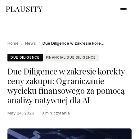
PLAUSITY
Home
/
News
/
Due Diligence w zakresie korekty ceny zakupu: Ograniczanie wycieku finansowego za pomocą analizy natywnej dla AI
DUE DILIGENCE
FINANCIAL DUE DILIGENCE
Due Diligence w zakresie korekty
ceny zakupu: Ograniczanie
wycieku finansowego za pomocą
analizy natywnej dla AI
May 24, 2026
·
10 min czytania