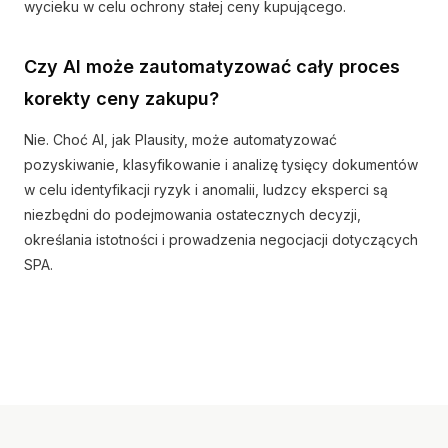
wycieku w celu ochrony stałej ceny kupującego.
Czy AI może zautomatyzować cały proces
korekty ceny zakupu?
Nie. Choć AI, jak Plausity, może automatyzować
pozyskiwanie, klasyfikowanie i analizę tysięcy dokumentów
w celu identyfikacji ryzyk i anomalii, ludzcy eksperci są
niezbędni do podejmowania ostatecznych decyzji,
określania istotności i prowadzenia negocjacji dotyczących
SPA.