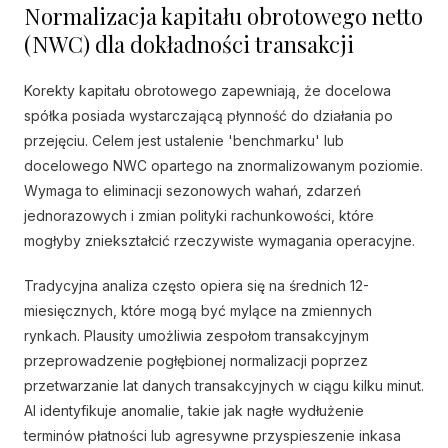
Normalizacja kapitału obrotowego netto
(NWC) dla dokładności transakcji
Korekty kapitału obrotowego zapewniają, że docelowa
spółka posiada wystarczającą płynność do działania po
przejęciu. Celem jest ustalenie 'benchmarku' lub
docelowego NWC opartego na znormalizowanym poziomie.
Wymaga to eliminacji sezonowych wahań, zdarzeń
jednorazowych i zmian polityki rachunkowości, które
mogłyby zniekształcić rzeczywiste wymagania operacyjne.
Tradycyjna analiza często opiera się na średnich 12-
miesięcznych, które mogą być mylące na zmiennych
rynkach. Plausity umożliwia zespołom transakcyjnym
przeprowadzenie pogłębionej normalizacji poprzez
przetwarzanie lat danych transakcyjnych w ciągu kilku minut.
AI identyfikuje anomalie, takie jak nagłe wydłużenie
terminów płatności lub agresywne przyspieszenie inkasa