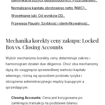
Identyfikacja pozycji długopodobnych: Poza bilansem...
Normalizacja kapitału obrotowego netto (NWC)...
Wypełnianie luki: Od wyników DD...
Przewaga Plausity: Szybkość i identyfikowalność...
Mechanika korekty ceny zakupu: Locked
Box vs. Closing Accounts
Wybór mechanizmu korekty ceny determinuje zakres i
harmonogram działań due diligence. Choć oba mechanizmy
dążą do osiągnięcia sprawiedliwej wartości kapitału
własnego, różnią się sposobem podziału ryzyka i
obciążenia administracyjnego między kupującym a
sprzedającym.
Closing Accounts:
Cena jest korygowana po
zamknięciu transakcji na podstawie bilansu