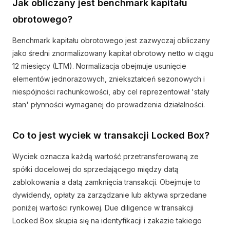
Jak obliczany jest benchmark kapitału
obrotowego?
Benchmark kapitału obrotowego jest zazwyczaj obliczany
jako średni znormalizowany kapitał obrotowy netto w ciągu
12 miesięcy (LTM). Normalizacja obejmuje usunięcie
elementów jednorazowych, zniekształceń sezonowych i
niespójności rachunkowości, aby cel reprezentował 'stały
stan' płynności wymaganej do prowadzenia działalności.
Co to jest wyciek w transakcji Locked Box?
Wyciek oznacza każdą wartość przetransferowaną ze
spółki docelowej do sprzedającego między datą
zablokowania a datą zamknięcia transakcji. Obejmuje to
dywidendy, opłaty za zarządzanie lub aktywa sprzedane
poniżej wartości rynkowej. Due diligence w transakcji
Locked Box skupia się na identyfikacji i zakazie takiego