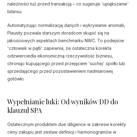
należności tuż przed transakcją – co sugeruje 'upiększanie'
bilansu.
Automatyzując normalizację danych i wykrywanie anomalii,
Plausity pozwala starszym doradcom skupić się na
jakościowych aspektach benchmarku NWC. To podejście
'człowiek w pętli' zapewnia, że ostateczna korekta
odzwierciedla ekonomiczną rzeczywistość biznesu,
chroniąc kupującego przed przejęciem 'suchej' spółki lub
sprzedającego przed pozostawieniem nadmiarowej
gotówki.
Wypełnianie luki: Od wyników DD do
klauzul SPA
Ostatecznym produktem due diligence w zakresie korekty
ceny zakupu jest zestaw definicji i harmonogramów w