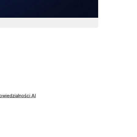
wiedzialności AI