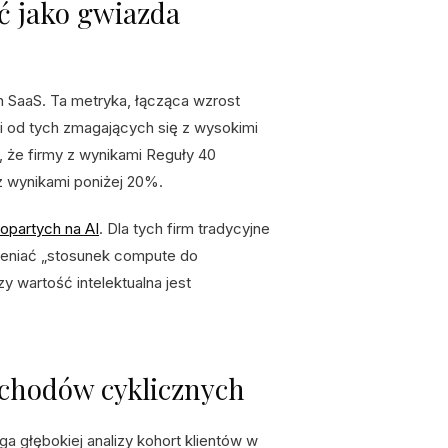
ć jako gwiazda
 SaaS. Ta metryka, łącząca wzrost
i od tych zmagających się z wysokimi
 że firmy z wynikami Reguły 40
z wynikami poniżej 20%.
opartych na AI
. Dla tych firm tradycyjne
ceniać „stosunek compute do
 wartość intelektualna jest
ychodów cyklicznych
 głębokiej analizy kohort klientów w