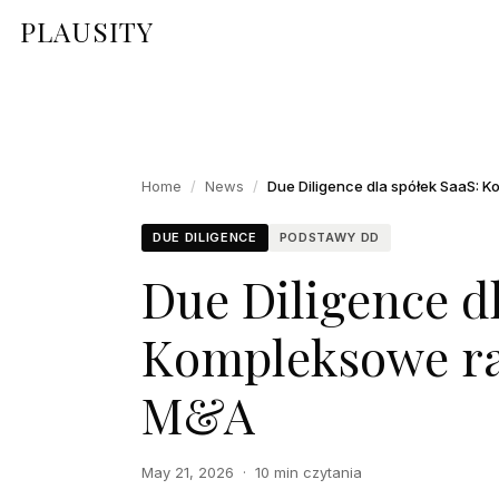
PLAUSITY
Home
/
News
/
DUE DILIGENCE
PODSTAWY DD
Due Diligence dl
Kompleksowe ra
M&A
May 21, 2026
·
10 min czytania