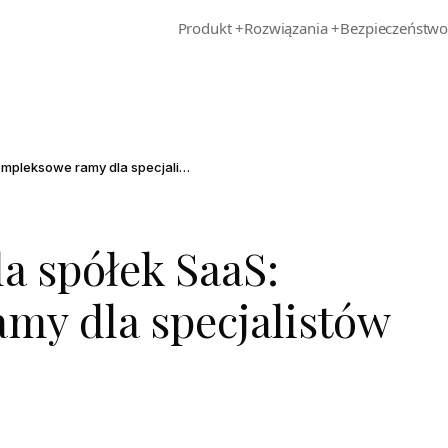
Produkt
+
Rozwiązania
+
Bezpieczeństw
Due Diligence dla spółek SaaS: Kompleksowe ramy dla specjalistów M&A
a spółek SaaS:
my dla specjalistów