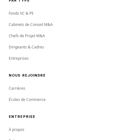
PAR TYPE
Fonds VC & PE
Cabinets de Conseil M&A
Chefs de Projet M&A
Dirigeants & Cadres
Entreprises
NOUS REJOINDRE
Carrières
Écoles de Commerce
ENTREPRISE
À propos