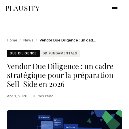
PLAUSITY
Home
/
News
/
Vendor Due Diligence : un cadre stratégique pour la préparation Sell-Side en 2026
DUE DILIGENCE
DD FUNDAMENTALS
Vendor Due Diligence : un cadre
stratégique pour la préparation
Sell-Side en 2026
Apr 1, 2026
·
10 min read