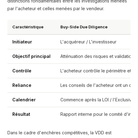
distinctions fondamentales entre les investigations menées
par l'acheteur et celles menées par le vendeur.
Caractéristique
Buy-Side Due Diligence
Initiateur
L'acquéreur / L'investisseur
Objectif principal
Atténuation des risques et validation d
Contrôle
L'acheteur contrôle le périmètre et le
Reliance
Les conseils de l'acheteur ont un dev
Calendrier
Commence après la LOI / l'Exclusivité
Résultat
Rapport interne pour le comité d'inve
Dans le cadre d'enchères compétitives, la VDD est