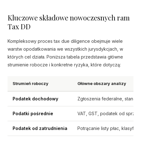
Kluczowe składowe nowoczesnych ram
Tax DD
Kompleksowy proces tax due diligence obejmuje wiele
warstw opodatkowania we wszystkich jurysdykcjach, w
których cel działa. Poniższa tabela przedstawia główne
strumienie robocze i konkretne ryzyka, które dotyczą:
Strumień roboczy
Główne obszary analizy
Podatek dochodowy
Zgłoszenia federalne, stanowe 
Podatki pośrednie
VAT, GST, podatek od sprzeda
Podatek od zatrudnienia
Potrącanie listy płac, klasyf