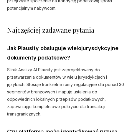
przejrzyste spojrzenie na kondycję podatkową spółki
potencjalnym nabywcom.
Najczęściej zadawane pytania
Jak Plausity obsługuje wielojurysdykcyjne
dokumenty podatkowe?
Silnik Analizy AI Plausity jest zaprojektowany do
przetwarzania dokumentów w wielu jurysdykcjach i
językach. Stosuje konkretne ramy regulacyjne dla ponad 30
segmentów branżowych i mapuje ustalenia do
odpowiednich lokalnych przepisów podatkowych,
zapewniając kompleksowe pokrycie dla transakcji
transgranicznych.
Czy platforma może identyfikować ryzyka