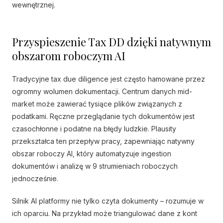
wewnętrznej.
Przyspieszenie Tax DD dzięki natywnym
obszarom roboczym AI
Tradycyjne tax due diligence jest często hamowane przez
ogromny wolumen dokumentacji. Centrum danych mid-
market może zawierać tysiące plików związanych z
podatkami. Ręczne przeglądanie tych dokumentów jest
czasochłonne i podatne na błędy ludzkie. Plausity
przekształca ten przepływ pracy, zapewniając natywny
obszar roboczy AI, który automatyzuje ingestion
dokumentów i analizę w 9 strumieniach roboczych
jednocześnie.
Silnik AI platformy nie tylko czyta dokumenty – rozumuje w
ich oparciu. Na przykład może triangulować dane z kont