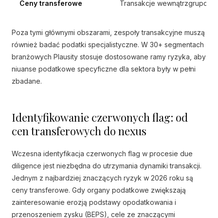
Ceny transferowe
Transakcje wewnątrzgrupowe, 
Poza tymi głównymi obszarami, zespoły transakcyjne muszą
również badać podatki specjalistyczne. W 30+ segmentach
branżowych Plausity stosuje dostosowane ramy ryzyka, aby
niuanse podatkowe specyficzne dla sektora były w pełni
zbadane.
Identyfikowanie czerwonych flag: od
cen transferowych do nexus
Wczesna identyfikacja czerwonych flag w procesie due
diligence jest niezbędna do utrzymania dynamiki transakcji.
Jednym z najbardziej znaczących ryzyk w 2026 roku są
ceny transferowe. Gdy organy podatkowe zwiększają
zainteresowanie erozją podstawy opodatkowania i
przenoszeniem zysku (BEPS), cele ze znaczącymi