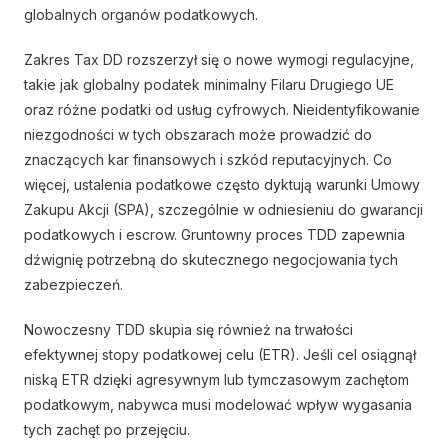
globalnych organów podatkowych.
Zakres Tax DD rozszerzył się o nowe wymogi regulacyjne,
takie jak globalny podatek minimalny Filaru Drugiego UE
oraz różne podatki od usług cyfrowych. Nieidentyfikowanie
niezgodności w tych obszarach może prowadzić do
znaczących kar finansowych i szkód reputacyjnych. Co
więcej, ustalenia podatkowe często dyktują warunki Umowy
Zakupu Akcji (SPA), szczególnie w odniesieniu do gwarancji
podatkowych i escrow. Gruntowny proces TDD zapewnia
dźwignię potrzebną do skutecznego negocjowania tych
zabezpieczeń.
Nowoczesny TDD skupia się również na trwałości
efektywnej stopy podatkowej celu (ETR). Jeśli cel osiągnął
niską ETR dzięki agresywnym lub tymczasowym zachętom
podatkowym, nabywca musi modelować wpływ wygasania
tych zachęt po przejęciu.