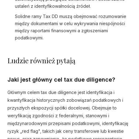
ustaleń z identyfikowalnością źródeł.
Solidne ramy Tax DD muszą obejmować rozumowanie
między dokumentami w celu wykrywania niespójności
między raportami finansowymi a zgłoszeniami
podatkowymi.
Ludzie również pytają
Jaki jest główny cel tax due diligence?
Głównym celem tax due diligence jest identyfikacja i
kwantyfikacja historycznych zobowiązań podatkowych i
przyszłych ekspozycji spółki docelowej. Obejmuje to
weryfikację zgodności z federalnymi, stanowymi i
międzynarodowymi przepisami podatkowymi, identyfikację
ryzyk „red flag", takich jak ceny transferowe lub kwestie
nexus, oraz zapewnienie, że podatkowe reprezentacje