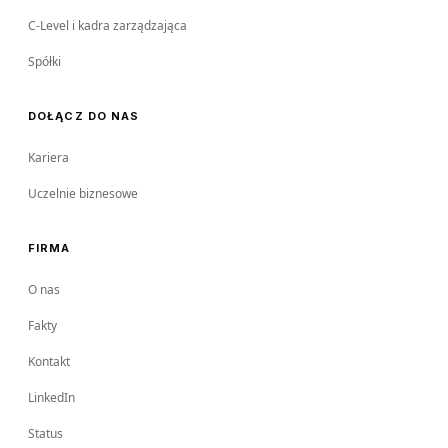
C-Level i kadra zarządzająca
Spółki
DOŁĄCZ DO NAS
Kariera
Uczelnie biznesowe
FIRMA
O nas
Fakty
Kontakt
LinkedIn
Status