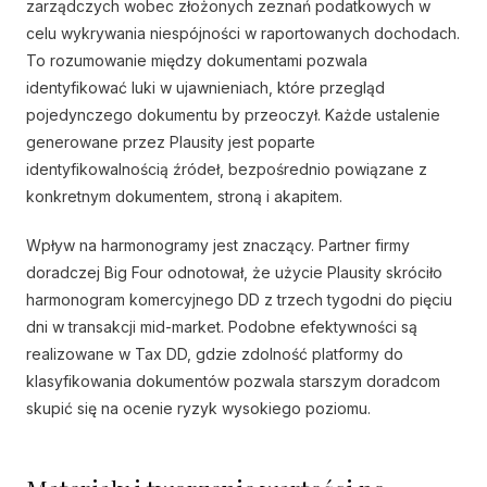
zarządczych wobec złożonych zeznań podatkowych w
celu wykrywania niespójności w raportowanych dochodach.
To rozumowanie między dokumentami pozwala
identyfikować luki w ujawnieniach, które przegląd
pojedynczego dokumentu by przeoczył. Każde ustalenie
generowane przez Plausity jest poparte
identyfikowalnością źródeł, bezpośrednio powiązane z
konkretnym dokumentem, stroną i akapitem.
Wpływ na harmonogramy jest znaczący. Partner firmy
doradczej Big Four odnotował, że użycie Plausity skróciło
harmonogram komercyjnego DD z trzech tygodni do pięciu
dni w transakcji mid-market. Podobne efektywności są
realizowane w Tax DD, gdzie zdolność platformy do
klasyfikowania dokumentów pozwala starszym doradcom
skupić się na ocenie ryzyk wysokiego poziomu.