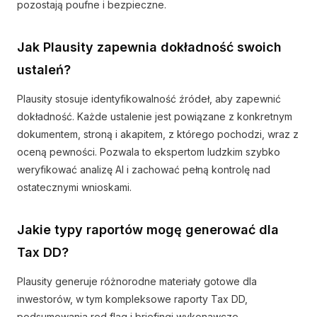
pozostają poufne i bezpieczne.
Jak Plausity zapewnia dokładność swoich
ustaleń?
Plausity stosuje identyfikowalność źródeł, aby zapewnić
dokładność. Każde ustalenie jest powiązane z konkretnym
dokumentem, stroną i akapitem, z którego pochodzi, wraz z
oceną pewności. Pozwala to ekspertom ludzkim szybko
weryfikować analizę AI i zachować pełną kontrolę nad
ostatecznymi wnioskami.
Jakie typy raportów mogę generować dla
Tax DD?
Plausity generuje różnorodne materiały gotowe dla
inwestorów, w tym kompleksowe raporty Tax DD,
podsumowania red flag i briefingi wykonawcze,