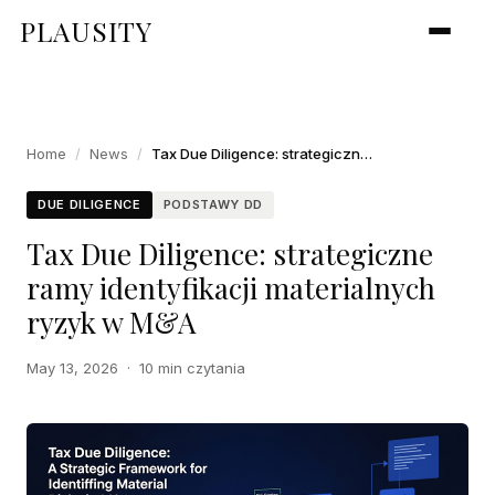
PLAUSITY
Home
/
News
/
Tax Due Diligence: strategiczne ramy identyfikacji materialnych ryzyk w M&A
DUE DILIGENCE
PODSTAWY DD
Tax Due Diligence: strategiczne
ramy identyfikacji materialnych
ryzyk w M&A
May 13, 2026
·
10 min czytania