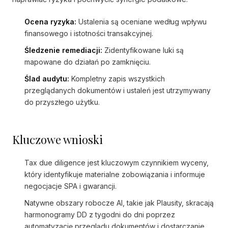
Ocena ryzyka:
Ustalenia są oceniane według wpływu
finansowego i istotności transakcyjnej.
Śledzenie remediacji:
Zidentyfikowane luki są
mapowane do działań po zamknięciu.
Ślad audytu:
Kompletny zapis wszystkich
przeglądanych dokumentów i ustaleń jest utrzymywany
do przyszłego użytku.
Kluczowe wnioski
Tax due diligence jest kluczowym czynnikiem wyceny,
który identyfikuje materialne zobowiązania i informuje
negocjacje SPA i gwarancji.
Natywne obszary robocze AI, takie jak Plausity, skracają
harmonogramy DD z tygodni do dni poprzez
automatyzację przeglądu dokumentów i dostarczanie