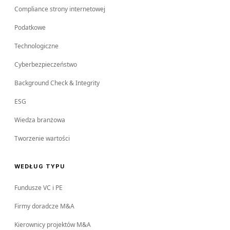
Compliance strony internetowej
Podatkowe
Technologiczne
Cyberbezpieczeństwo
Background Check & Integrity
ESG
Wiedza branżowa
Tworzenie wartości
WEDŁUG TYPU
Fundusze VC i PE
Firmy doradcze M&A
Kierownicy projektów M&A