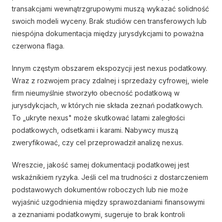
transakcjami wewnątrzgrupowymi muszą wykazać solidność
swoich modeli wyceny. Brak studiów cen transferowych lub
niespójna dokumentacja między jurysdykcjami to poważna
czerwona flaga.
Innym częstym obszarem ekspozycji jest nexus podatkowy.
Wraz z rozwojem pracy zdalnej i sprzedaży cyfrowej, wiele
firm nieumyślnie stworzyło obecność podatkową w
jurysdykcjach, w których nie składa zeznań podatkowych.
To „ukryte nexus" może skutkować latami zaległości
podatkowych, odsetkami i karami. Nabywcy muszą
zweryfikować, czy cel przeprowadził analizę nexus.
Wreszcie, jakość samej dokumentacji podatkowej jest
wskaźnikiem ryzyka. Jeśli cel ma trudności z dostarczeniem
podstawowych dokumentów roboczych lub nie może
wyjaśnić uzgodnienia między sprawozdaniami finansowymi
a zeznaniami podatkowymi, sugeruje to brak kontroli