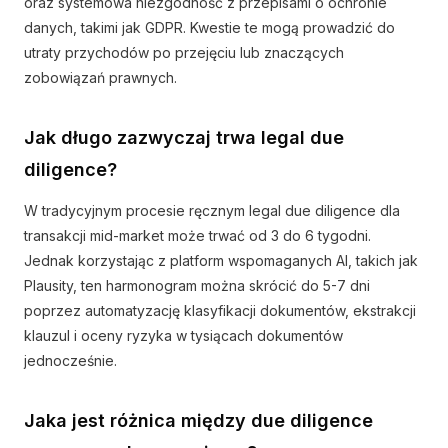
oraz systemowa niezgodność z przepisami o ochronie
danych, takimi jak GDPR. Kwestie te mogą prowadzić do
utraty przychodów po przejęciu lub znaczących
zobowiązań prawnych.
Jak długo zazwyczaj trwa legal due
diligence?
W tradycyjnym procesie ręcznym legal due diligence dla
transakcji mid-market może trwać od 3 do 6 tygodni.
Jednak korzystając z platform wspomaganych AI, takich jak
Plausity, ten harmonogram można skrócić do 5-7 dni
poprzez automatyzację klasyfikacji dokumentów, ekstrakcji
klauzul i oceny ryzyka w tysiącach dokumentów
jednocześnie.
Jaka jest różnica między due diligence