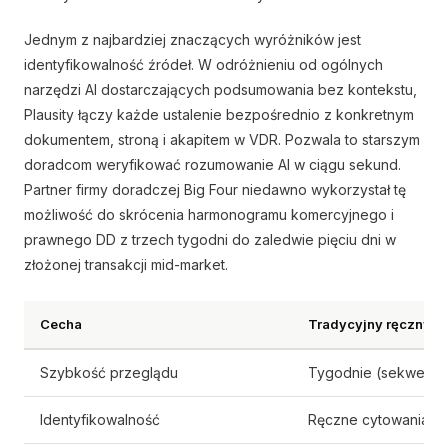
Jednym z najbardziej znaczących wyróżników jest
identyfikowalność źródeł. W odróżnieniu od ogólnych
narzędzi AI dostarczających podsumowania bez kontekstu,
Plausity łączy każde ustalenie bezpośrednio z konkretnym
dokumentem, stroną i akapitem w VDR. Pozwala to starszym
doradcom weryfikować rozumowanie AI w ciągu sekund.
Partner firmy doradczej Big Four niedawno wykorzystał tę
możliwość do skrócenia harmonogramu komercyjnego i
prawnego DD z trzech tygodni do zaledwie pięciu dni w
złożonej transakcji mid-market.
Cecha
Tradycyjny ręczny p
Szybkość przeglądu
Tygodnie (sekwency
Identyfikowalność
Ręczne cytowania, c