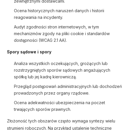
zewnętrznymi dostawcami.
Ocena historycznych naruszeń danych i historii
reagowania na incydenty.
Audyt zgodności stron internetowych, w tym
mechanizmów zgody na pliki cookie i standardów
dostępności (WCAG 2.1 AA).
Spory sądowe i spory
Analiza wszystkich oczekujących, grożących lub
rozstrzygniętych sporów sądowych angażujących
spółkę lub jej kadrę kierowniczą.
Przegląd postępowań administracyjnych lub dochodzeń
prowadzonych przez organy rządowe.
Ocena adekwatności ubezpieczenia na poczet
trwających sporów prawnych.
Złożoność tych obszarów często wymaga syntezy wielu
strumieni roboczych. Na przykład ustalenie techniczne