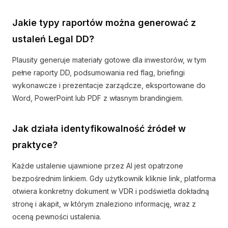
Jakie typy raportów można generować z
ustaleń Legal DD?
Plausity generuje materiały gotowe dla inwestorów, w tym
pełne raporty DD, podsumowania red flag, briefingi
wykonawcze i prezentacje zarządcze, eksportowane do
Word, PowerPoint lub PDF z własnym brandingiem.
Jak działa identyfikowalność źródeł w
praktyce?
Każde ustalenie ujawnione przez AI jest opatrzone
bezpośrednim linkiem. Gdy użytkownik kliknie link, platforma
otwiera konkretny dokument w VDR i podświetla dokładną
stronę i akapit, w którym znaleziono informację, wraz z
oceną pewności ustalenia.