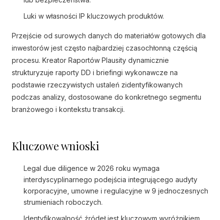
Luki w własności IP kluczowych produktów.
Przejście od surowych danych do materiałów gotowych dla
inwestorów jest często najbardziej czasochłonną częścią
procesu. Kreator Raportów Plausity dynamicznie
strukturyzuje raporty DD i briefingi wykonawcze na
podstawie rzeczywistych ustaleń zidentyfikowanych
podczas analizy, dostosowane do konkretnego segmentu
branżowego i kontekstu transakcji.
Kluczowe wnioski
Legal due diligence w 2026 roku wymaga
interdyscyplinarnego podejścia integrującego audyty
korporacyjne, umowne i regulacyjne w 9 jednoczesnych
strumieniach roboczych.
Identyfikowalność źródeł jest kluczowym wyróżnikiem