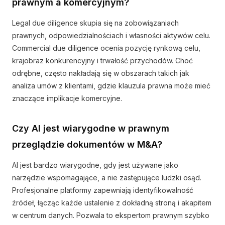
prawnym a komercyjnym?
Legal due diligence skupia się na zobowiązaniach
prawnych, odpowiedzialnościach i własności aktywów celu.
Commercial due diligence ocenia pozycję rynkową celu,
krajobraz konkurencyjny i trwałość przychodów. Choć
odrębne, często nakładają się w obszarach takich jak
analiza umów z klientami, gdzie klauzula prawna może mieć
znaczące implikacje komercyjne.
Czy AI jest wiarygodne w prawnym
przeglądzie dokumentów w M&A?
AI jest bardzo wiarygodne, gdy jest używane jako
narzędzie wspomagające, a nie zastępujące ludzki osąd.
Profesjonalne platformy zapewniają identyfikowalność
źródeł, łącząc każde ustalenie z dokładną stroną i akapitem
w centrum danych. Pozwala to ekspertom prawnym szybko