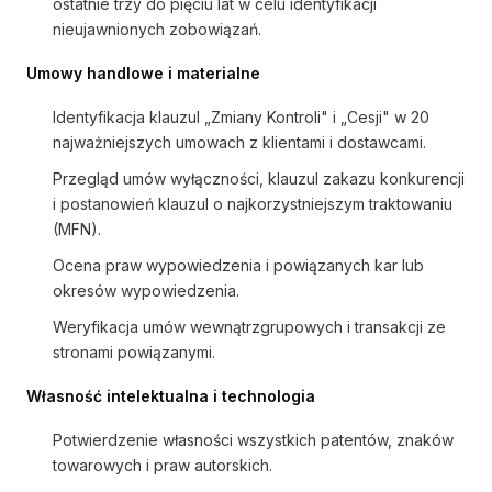
ostatnie trzy do pięciu lat w celu identyfikacji
nieujawnionych zobowiązań.
Umowy handlowe i materialne
Identyfikacja klauzul „Zmiany Kontroli" i „Cesji" w 20
najważniejszych umowach z klientami i dostawcami.
Przegląd umów wyłączności, klauzul zakazu konkurencji
i postanowień klauzul o najkorzystniejszym traktowaniu
(MFN).
Ocena praw wypowiedzenia i powiązanych kar lub
okresów wypowiedzenia.
Weryfikacja umów wewnątrzgrupowych i transakcji ze
stronami powiązanymi.
Własność intelektualna i technologia
Potwierdzenie własności wszystkich patentów, znaków
towarowych i praw autorskich.