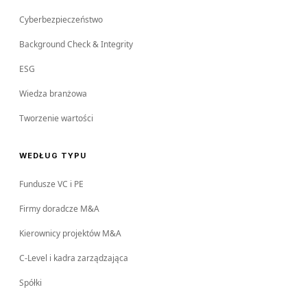
Cyberbezpieczeństwo
Background Check & Integrity
ESG
Wiedza branżowa
Tworzenie wartości
WEDŁUG TYPU
Fundusze VC i PE
Firmy doradcze M&A
Kierownicy projektów M&A
C-Level i kadra zarządzająca
Spółki