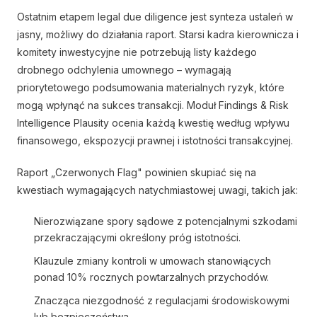
Ostatnim etapem legal due diligence jest synteza ustaleń w
jasny, możliwy do działania raport. Starsi kadra kierownicza i
komitety inwestycyjne nie potrzebują listy każdego
drobnego odchylenia umownego – wymagają
priorytetowego podsumowania materialnych ryzyk, które
mogą wpłynąć na sukces transakcji. Moduł Findings & Risk
Intelligence Plausity ocenia każdą kwestię według wpływu
finansowego, ekspozycji prawnej i istotności transakcyjnej.
Raport „Czerwonych Flag" powinien skupiać się na
kwestiach wymagających natychmiastowej uwagi, takich jak:
Nierozwiązane spory sądowe z potencjalnymi szkodami
przekraczającymi określony próg istotności.
Klauzule zmiany kontroli w umowach stanowiących
ponad 10% rocznych powtarzalnych przychodów.
Znacząca niezgodność z regulacjami środowiskowymi
lub bezpieczeństwa.