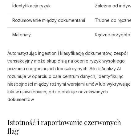
Identyfikacja ryzyk
Zależna od indywid
Rozumowanie między dokumentami
Trudne do ręcznej s
Materiały
Ręczne przygotowyw
Automatyzując ingestion i klasyfikację dokumentów, zespół
transakcyjny może skupić się na ocenie ryzyk wysokiego
poziomu i negocjacjach transakcyjnych. Silnik Analizy AI
rozumuje w oparciu o całe centrum danych, identyfikując
niespójności między różnymi wersjami umów lub wykrywając
luki w ujawnieniach, gdzie brakuje oczekiwanych
dokumentów.
Istotność i raportowanie czerwonych
flag