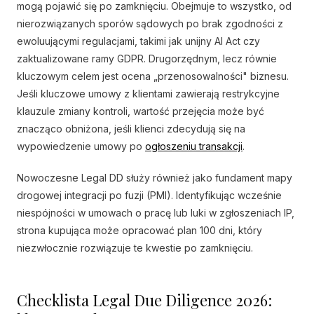
mogą pojawić się po zamknięciu. Obejmuje to wszystko, od
nierozwiązanych sporów sądowych po brak zgodności z
ewoluującymi regulacjami, takimi jak unijny AI Act czy
zaktualizowane ramy GDPR. Drugorzędnym, lecz równie
kluczowym celem jest ocena „przenosowalności" biznesu.
Jeśli kluczowe umowy z klientami zawierają restrykcyjne
klauzule zmiany kontroli, wartość przejęcia może być
znacząco obniżona, jeśli klienci zdecydują się na
wypowiedzenie umowy po
ogłoszeniu transakcji
.
Nowoczesne Legal DD służy również jako fundament mapy
drogowej integracji po fuzji (PMI). Identyfikując wcześnie
niespójności w umowach o pracę lub luki w zgłoszeniach IP,
strona kupująca może opracować plan 100 dni, który
niezwłocznie rozwiązuje te kwestie po zamknięciu.
Checklista Legal Due Diligence 2026: