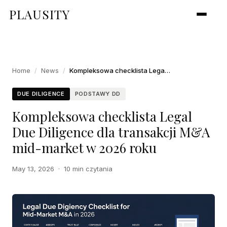
PLAUSITY
Home
/
News
/
Kompleksowa checklista Legal Due Diligence dla transakcji M&A mid-market w 2026 roku
DUE DILIGENCE
PODSTAWY DD
Kompleksowa checklista Legal
Due Diligence dla transakcji M&A
mid-market w 2026 roku
May 13, 2026
·
10 min czytania