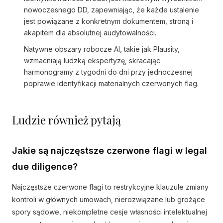
nowoczesnego DD, zapewniając, że każde ustalenie
jest powiązane z konkretnym dokumentem, stroną i
akapitem dla absolutnej audytowalności.
Natywne obszary robocze AI, takie jak Plausity,
wzmacniają ludzką ekspertyzę, skracając
harmonogramy z tygodni do dni przy jednoczesnej
poprawie identyfikacji materialnych czerwonych flag.
Ludzie również pytają
Jakie są najczęstsze czerwone flagi w legal
due diligence?
Najczęstsze czerwone flagi to restrykcyjne klauzule zmiany
kontroli w głównych umowach, nierozwiązane lub grożące
spory sądowe, niekompletne cesje własności intelektualnej