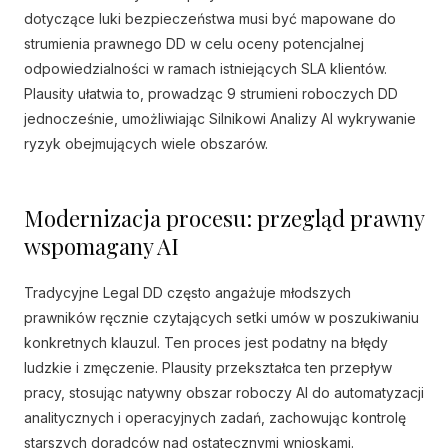
dotyczące luki bezpieczeństwa musi być mapowane do
strumienia prawnego DD w celu oceny potencjalnej
odpowiedzialności w ramach istniejących SLA klientów.
Plausity ułatwia to, prowadząc 9 strumieni roboczych DD
jednocześnie, umożliwiając Silnikowi Analizy AI wykrywanie
ryzyk obejmujących wiele obszarów.
Modernizacja procesu: przegląd prawny
wspomagany AI
Tradycyjne Legal DD często angażuje młodszych
prawników ręcznie czytających setki umów w poszukiwaniu
konkretnych klauzul. Ten proces jest podatny na błędy
ludzkie i zmęczenie. Plausity przekształca ten przepływ
pracy, stosując natywny obszar roboczy AI do automatyzacji
analitycznych i operacyjnych zadań, zachowując kontrolę
starszych doradców nad ostatecznymi wnioskami.