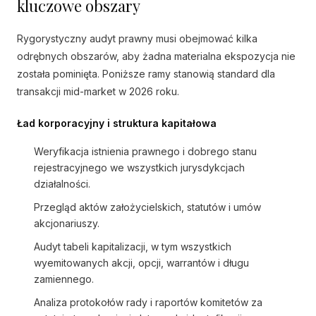
kluczowe obszary
Rygorystyczny audyt prawny musi obejmować kilka
odrębnych obszarów, aby żadna materialna ekspozycja nie
została pominięta. Poniższe ramy stanowią standard dla
transakcji mid-market w 2026 roku.
Ład korporacyjny i struktura kapitałowa
Weryfikacja istnienia prawnego i dobrego stanu
rejestracyjnego we wszystkich jurysdykcjach
działalności.
Przegląd aktów założycielskich, statutów i umów
akcjonariuszy.
Audyt tabeli kapitalizacji, w tym wszystkich
wyemitowanych akcji, opcji, warrantów i długu
zamiennego.
Analiza protokołów rady i raportów komitetów za