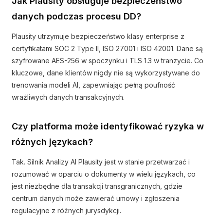
Jak Plausity obsługuje bezpieczeństwo
danych podczas procesu DD?
Plausity utrzymuje bezpieczeństwo klasy enterprise z
certyfikatami SOC 2 Type II, ISO 27001 i ISO 42001. Dane są
szyfrowane AES-256 w spoczynku i TLS 1.3 w tranzycie. Co
kluczowe, dane klientów nigdy nie są wykorzystywane do
trenowania modeli AI, zapewniając pełną poufność
wrażliwych danych transakcyjnych.
Czy platforma może identyfikować ryzyka w
różnych językach?
Tak. Silnik Analizy AI Plausity jest w stanie przetwarzać i
rozumować w oparciu o dokumenty w wielu językach, co
jest niezbędne dla transakcji transgranicznych, gdzie
centrum danych może zawierać umowy i zgłoszenia
regulacyjne z różnych jurysdykcji.