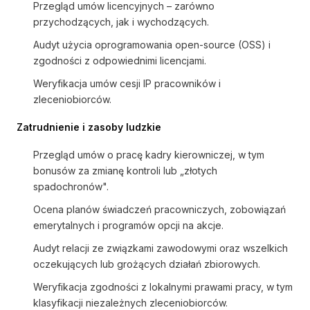
Przegląd umów licencyjnych – zarówno
przychodzących, jak i wychodzących.
Audyt użycia oprogramowania open-source (OSS) i
zgodności z odpowiednimi licencjami.
Weryfikacja umów cesji IP pracowników i
zleceniobiorców.
Zatrudnienie i zasoby ludzkie
Przegląd umów o pracę kadry kierowniczej, w tym
bonusów za zmianę kontroli lub „złotych
spadochronów".
Ocena planów świadczeń pracowniczych, zobowiązań
emerytalnych i programów opcji na akcje.
Audyt relacji ze związkami zawodowymi oraz wszelkich
oczekujących lub grożących działań zbiorowych.
Weryfikacja zgodności z lokalnymi prawami pracy, w tym
klasyfikacji niezależnych zleceniobiorców.