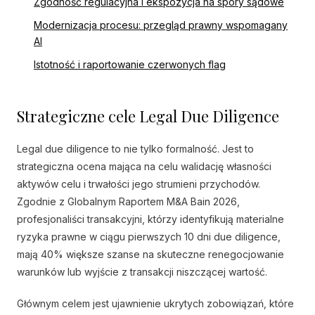
Zgodność regulacyjna i ekspozycja na spory sądowe
Modernizacja procesu: przegląd prawny wspomagany
AI
Istotność i raportowanie czerwonych flag
Strategiczne cele Legal Due Diligence
Legal due diligence to nie tylko formalność. Jest to
strategiczna ocena mająca na celu walidację własności
aktywów celu i trwałości jego strumieni przychodów.
Zgodnie z Globalnym Raportem M&A Bain 2026,
profesjonaliści transakcyjni, którzy identyfikują materialne
ryzyka prawne w ciągu pierwszych 10 dni due diligence,
mają 40% większe szanse na skuteczne renegocjowanie
warunków lub wyjście z transakcji niszczącej wartość.
Głównym celem jest ujawnienie ukrytych zobowiązań, które