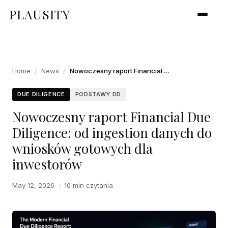
PLAUSITY
Home
/
News
/
Nowoczesny raport Financial Due Diligence: od ingestion danych do wniosków gotowych dla inwestorów
DUE DILIGENCE
PODSTAWY DD
Nowoczesny raport Financial Due
Diligence: od ingestion danych do
wniosków gotowych dla
inwestorów
May 12, 2026
·
10 min czytania