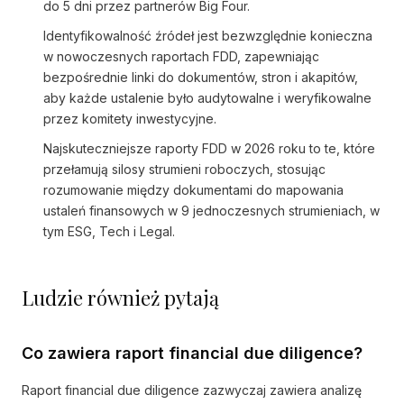
do 5 dni przez partnerów Big Four.
Identyfikowalność źródeł jest bezwzględnie konieczna
w nowoczesnych raportach FDD, zapewniając
bezpośrednie linki do dokumentów, stron i akapitów,
aby każde ustalenie było audytowalne i weryfikowalne
przez komitety inwestycyjne.
Najskuteczniejsze raporty FDD w 2026 roku to te, które
przełamują silosy strumieni roboczych, stosując
rozumowanie między dokumentami do mapowania
ustaleń finansowych w 9 jednoczesnych strumieniach, w
tym ESG, Tech i Legal.
Ludzie również pytają
Co zawiera raport financial due diligence?
Raport financial due diligence zazwyczaj zawiera analizę