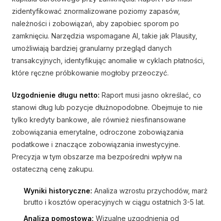
zidentyfikować znormalizowane poziomy zapasów,
należności i zobowiązań, aby zapobiec sporom po
zamknięciu. Narzędzia wspomagane AI, takie jak Plausity,
umożliwiają bardziej granularny przegląd danych
transakcyjnych, identyfikując anomalie w cyklach płatności,
które ręczne próbkowanie mogłoby przeoczyć.
Uzgodnienie długu netto:
Raport musi jasno określać, co
stanowi dług lub pozycje dłużnopodobne. Obejmuje to nie
tylko kredyty bankowe, ale również niesfinansowane
zobowiązania emerytalne, odroczone zobowiązania
podatkowe i znaczące zobowiązania inwestycyjne.
Precyzja w tym obszarze ma bezpośredni wpływ na
ostateczną cenę zakupu.
Wyniki historyczne:
Analiza wzrostu przychodów, marż
brutto i kosztów operacyjnych w ciągu ostatnich 3-5 lat.
Analiza pomostowa:
Wizualne uzgodnienia od