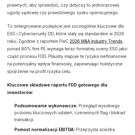
prawnych, aby sprawdzić, czy dotyczy to jednorazowej
ugody sądowej czy prawdziwego zysku operacyjnego.
To zintegrowane podejście jest szczególnie kluczowe dla
ESG i Cybersecurity DD, które stały się standardem w 2026
roku. Zgodnie z raportem PwC
2026 M&A Industry Trends
,
ponad 80% firm PE wymaga teraz formalnej oceny ESG jako
część procesu FDD. Plausity mapuje te ryzyka niefinansowe
na potencjalny wpływ finansowy, zapewniając holistyczne
spojrzenie na profil ryzyka celu.
Kluczowe składowe raportu FDD gotowego dla
inwestorów:
Podsumowanie wykonawcze:
Przegląd wysokiego
poziomu kluczowych ustaleń, czerwonych flag i blokad
transakcji.
Pomost normalizacji EBITDA:
Przejrzysta ścieżka