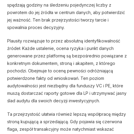
spędzają godziny na śledzeniu pojedynczej liczby z
powrotem do jej źródła w centrum danych, aby potwierdzić
jej ważność. Ten brak przejrzystości tworzy tarcie i
spowalnia proces decyzyjny.
Plausity rozwiązuje to przez absolutną identyfikowalność
źródeł. Każde ustalenie, ocena ryzyka i punkt danych
generowane przez platformę są bezpośrednio powiązane z
konkretnym dokumentem, stroną i akapitem, z którego
pochodzi. Obejmuje to ocenę pewności odróżniającą
potwierdzone fakty od wnioskowań. Ten poziom
audytowalności jest niezbędny dla funduszy VC i PE, które
muszą dostarczać raporty gotowe dla LP i utrzymywać jasny
ślad audytu dla swoich decyzji inwestycyjnych.
Ta przejrzystość ułatwia również lepszą współpracę między
stroną kupującą a sprzedającą. Gdy pojawia się czerwona
flaga, zespół transakcyjny może natychmiast wskazać