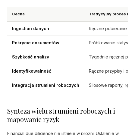
Cecha
Tradycyjny proces FDD
Ingestion danych
Ręczne pobieranie i kl
Pokrycie dokumentów
Próbkowanie statysty
Szybkość analizy
Tygodnie ręcznej prac
Identyfikowalność
Ręczne przypisy i odni
Integracja strumieni roboczych
Silosowe raporty, ręcz
Synteza wielu strumieni roboczych i
mapowanie ryzyk
Financial due diligence nie istnieje w próżni. Ustalenie w