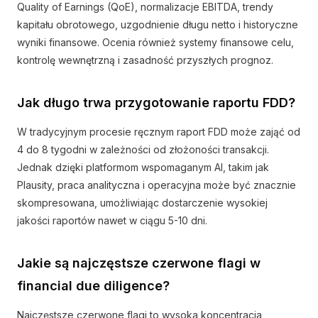
Quality of Earnings (QoE), normalizacje EBITDA, trendy
kapitału obrotowego, uzgodnienie długu netto i historyczne
wyniki finansowe. Ocenia również systemy finansowe celu,
kontrolę wewnętrzną i zasadność przyszłych prognoz.
Jak długo trwa przygotowanie raportu FDD?
W tradycyjnym procesie ręcznym raport FDD może zająć od
4 do 8 tygodni w zależności od złożoności transakcji.
Jednak dzięki platformom wspomaganym AI, takim jak
Plausity, praca analityczna i operacyjna może być znacznie
skompresowana, umożliwiając dostarczenie wysokiej
jakości raportów nawet w ciągu 5-10 dni.
Jakie są najczęstsze czerwone flagi w
financial due diligence?
Najczęstsze czerwone flagi to wysoka koncentracja