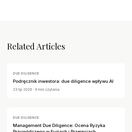
Related Articles
DUE DILIGENCE
Podręcznik inwestora: due diligence wpływu AI
23 lip 2026
· 4 min czytania
DUE DILIGENCE
Management Due Diligence: Ocena Ryzyka
Przywódczego w Fuzjach i Przejęciach