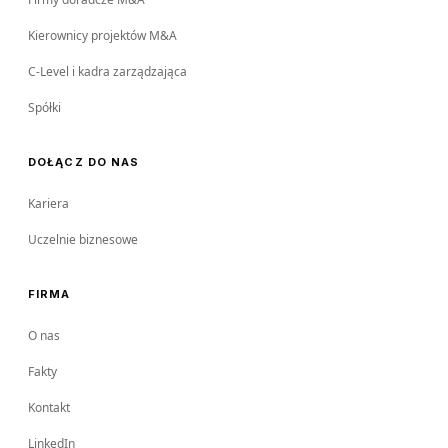
Kierownicy projektów M&A
C-Level i kadra zarządzająca
Spółki
DOŁĄCZ DO NAS
Kariera
Uczelnie biznesowe
FIRMA
O nas
Fakty
Kontakt
LinkedIn