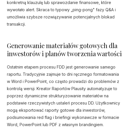
konkretną klauzulę lub sprawozdanie finansowe, które
wywołało alert. Skraca to typowy „ping-pong" fazy Q&A i
umożliwia szybsze rozwiązywanie potencjalnych blokad
transakcji.
Generowanie materiałów gotowych dla
inwestorów i planów tworzenia wartości
Ostatnim etapem procesu FDD jest generowanie samego
raportu. Tradycyjnie zajmuje to dni ręcznego formatowania
w Word i PowerPoint, co często prowadzi do problemów z
kontrolą wersji. Kreator Raportów Plausity automatyzuje to
poprzez dynamiczne strukturyzowanie materiałów na
podstawie rzeczywistych ustaleń procesu DD. Użytkownicy
mogą eksportować raporty gotowe dla inwestorów,
podsumowania red flag i briefingi wykonawcze w formacie
Word, PowerPoint lub PDF z własnym brandingiem.