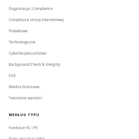
Organizacja i Compliance
Compliance strony internetowej
Podatkowe
Technologiczne
Cyberbezpieczeństwo
Background Check & Integrity
ESG
Wiedza branżowa
Tworzenie wartości
WEDŁUG TYPU
Fundusze VC i PE
Firmy doradcze M&A