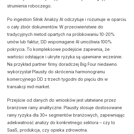
strumienia roboczego.
Po ingestion Silnik Analizy AI odczytuje i rozumuje w oparciu
o cały zbiór dokumentów. W przeciwieństwie do
tradycyjnych metod opartych na próbkowaniu 10-20%
umów lub faktur, DD wspomagane AI umożliwia 100%
pokrycia. To kompleksowe podejście zapewnia, że
wartości odstające i ukryte ryzyka są ujawniane wcześnie.
Na przykład partner firmy doradczej Big Four niedawno
wykorzystał Plausity do skrócenia harmonogramu
komercyjnego DD z trzech tygodni do pięciu dni w
transakcji mid-market.
Przejście od danych do wniosków jest ułatwiane przez
branżowe ramy analityczne. Plausity stosuje dostosowane
ramy ryzyka dla 30+ segmentów branżowych, zapewniając
adekwatność analizy do konkretnego sektora – czy to
SaaS, produkcja, czy opieka zdrowotna.