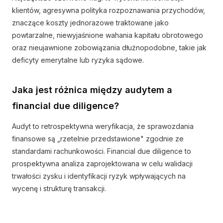
klientów, agresywna polityka rozpoznawania przychodów,
znaczące koszty jednorazowe traktowane jako
powtarzalne, niewyjaśnione wahania kapitału obrotowego
oraz nieujawnione zobowiązania dłużnopodobne, takie jak
deficyty emerytalne lub ryzyka sądowe.
Jaka jest różnica między audytem a
financial due diligence?
Audyt to retrospektywna weryfikacja, że sprawozdania
finansowe są „rzetelnie przedstawione" zgodnie ze
standardami rachunkowości. Financial due diligence to
prospektywna analiza zaprojektowana w celu walidacji
trwałości zysku i identyfikacji ryzyk wpływających na
wycenę i strukturę transakcji.