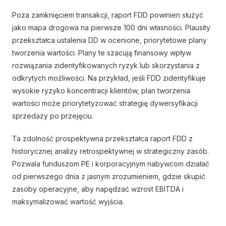
Poza zamknięciem transakcji, raport FDD powinien służyć
jako mapa drogowa na pierwsze 100 dni własności. Plausity
przekształca ustalenia DD w ocenione, priorytetowe plany
tworzenia wartości. Plany te szacują finansowy wpływ
rozwiązania zidentyfikowanych ryzyk lub skorzystania z
odkrytych możliwości. Na przykład, jeśli FDD zidentyfikuje
wysokie ryzyko koncentracji klientów, plan tworzenia
wartości może priorytetyzować strategię dywersyfikacji
sprzedaży po przejęciu.
Ta zdolność prospektywna przekształca raport FDD z
historycznej analizy retrospektywnej w strategiczny zasób.
Pozwala funduszom PE i korporacyjnym nabywcom działać
od pierwszego dnia z jasnym zrozumieniem, gdzie skupić
zasoby operacyjne, aby napędzać wzrost EBITDA i
maksymalizować wartość wyjścia.