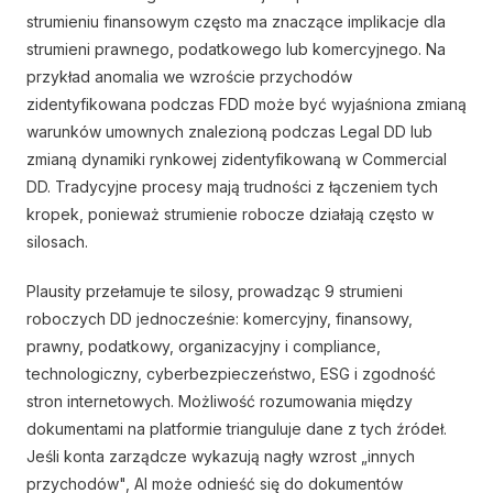
strumieniu finansowym często ma znaczące implikacje dla
strumieni prawnego, podatkowego lub komercyjnego. Na
przykład anomalia we wzroście przychodów
zidentyfikowana podczas FDD może być wyjaśniona zmianą
warunków umownych znalezioną podczas Legal DD lub
zmianą dynamiki rynkowej zidentyfikowaną w Commercial
DD. Tradycyjne procesy mają trudności z łączeniem tych
kropek, ponieważ strumienie robocze działają często w
silosach.
Plausity przełamuje te silosy, prowadząc 9 strumieni
roboczych DD jednocześnie: komercyjny, finansowy,
prawny, podatkowy, organizacyjny i compliance,
technologiczny, cyberbezpieczeństwo, ESG i zgodność
stron internetowych. Możliwość rozumowania między
dokumentami na platformie trianguluje dane z tych źródeł.
Jeśli konta zarządcze wykazują nagły wzrost „innych
przychodów", AI może odnieść się do dokumentów