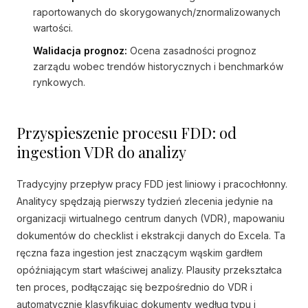
raportowanych do skorygowanych/znormalizowanych
wartości.
Walidacja prognoz:
Ocena zasadności prognoz
zarządu wobec trendów historycznych i benchmarków
rynkowych.
Przyspieszenie procesu FDD: od
ingestion VDR do analizy
Tradycyjny przepływ pracy FDD jest liniowy i pracochłonny.
Analitycy spędzają pierwszy tydzień zlecenia jedynie na
organizacji wirtualnego centrum danych (VDR), mapowaniu
dokumentów do checklist i ekstrakcji danych do Excela. Ta
ręczna faza ingestion jest znaczącym wąskim gardłem
opóźniającym start właściwej analizy. Plausity przekształca
ten proces, podłączając się bezpośrednio do VDR i
automatycznie klasyfikując dokumenty według typu i