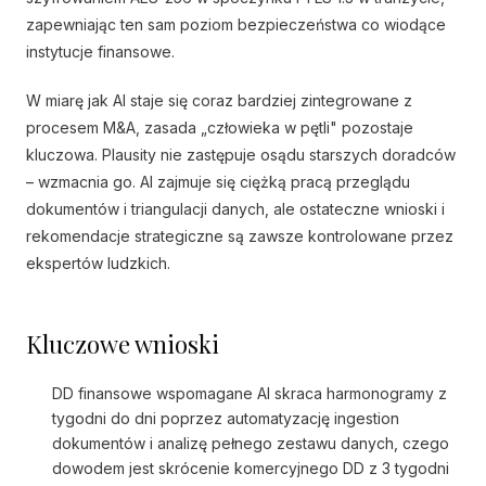
zapewniając ten sam poziom bezpieczeństwa co wiodące
instytucje finansowe.
W miarę jak AI staje się coraz bardziej zintegrowane z
procesem M&A, zasada „człowieka w pętli" pozostaje
kluczowa. Plausity nie zastępuje osądu starszych doradców
– wzmacnia go. AI zajmuje się ciężką pracą przeglądu
dokumentów i triangulacji danych, ale ostateczne wnioski i
rekomendacje strategiczne są zawsze kontrolowane przez
ekspertów ludzkich.
Kluczowe wnioski
DD finansowe wspomagane AI skraca harmonogramy z
tygodni do dni poprzez automatyzację ingestion
dokumentów i analizę pełnego zestawu danych, czego
dowodem jest skrócenie komercyjnego DD z 3 tygodni