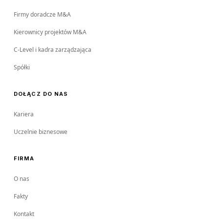
Firmy doradcze M&A
Kierownicy projektów M&A
C-Level i kadra zarządzająca
Spółki
DOŁĄCZ DO NAS
Kariera
Uczelnie biznesowe
FIRMA
O nas
Fakty
Kontakt