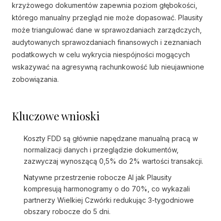
krzyżowego dokumentów zapewnia poziom głębokości,
którego manualny przegląd nie może dopasować. Plausity
może triangulować dane w sprawozdaniach zarządczych,
audytowanych sprawozdaniach finansowych i zeznaniach
podatkowych w celu wykrycia niespójności mogących
wskazywać na agresywną rachunkowość lub nieujawnione
zobowiązania.
Kluczowe wnioski
Koszty FDD są głównie napędzane manualną pracą w
normalizacji danych i przeglądzie dokumentów,
zazwyczaj wynoszącą 0,5% do 2% wartości transakcji.
Natywne przestrzenie robocze AI jak Plausity
kompresują harmonogramy o do 70%, co wykazali
partnerzy Wielkiej Czwórki redukując 3-tygodniowe
obszary robocze do 5 dni.