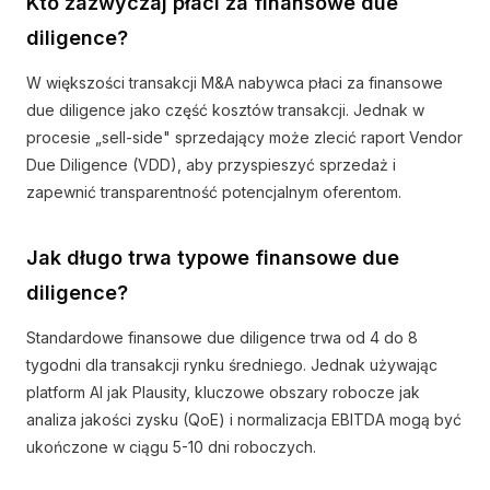
Kto zazwyczaj płaci za finansowe due
diligence?
W większości transakcji M&A nabywca płaci za finansowe
due diligence jako część kosztów transakcji. Jednak w
procesie „sell-side" sprzedający może zlecić raport Vendor
Due Diligence (VDD), aby przyspieszyć sprzedaż i
zapewnić transparentność potencjalnym oferentom.
Jak długo trwa typowe finansowe due
diligence?
Standardowe finansowe due diligence trwa od 4 do 8
tygodni dla transakcji rynku średniego. Jednak używając
platform AI jak Plausity, kluczowe obszary robocze jak
analiza jakości zysku (QoE) i normalizacja EBITDA mogą być
ukończone w ciągu 5-10 dni roboczych.