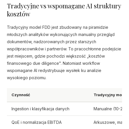
Tradycyjne vs wspomagane AI struktury
kosztów
Tradycyjny model FDD jest zbudowany na piramidzie
młodszych analityków wykonujących manualny przegląd
dokumentów, nadzorowanych przez starszych
współpracowników i partnerów. To pracochłonne podejście
jest miejscem, gdzie pochodzi większość „kosztów
finansowego due diligence". Natomiast workflow
wspomagane AI redystrybuuje wysiłek ku analizie
wysokiego poziomu.
Czynność
Tradycyjny model
Ingestion i klasyfikacja danych
Manualne (10-20 g
QoE i normalizacja EBITDA
Arkuszowe, manua