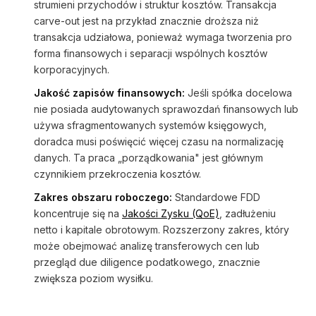
strumieni przychodów i struktur kosztów. Transakcja
carve-out jest na przykład znacznie droższa niż
transakcja udziałowa, ponieważ wymaga tworzenia pro
forma finansowych i separacji wspólnych kosztów
korporacyjnych.
Jakość zapisów finansowych:
Jeśli spółka docelowa
nie posiada audytowanych sprawozdań finansowych lub
używa sfragmentowanych systemów księgowych,
doradca musi poświęcić więcej czasu na normalizację
danych. Ta praca „porządkowania" jest głównym
czynnikiem przekroczenia kosztów.
Zakres obszaru roboczego:
Standardowe FDD
koncentruje się na
Jakości Zysku (QoE)
, zadłużeniu
netto i kapitale obrotowym. Rozszerzony zakres, który
może obejmować analizę transferowych cen lub
przegląd due diligence podatkowego, znacznie
zwiększa poziom wysiłku.