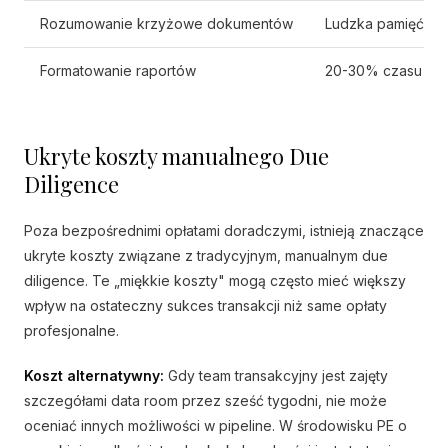
Rozumowanie krzyżowe dokumentów
Ludzka pamięć i 
Formatowanie raportów
20-30% czasu sta
Ukryte koszty manualnego Due
Diligence
Poza bezpośrednimi opłatami doradczymi, istnieją znaczące
ukryte koszty związane z tradycyjnym, manualnym due
diligence. Te „miękkie koszty" mogą często mieć większy
wpływ na ostateczny sukces transakcji niż same opłaty
profesjonalne.
Koszt alternatywny:
Gdy team transakcyjny jest zajęty
szczegółami data room przez sześć tygodni, nie może
oceniać innych możliwości w pipeline. W środowisku PE o