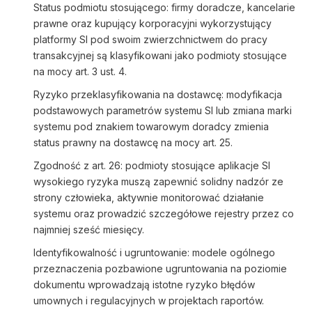
Status podmiotu stosującego: firmy doradcze, kancelarie
prawne oraz kupujący korporacyjni wykorzystujący
platformy SI pod swoim zwierzchnictwem do pracy
transakcyjnej są klasyfikowani jako podmioty stosujące
na mocy art. 3 ust. 4.
Ryzyko przeklasyfikowania na dostawcę: modyfikacja
podstawowych parametrów systemu SI lub zmiana marki
systemu pod znakiem towarowym doradcy zmienia
status prawny na dostawcę na mocy art. 25.
Zgodność z art. 26: podmioty stosujące aplikacje SI
wysokiego ryzyka muszą zapewnić solidny nadzór ze
strony człowieka, aktywnie monitorować działanie
systemu oraz prowadzić szczegółowe rejestry przez co
najmniej sześć miesięcy.
Identyfikowalność i ugruntowanie: modele ogólnego
przeznaczenia pozbawione ugruntowania na poziomie
dokumentu wprowadzają istotne ryzyko błędów
umownych i regulacyjnych w projektach raportów.