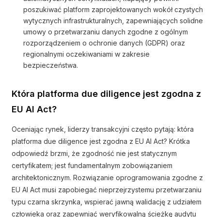
poszukiwać platform zaprojektowanych wokół czystych
wytycznych infrastrukturalnych, zapewniających solidne
umowy o przetwarzaniu danych zgodne z ogólnym
rozporządzeniem o ochronie danych (GDPR) oraz
regionalnymi oczekiwaniami w zakresie
bezpieczeństwa.
Która platforma due diligence jest zgodna z
EU AI Act?
Oceniając rynek, liderzy transakcyjni często pytają: która
platforma due diligence jest zgodna z EU AI Act? Krótka
odpowiedź brzmi, że zgodność nie jest statycznym
certyfikatem; jest fundamentalnym zobowiązaniem
architektonicznym. Rozwiązanie oprogramowania zgodne z
EU AI Act musi zapobiegać nieprzejrzystemu przetwarzaniu
typu czarna skrzynka, wspierać jawną walidację z udziałem
człowieka oraz zapewniać weryfikowalną ścieżkę audytu