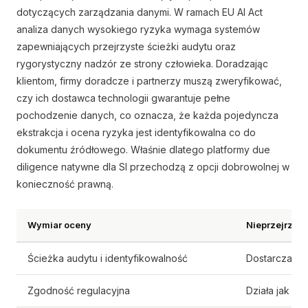
dotyczących zarządzania danymi. W ramach EU AI Act
analiza danych wysokiego ryzyka wymaga systemów
zapewniających przejrzyste ścieżki audytu oraz
rygorystyczny nadzór ze strony człowieka. Doradzając
klientom, firmy doradcze i partnerzy muszą zweryfikować,
czy ich dostawca technologii gwarantuje pełne
pochodzenie danych, co oznacza, że każda pojedyncza
ekstrakcja i ocena ryzyka jest identyfikowalna co do
dokumentu źródłowego. Właśnie dlatego platformy due
diligence natywne dla SI przechodzą z opcji dobrowolnej w
konieczność prawną.
Wymiar oceny
Nieprzejrzyst
Ścieżka audytu i identyfikowalność
Dostarcza ni
Zgodność regulacyjna
Działa jak cz