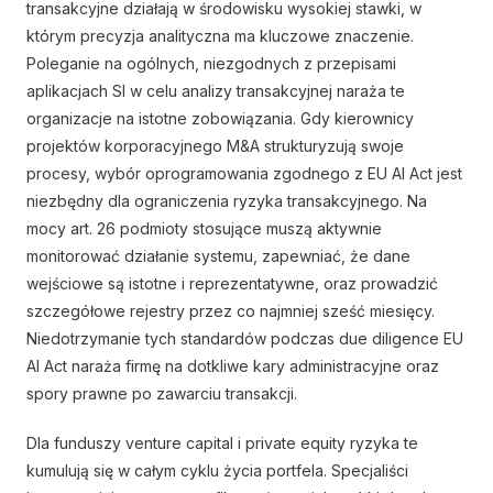
transakcyjne działają w środowisku wysokiej stawki, w
którym precyzja analityczna ma kluczowe znaczenie.
Poleganie na ogólnych, niezgodnych z przepisami
aplikacjach SI w celu analizy transakcyjnej naraża te
organizacje na istotne zobowiązania. Gdy kierownicy
projektów korporacyjnego M&A strukturyzują swoje
procesy, wybór oprogramowania zgodnego z EU AI Act jest
niezbędny dla ograniczenia ryzyka transakcyjnego. Na
mocy art. 26 podmioty stosujące muszą aktywnie
monitorować działanie systemu, zapewniać, że dane
wejściowe są istotne i reprezentatywne, oraz prowadzić
szczegółowe rejestry przez co najmniej sześć miesięcy.
Niedotrzymanie tych standardów podczas due diligence EU
AI Act naraża firmę na dotkliwe kary administracyjne oraz
spory prawne po zawarciu transakcji.
Dla funduszy venture capital i private equity ryzyka te
kumulują się w całym cyklu życia portfela. Specjaliści