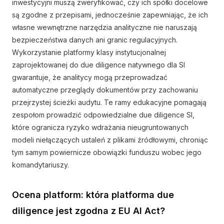
inwestycyjni muszą zweryfikować, czy ich spółki docelowe
są zgodne z przepisami, jednocześnie zapewniając, że ich
własne wewnętrzne narzędzia analityczne nie naruszają
bezpieczeństwa danych ani granic regulacyjnych.
Wykorzystanie platformy klasy instytucjonalnej
zaprojektowanej do due diligence natywnego dla SI
gwarantuje, że analitycy mogą przeprowadzać
automatyczne przeglądy dokumentów przy zachowaniu
przejrzystej ścieżki audytu. Te ramy edukacyjne pomagają
zespołom prowadzić odpowiedzialne due diligence SI,
które ogranicza ryzyko wdrażania nieugruntowanych
modeli niełączących ustaleń z plikami źródłowymi, chroniąc
tym samym powiernicze obowiązki funduszu wobec jego
komandytariuszy.
Ocena platform: która platforma due
diligence jest zgodna z EU AI Act?