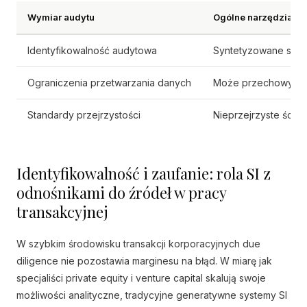
Wymiar audytu
Ogólne narzędzia pr
Identyfikowalność audytowa
Syntetyzowane stres
Ograniczenia przetwarzania danych
Może przechowywać 
Standardy przejrzystości
Nieprzejrzyste ście
Identyfikowalność i zaufanie: rola SI z
odnośnikami do źródeł w pracy
transakcyjnej
W szybkim środowisku transakcji korporacyjnych due
diligence nie pozostawia marginesu na błąd. W miarę jak
specjaliści private equity i venture capital skalują swoje
możliwości analityczne, tradycyjne generatywne systemy SI