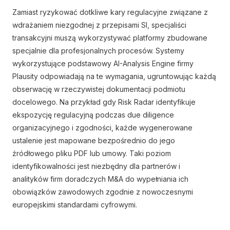
Zamiast ryzykować dotkliwe kary regulacyjne związane z
wdrażaniem niezgodnej z przepisami SI, specjaliści
transakcyjni muszą wykorzystywać platformy zbudowane
specjalnie dla profesjonalnych procesów. Systemy
wykorzystujące podstawowy AI-Analysis Engine firmy
Plausity odpowiadają na te wymagania, ugruntowując każdą
obserwację w rzeczywistej dokumentacji podmiotu
docelowego. Na przykład gdy Risk Radar identyfikuje
ekspozycję regulacyjną podczas due diligence
organizacyjnego i zgodności, każde wygenerowane
ustalenie jest mapowane bezpośrednio do jego
źródłowego pliku PDF lub umowy. Taki poziom
identyfikowalności jest niezbędny dla partnerów i
analityków firm doradczych M&A do wypełniania ich
obowiązków zawodowych zgodnie z nowoczesnymi
europejskimi standardami cyfrowymi.