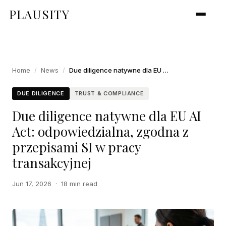
PLAUSITY
Home
/
News
/
Due diligence natywne dla EU AI Act: odpowiedzialna, zgodna z przepisami SI w pracy transakcyjnej
DUE DILIGENCE
TRUST & COMPLIANCE
Due diligence natywne dla EU AI
Act: odpowiedzialna, zgodna z
przepisami SI w pracy
transakcyjnej
Jun 17, 2026
·
18 min read