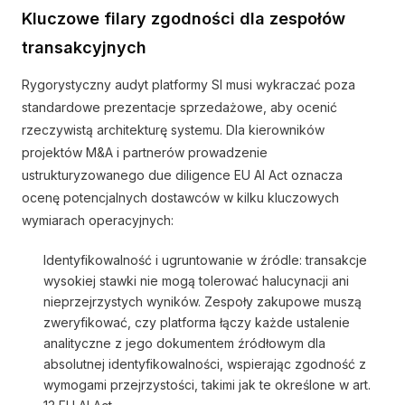
Kluczowe filary zgodności dla zespołów
transakcyjnych
Rygorystyczny audyt platformy SI musi wykraczać poza
standardowe prezentacje sprzedażowe, aby ocenić
rzeczywistą architekturę systemu. Dla kierowników
projektów M&A i partnerów prowadzenie
ustrukturyzowanego due diligence EU AI Act oznacza
ocenę potencjalnych dostawców w kilku kluczowych
wymiarach operacyjnych:
Identyfikowalność i ugruntowanie w źródle: transakcje
wysokiej stawki nie mogą tolerować halucynacji ani
nieprzejrzystych wyników. Zespoły zakupowe muszą
zweryfikować, czy platforma łączy każde ustalenie
analityczne z jego dokumentem źródłowym dla
absolutnej identyfikowalności, wspierając zgodność z
wymogami przejrzystości, takimi jak te określone w art.