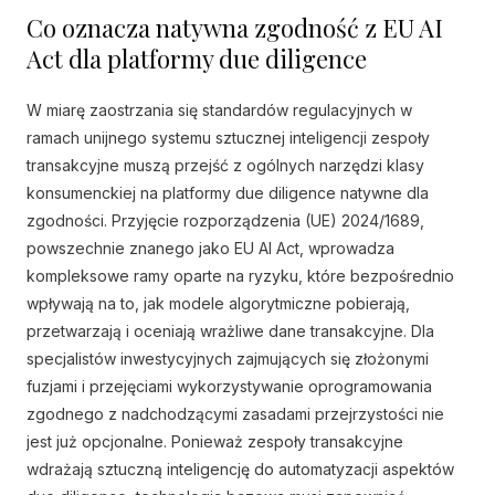
Co oznacza natywna zgodność z EU AI
Act dla platformy due diligence
W miarę zaostrzania się standardów regulacyjnych w
ramach unijnego systemu sztucznej inteligencji zespoły
transakcyjne muszą przejść z ogólnych narzędzi klasy
konsumenckiej na platformy due diligence natywne dla
zgodności. Przyjęcie rozporządzenia (UE) 2024/1689,
powszechnie znanego jako EU AI Act, wprowadza
kompleksowe ramy oparte na ryzyku, które bezpośrednio
wpływają na to, jak modele algorytmiczne pobierają,
przetwarzają i oceniają wrażliwe dane transakcyjne. Dla
specjalistów inwestycyjnych zajmujących się złożonymi
fuzjami i przejęciami wykorzystywanie oprogramowania
zgodnego z nadchodzącymi zasadami przejrzystości nie
jest już opcjonalne. Ponieważ zespoły transakcyjne
wdrażają sztuczną inteligencję do automatyzacji aspektów