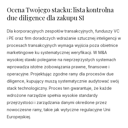
Ocena Twojego stacku: lista kontrolna
due diligence dla zakupu SI
Dla korporacyjnych zespołów transakcyjnych, funduszy VC
i PE oraz firm doradczych wdrażanie sztucznej inteligencji w
procesach transakcyjnych wymaga wyjścia poza obietnice
marketingowe ku systematycznej weryfikacji. W M&A
wysokiej stawki poleganie na nieprzejrzystych systemach
wprowadza istotne zobowiązania prawne, finansowe i
operacyjne. Projektując zgodne ramy dla procesów due
diligence, kupujący muszą systematycznie audytować swój
stack technologiczny. Proces ten gwarantuje, że każde
wdrożone narzędzie spełnia wysokie standardy
przejrzystości i zarządzania danymi określone przez
nowoczesne ramy, takie jak wytyczne regulacyjne Unii
Europejskiej.