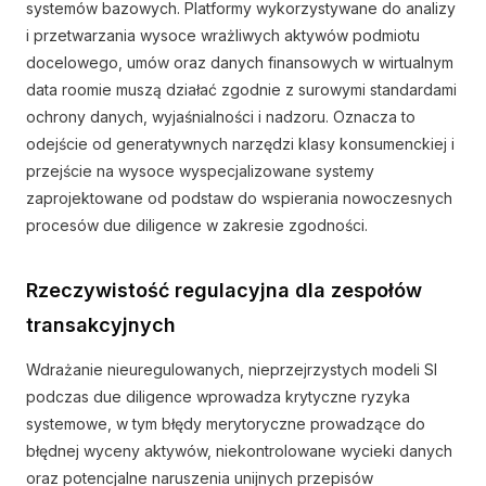
systemów bazowych. Platformy wykorzystywane do analizy
i przetwarzania wysoce wrażliwych aktywów podmiotu
docelowego, umów oraz danych finansowych w wirtualnym
data roomie muszą działać zgodnie z surowymi standardami
ochrony danych, wyjaśnialności i nadzoru. Oznacza to
odejście od generatywnych narzędzi klasy konsumenckiej i
przejście na wysoce wyspecjalizowane systemy
zaprojektowane od podstaw do wspierania nowoczesnych
procesów due diligence w zakresie zgodności.
Rzeczywistość regulacyjna dla zespołów
transakcyjnych
Wdrażanie nieuregulowanych, nieprzejrzystych modeli SI
podczas due diligence wprowadza krytyczne ryzyka
systemowe, w tym błędy merytoryczne prowadzące do
błędnej wyceny aktywów, niekontrolowane wycieki danych
oraz potencjalne naruszenia unijnych przepisów