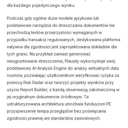
dla każdego pojedynczego wyniku.
Podczas gdy ogólne duże modele językowe lub
podstawowe narzędzia do streszczania dokumentów nie
przechodzą testów przejrzystości wymaganych w
przypadku transakcji regulowanych, dedykowana platforma
natywna dla zgodności jest zaprojektowana dokładnie dla
tych granic. Na przykład zamiast generować
nieugruntowane streszczenia, Plausity wykorzystuje swój
podstawowy AI-Analysis Engine do analizy wirtualnych data
roomów, pozwalając użytkownikom weryfikować ryzyka za
pomocą Risk Radar oraz tworzyć projekty wyników przy
użyciu Report Builder, z każdą obserwacją zakotwiczoną w
jej oryginalnym dokumencie źródłowym. Ta
ustrukturyzowana architektura umożliwia funduszom PE
przyspieszenie tempa przeglądów bez poświęcania
zgodności prawnej ani standardów zawodowych.