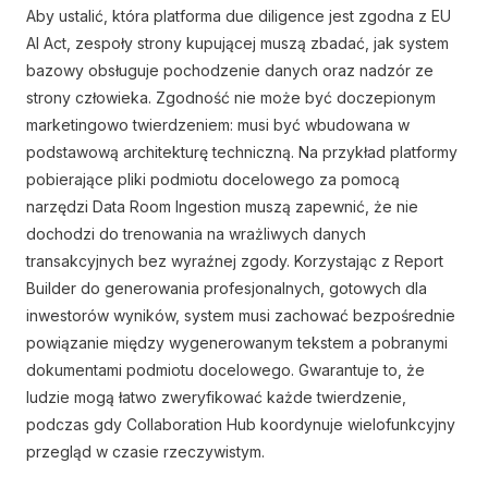
Aby ustalić, która platforma due diligence jest zgodna z EU
AI Act, zespoły strony kupującej muszą zbadać, jak system
bazowy obsługuje pochodzenie danych oraz nadzór ze
strony człowieka. Zgodność nie może być doczepionym
marketingowo twierdzeniem: musi być wbudowana w
podstawową architekturę techniczną. Na przykład platformy
pobierające pliki podmiotu docelowego za pomocą
narzędzi Data Room Ingestion muszą zapewnić, że nie
dochodzi do trenowania na wrażliwych danych
transakcyjnych bez wyraźnej zgody. Korzystając z Report
Builder do generowania profesjonalnych, gotowych dla
inwestorów wyników, system musi zachować bezpośrednie
powiązanie między wygenerowanym tekstem a pobranymi
dokumentami podmiotu docelowego. Gwarantuje to, że
ludzie mogą łatwo zweryfikować każde twierdzenie,
podczas gdy Collaboration Hub koordynuje wielofunkcyjny
przegląd w czasie rzeczywistym.