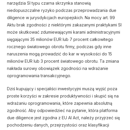
narzędzia SI typu czarna skrzynka stanowią
niedopuszczalne ryzyko podczas przeprowadzania due
diligence w jurysdykcjach europejskich. Na mocy art. 99
Aktu brak zgodności z niektórymi zakazanymi praktykami SI
może skutkować zdumiewającymi karami administracyjnymi
sięgającymi 35 milionów EUR lub 7 procent całkowitego
rocznego światowego obrotu firmy, podczas gdy inne
naruszenia mogą prowadzić do kar w wysokości do 15
milionów EUR lub 3 procent światowego obrotu. Ta zmiana
nakłada surowy obowiązek zgodności na wdrażanie
oprogramowania transakcyjnego.
Dziś kupujący i specjaliści inwestycyjni muszą wyjść poza
proste korzyści w zakresie produktywności i skupić się na
wdrażaniu oprogramowania, które zapewnia absolutną
zgodność. Aby odpowiedzieć na pytanie, która platforma
due diligence jest zgodna z EU AI Act, należy przyjrzeć się
pochodzeniu danych, przejrzystości oraz klasyfikacji