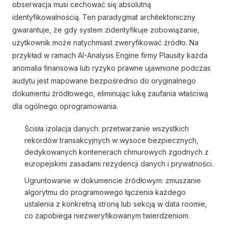
obserwacja musi cechować się absolutną
identyfikowalnością. Ten paradygmat architektoniczny
gwarantuje, że gdy system zidentyfikuje zobowiązanie,
użytkownik może natychmiast zweryfikować źródło. Na
przykład w ramach AI-Analysis Engine firmy Plausity każda
anomalia finansowa lub ryzyko prawne ujawnione podczas
audytu jest mapowane bezpośrednio do oryginalnego
dokumentu źródłowego, eliminując lukę zaufania właściwą
dla ogólnego oprogramowania.
Ścisła izolacja danych: przetwarzanie wszystkich
rekordów transakcyjnych w wysoce bezpiecznych,
dedykowanych kontenerach chmurowych zgodnych z
europejskimi zasadami rezydencji danych i prywatności.
Ugruntowanie w dokumencie źródłowym: zmuszanie
algorytmu do programowego łączenia każdego
ustalenia z konkretną stroną lub sekcją w data roomie,
co zapobiega niezweryfikowanym twierdzeniom.