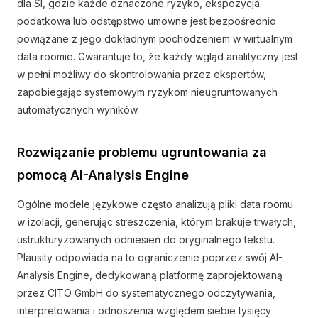
dla SI, gdzie każde oznaczone ryzyko, ekspozycja
podatkowa lub odstępstwo umowne jest bezpośrednio
powiązane z jego dokładnym pochodzeniem w wirtualnym
data roomie. Gwarantuje to, że każdy wgląd analityczny jest
w pełni możliwy do skontrolowania przez ekspertów,
zapobiegając systemowym ryzykom nieugruntowanych
automatycznych wyników.
Rozwiązanie problemu ugruntowania za
pomocą AI-Analysis Engine
Ogólne modele językowe często analizują pliki data roomu
w izolacji, generując streszczenia, którym brakuje trwałych,
ustrukturyzowanych odniesień do oryginalnego tekstu.
Plausity odpowiada na to ograniczenie poprzez swój AI-
Analysis Engine, dedykowaną platformę zaprojektowaną
przez CITO GmbH do systematycznego odczytywania,
interpretowania i odnoszenia względem siebie tysięcy