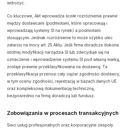
wdrożyć.
Co kluczowe, Akt wprowadza ścisłe rozróżnienie prawne
między dostawcami (podmiotami, które opracowują i
wprowadzają systemy SI na rynek) a podmiotami
stosującymi. Jednak rozróżnienie to może szybko ulec
zatarciu na mocy art. 25 Aktu. Jeśli firma doradcza dokona
istotnej modyfikacji narzędzia SI lub zdecyduje się na
oznaczenie i wprowadzenie systemu SI pod własną marką,
zostaje prawnie przeklasyfikowana na dostawcę. Ta
przeklasyfikacja przenosi cały ciężar zgodności dostawcy,
w tym oceny zgodności, rejestrację w bazach danych UE
oraz kompleksową dokumentację techniczną,
bezpośrednio na firmę doradczą lub fundusz.
Zobowiązania w procesach transakcyjnych
Sieci usług profesjonalnych oraz korporacyjne zespoły