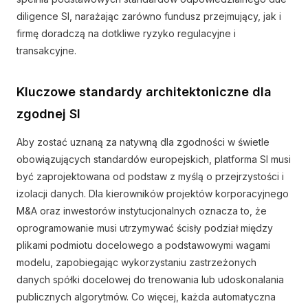
diligence SI, narażając zarówno fundusz przejmujący, jak i
firmę doradczą na dotkliwe ryzyko regulacyjne i
transakcyjne.
Kluczowe standardy architektoniczne dla
zgodnej SI
Aby zostać uznaną za natywną dla zgodności w świetle
obowiązujących standardów europejskich, platforma SI musi
być zaprojektowana od podstaw z myślą o przejrzystości i
izolacji danych. Dla kierowników projektów korporacyjnego
M&A oraz inwestorów instytucjonalnych oznacza to, że
oprogramowanie musi utrzymywać ścisły podział między
plikami podmiotu docelowego a podstawowymi wagami
modelu, zapobiegając wykorzystaniu zastrzeżonych
danych spółki docelowej do trenowania lub udoskonalania
publicznych algorytmów. Co więcej, każda automatyczna