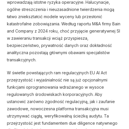
wprowadzają istotne ryzyka operacyjne. Halucynacje,
ogólne streszczenia i nieuzasadnione twierdzenia mogą
łatwo zniekształcić modele wyceny lub przesłonić
katastrofalne zobowiązania. Według raportu M&A firmy Bain
and Company z 2024 roku, choć przyjęcie generatywnej SI
w zawieraniu transakcji wciąż przyspiesza,
bezpieczeństwo, prywatność danych oraz dokładność
analityczna pozostają głównymi obawami specjalistów
transakcyjnych.
W świetle powstających ram regulacyjnych EU AI Act
przejrzystość i wyjaśnialność nie są już opcjonalnymi
funkcjami oprogramowania wdrażanego w wysoce
regulowanych środowiskach korporacyjnych. Aby
ustanowić zarówno zgodność regulacyjną, jak i zaufanie
zawodowe, nowoczesna platforma transakcyjna musi
utrzymywać ciągłą, weryfikowalną ścieżkę audytu. Ta
przejrzystość jest fundamentem due diligence natywnego