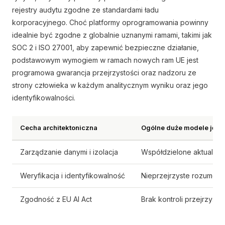
rejestry audytu zgodne ze standardami ładu
korporacyjnego. Choć platformy oprogramowania powinny
idealnie być zgodne z globalnie uznanymi ramami, takimi jak
SOC 2 i ISO 27001, aby zapewnić bezpieczne działanie,
podstawowym wymogiem w ramach nowych ram UE jest
programowa gwarancja przejrzystości oraz nadzoru ze
strony człowieka w każdym analitycznym wyniku oraz jego
identyfikowalności.
Cecha architektoniczna
Ogólne duże modele jęz
Zarządzanie danymi i izolacja
Współdzielone aktualiza
Weryfikacja i identyfikowalność
Nieprzejrzyste rozumowa
Zgodność z EU AI Act
Brak kontroli przejrzyst