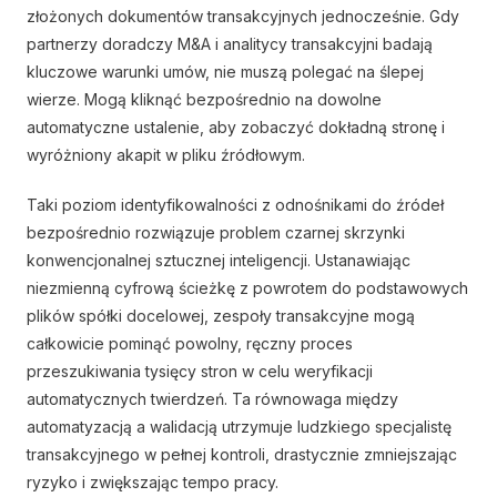
złożonych dokumentów transakcyjnych jednocześnie. Gdy
partnerzy doradczy M&A i analitycy transakcyjni badają
kluczowe warunki umów, nie muszą polegać na ślepej
wierze. Mogą kliknąć bezpośrednio na dowolne
automatyczne ustalenie, aby zobaczyć dokładną stronę i
wyróżniony akapit w pliku źródłowym.
Taki poziom identyfikowalności z odnośnikami do źródeł
bezpośrednio rozwiązuje problem czarnej skrzynki
konwencjonalnej sztucznej inteligencji. Ustanawiając
niezmienną cyfrową ścieżkę z powrotem do podstawowych
plików spółki docelowej, zespoły transakcyjne mogą
całkowicie pominąć powolny, ręczny proces
przeszukiwania tysięcy stron w celu weryfikacji
automatycznych twierdzeń. Ta równowaga między
automatyzacją a walidacją utrzymuje ludzkiego specjalistę
transakcyjnego w pełnej kontroli, drastycznie zmniejszając
ryzyko i zwiększając tempo pracy.