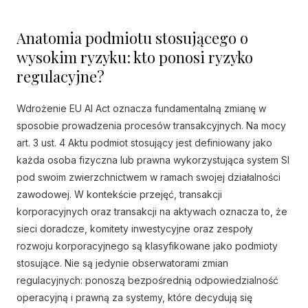
Anatomia podmiotu stosującego o
wysokim ryzyku: kto ponosi ryzyko
regulacyjne?
Wdrożenie EU AI Act oznacza fundamentalną zmianę w
sposobie prowadzenia procesów transakcyjnych. Na mocy
art. 3 ust. 4 Aktu podmiot stosujący jest definiowany jako
każda osoba fizyczna lub prawna wykorzystująca system SI
pod swoim zwierzchnictwem w ramach swojej działalności
zawodowej. W kontekście przejęć, transakcji
korporacyjnych oraz transakcji na aktywach oznacza to, że
sieci doradcze, komitety inwestycyjne oraz zespoły
rozwoju korporacyjnego są klasyfikowane jako podmioty
stosujące. Nie są jedynie obserwatorami zmian
regulacyjnych: ponoszą bezpośrednią odpowiedzialność
operacyjną i prawną za systemy, które decydują się