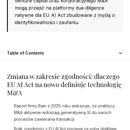
venture capital oraz korporacyjnego M&A
mogą przejść na platformy due diligence
natywne dla EU AI Act zbudowane z myślą o
identyfikowalności i zaufaniu.
Table of Contents
Zmiana w zakresie zgodności: dlaczego
EU AI Act na nowo definiuje technologię
M&A
Raport firmy Bain z 2025 roku wskazuje, że praktycy
M&A aktywnie wdrażają generatywną SI do swoich
procesów zawierania transakcji
Brak zgodności z EU AI Act pociąga za sobą dotkliwe