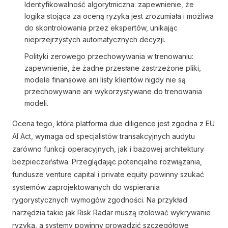
Identyfikowalność algorytmiczna: zapewnienie, że
logika stojąca za oceną ryzyka jest zrozumiała i możliwa
do skontrolowania przez ekspertów, unikając
nieprzejrzystych automatycznych decyzji.
Polityki zerowego przechowywania w trenowaniu:
zapewnienie, że żadne przesłane zastrzeżone pliki,
modele finansowe ani listy klientów nigdy nie są
przechowywane ani wykorzystywane do trenowania
modeli.
Ocena tego, która platforma due diligence jest zgodna z EU
AI Act, wymaga od specjalistów transakcyjnych audytu
zarówno funkcji operacyjnych, jak i bazowej architektury
bezpieczeństwa. Przeglądając potencjalne rozwiązania,
fundusze venture capital i private equity powinny szukać
systemów zaprojektowanych do wspierania
rygorystycznych wymogów zgodności. Na przykład
narzędzia takie jak Risk Radar muszą izolować wykrywanie
ryzyka, a systemy powinny prowadzić szczegółowe