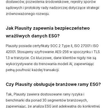
dostawców, pozwolenia środowiskowe, rejestry sporów
sądowych i protokoły rady nadzorczej dotyczące strategii
zrównoważonego rozwoju.
Jak Plausity zapewnia bezpieczeństwo
wrażliwych danych ESG?
Plausity posiada certyfikaty SOC 2 Type II, ISO 27001 i ISO
42001. Stosujemy szyfrowanie AES-256 w spoczynku i TLS
1.3 w tranzycie. Co kluczowe, dane klientów nigdy nie są
wykorzystywane do trenowania modeli AI, zapewniając
pełną poufność każdej transakcji.
Czy Plausity obsługuje branżowe ramy ESG?
Tak, Plausity zawiera dostosowane ramy ryzyka i
benchmarki dla ponad 30 segmentów branżowych,
zapewniając, że analiza ESG jest adekwatna do konkretnej