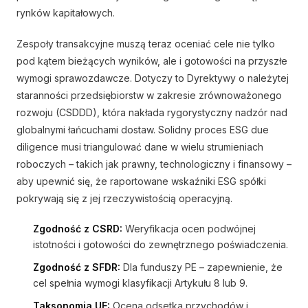
rynków kapitałowych.
Zespoły transakcyjne muszą teraz oceniać cele nie tylko
pod kątem bieżących wyników, ale i gotowości na przyszłe
wymogi sprawozdawcze. Dotyczy to Dyrektywy o należytej
staranności przedsiębiorstw w zakresie zrównoważonego
rozwoju (CSDDD), która nakłada rygorystyczny nadzór nad
globalnymi łańcuchami dostaw. Solidny proces ESG due
diligence musi triangulować dane w wielu strumieniach
roboczych – takich jak prawny, technologiczny i finansowy –
aby upewnić się, że raportowane wskaźniki ESG spółki
pokrywają się z jej rzeczywistością operacyjną.
Zgodność z CSRD:
Weryfikacja ocen podwójnej
istotności i gotowości do zewnętrznego poświadczenia.
Zgodność z SFDR:
Dla funduszy PE – zapewnienie, że
cel spełnia wymogi klasyfikacji Artykułu 8 lub 9.
Taksonomia UE:
Ocena odsetka przychodów i