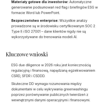
Materiały gotowe dla inwestorów:
Automatyczne
generowanie podsumowań red flag i briefingów ESG w
formacie Word lub PowerPoint.
Bezpieczeństwo enterprise:
Wszystkie analizy
prowadzone są w środowisku certyfikowanym SOC 2
Type II i ISO 27001 – dane klientów nigdy nie są
wykorzystywane do trenowania modeli AI.
Kluczowe wnioski
ESG due diligence w 2026 roku jest koniecznością
regulacyjną i finansową, napędzaną egzekwowaniem
CSRD, SFDR i CSDDD.
Skuteczne DD wymaga rozumowania między
dokumentami w celu wykrywania greenwashingu
poprzez porównywanie publicznych twierdzeń z
wewnętrznymi danymi operacyjnymi i finansowymi.