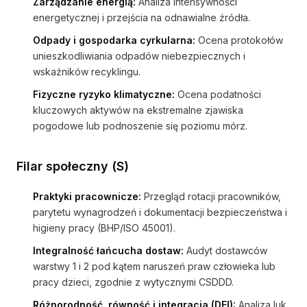
Zarządzanie energią:
Analiza intensywności
energetycznej i przejścia na odnawialne źródła.
Odpady i gospodarka cyrkularna:
Ocena protokołów
unieszkodliwiania odpadów niebezpiecznych i
wskaźników recyklingu.
Fizyczne ryzyko klimatyczne:
Ocena podatności
kluczowych aktywów na ekstremalne zjawiska
pogodowe lub podnoszenie się poziomu mórz.
Filar społeczny (S)
Praktyki pracownicze:
Przegląd rotacji pracowników,
parytetu wynagrodzeń i dokumentacji bezpieczeństwa i
higieny pracy (BHP/ISO 45001).
Integralność łańcucha dostaw:
Audyt dostawców
warstwy 1 i 2 pod kątem naruszeń praw człowieka lub
pracy dzieci, zgodnie z wytycznymi CSDDD.
Różnorodność, równość i integracja (DEI):
Analiza luk