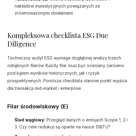
nakładów inwestycyjnych powiązanych ze
zrównoważonymi działaniami.
Kompleksowa checklista ESG Due
Diligence
Techniczny audyt ESG wymaga dogłębnej analizy trzech
odrębnych filarów. Każdy filar musi być oceniany zarówno
pod kątem wyników historycznych, jak i ryzyk
prospektywnych. Poniższa checklista stanowi punkt wyjścia
dla transakcji mid-market i enterprise.
Filar środowiskowy (E)
Ślad węglowy:
Przegląd danych o emisjach Scope 1, 2 i
3. Czy cele redukcji są oparte na nauce (SBTi)?