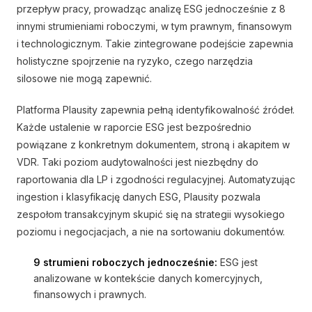
przepływ pracy, prowadząc analizę ESG jednocześnie z 8
innymi strumieniami roboczymi, w tym prawnym, finansowym
i technologicznym. Takie zintegrowane podejście zapewnia
holistyczne spojrzenie na ryzyko, czego narzędzia
silosowe nie mogą zapewnić.
Platforma Plausity zapewnia pełną identyfikowalność źródeł.
Każde ustalenie w raporcie ESG jest bezpośrednio
powiązane z konkretnym dokumentem, stroną i akapitem w
VDR. Taki poziom audytowalności jest niezbędny do
raportowania dla LP i zgodności regulacyjnej. Automatyzując
ingestion i klasyfikację danych ESG, Plausity pozwala
zespołom transakcyjnym skupić się na strategii wysokiego
poziomu i negocjacjach, a nie na sortowaniu dokumentów.
9 strumieni roboczych jednocześnie:
ESG jest
analizowane w kontekście danych komercyjnych,
finansowych i prawnych.