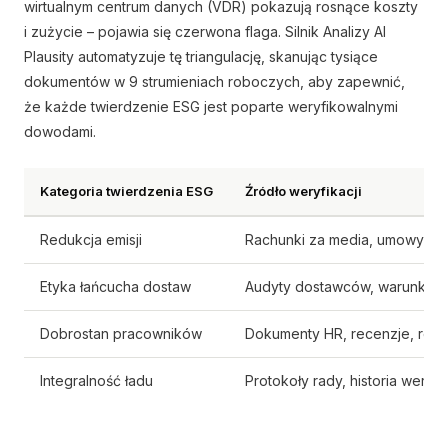
wirtualnym centrum danych (VDR) pokazują rosnące koszty
i zużycie – pojawia się czerwona flaga. Silnik Analizy AI
Plausity automatyzuje tę triangulację, skanując tysiące
dokumentów w 9 strumieniach roboczych, aby zapewnić,
że każde twierdzenie ESG jest poparte weryfikowalnymi
dowodami.
Kategoria twierdzenia ESG
Źródło weryfikacji
Redukcja emisji
Rachunki za media, umowy log
Etyka łańcucha dostaw
Audyty dostawców, warunki 
Dobrostan pracowników
Dokumenty HR, recenzje, reje
Integralność ładu
Protokoły rady, historia wersji 