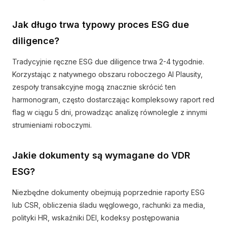
Jak długo trwa typowy proces ESG due
diligence?
Tradycyjnie ręczne ESG due diligence trwa 2-4 tygodnie.
Korzystając z natywnego obszaru roboczego AI Plausity,
zespoły transakcyjne mogą znacznie skrócić ten
harmonogram, często dostarczając kompleksowy raport red
flag w ciągu 5 dni, prowadząc analizę równolegle z innymi
strumieniami roboczymi.
Jakie dokumenty są wymagane do VDR
ESG?
Niezbędne dokumenty obejmują poprzednie raporty ESG
lub CSR, obliczenia śladu węglowego, rachunki za media,
polityki HR, wskaźniki DEI, kodeksy postępowania