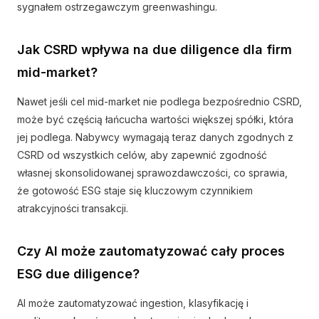
sygnałem ostrzegawczym greenwashingu.
Jak CSRD wpływa na due diligence dla firm
mid-market?
Nawet jeśli cel mid-market nie podlega bezpośrednio CSRD,
może być częścią łańcucha wartości większej spółki, która
jej podlega. Nabywcy wymagają teraz danych zgodnych z
CSRD od wszystkich celów, aby zapewnić zgodność
własnej skonsolidowanej sprawozdawczości, co sprawia,
że gotowość ESG staje się kluczowym czynnikiem
atrakcyjności transakcji.
Czy AI może zautomatyzować cały proces
ESG due diligence?
AI może zautomatyzować ingestion, klasyfikację i