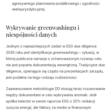
agresywnego planowania podatkowego i zgodności
wielojurysdykcyjnej.
Wykrywanie greenwashingu i
niespójności danych
Jednym z najważniejszych zadań w ESG due diligence
2026 roku jest identyfikacja greenwashingu – sytuacji, w
której publiczna narracja o zrównoważonym rozwoju celu
nie jest poparta dokumentacją wewnętrzną. Tradycyjne due
diligence, opierające się często na prezentacjach zarządu,
jest podatne na tego rodzaju rozbieżności.
Zaawansowane metodologie DD stosują teraz rozumowanie
między dokumentami w celu wykrywania anomalii. Jeśli
spółka twierdzi w swoim raporcie ESG o 20% redukcji
zużycia energii, ale faktury za media w finansowym