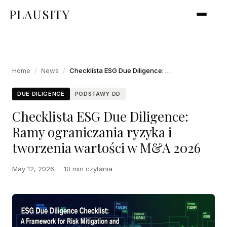
PLAUSITY
Home
/
News
/
Checklista ESG Due Diligence: Ramy ograniczania ryzyka i tworzenia wartości w M&A 2026
DUE DILIGENCE
PODSTAWY DD
Checklista ESG Due Diligence:
Ramy ograniczania ryzyka i
tworzenia wartości w M&A 2026
May 12, 2026
·
10 min czytania