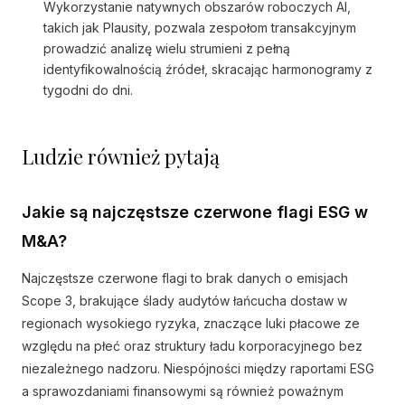
Wykorzystanie natywnych obszarów roboczych AI,
takich jak Plausity, pozwala zespołom transakcyjnym
prowadzić analizę wielu strumieni z pełną
identyfikowalnością źródeł, skracając harmonogramy z
tygodni do dni.
Ludzie również pytają
Jakie są najczęstsze czerwone flagi ESG w
M&A?
Najczęstsze czerwone flagi to brak danych o emisjach
Scope 3, brakujące ślady audytów łańcucha dostaw w
regionach wysokiego ryzyka, znaczące luki płacowe ze
względu na płeć oraz struktury ładu korporacyjnego bez
niezależnego nadzoru. Niespójności między raportami ESG
a sprawozdaniami finansowymi są również poważnym