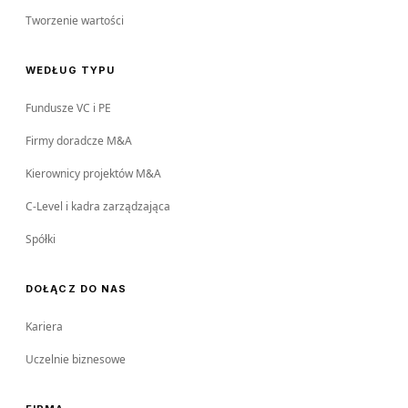
Tworzenie wartości
WEDŁUG TYPU
Fundusze VC i PE
Firmy doradcze M&A
Kierownicy projektów M&A
C-Level i kadra zarządzająca
Spółki
DOŁĄCZ DO NAS
Kariera
Uczelnie biznesowe