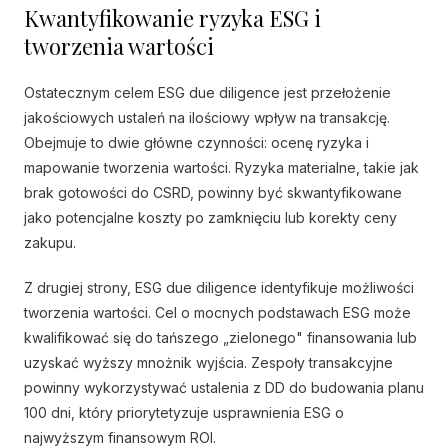
Kwantyfikowanie ryzyka ESG i
tworzenia wartości
Ostatecznym celem ESG due diligence jest przełożenie
jakościowych ustaleń na ilościowy wpływ na transakcję.
Obejmuje to dwie główne czynności: ocenę ryzyka i
mapowanie tworzenia wartości. Ryzyka materialne, takie jak
brak gotowości do CSRD, powinny być skwantyfikowane
jako potencjalne koszty po zamknięciu lub korekty ceny
zakupu.
Z drugiej strony, ESG due diligence identyfikuje możliwości
tworzenia wartości. Cel o mocnych podstawach ESG może
kwalifikować się do tańszego „zielonego" finansowania lub
uzyskać wyższy mnożnik wyjścia. Zespoły transakcyjne
powinny wykorzystywać ustalenia z DD do budowania planu
100 dni, który priorytetyzuje usprawnienia ESG o
najwyższym finansowym ROI.