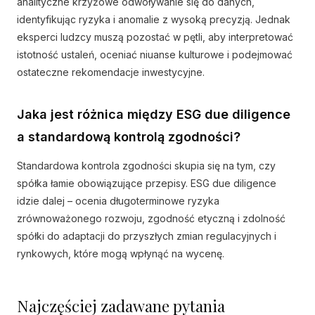
analityczne krzyżowe odwoływanie się do danych,
identyfikując ryzyka i anomalie z wysoką precyzją. Jednak
eksperci ludzcy muszą pozostać w pętli, aby interpretować
istotność ustaleń, oceniać niuanse kulturowe i podejmować
ostateczne rekomendacje inwestycyjne.
Jaka jest różnica między ESG due diligence
a standardową kontrolą zgodności?
Standardowa kontrola zgodności skupia się na tym, czy
spółka łamie obowiązujące przepisy. ESG due diligence
idzie dalej – ocenia długoterminowe ryzyka
zrównoważonego rozwoju, zgodność etyczną i zdolność
spółki do adaptacji do przyszłych zmian regulacyjnych i
rynkowych, które mogą wpłynąć na wycenę.
Najczęściej zadawane pytania