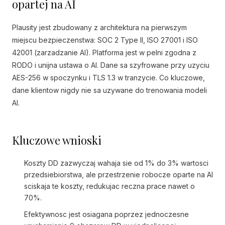
opartej na AI
Plausity jest zbudowany z architektura na pierwszym
miejscu bezpieczenstwa: SOC 2 Type II, ISO 27001 i ISO
42001 (zarzadzanie AI). Platforma jest w pelni zgodna z
RODO i unijna ustawa o AI. Dane sa szyfrowane przy uzyciu
AES-256 w spoczynku i TLS 1.3 w tranzycie. Co kluczowe,
dane klientow nigdy nie sa uzywane do trenowania modeli
AI.
Kluczowe wnioski
Koszty DD zazwyczaj wahaja sie od 1% do 3% wartosci
przedsiebiorstwa, ale przestrzenie robocze oparte na AI
sciskaja te koszty, redukujac reczna prace nawet o
70%.
Efektywnosc jest osiagana poprzez jednoczesne