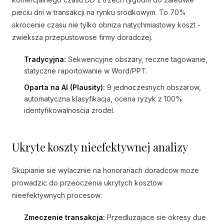
pieciu dni w transakcji na rynku srodkowym. To 70%
skrocenie czasu nie tylko obniza natychmiastowy koszt -
zwieksza przepustowose firmy doradczej.
Tradycyjna:
Sekwencyjne obszary, reczne tagowanie,
statyczne raportowanie w Word/PPT.
Oparta na AI (Plausity):
9 jednoczesnych obszarow,
automatyczna klasyfikacja, ocena ryzyk z 100%
identyfikowalnoscia zrodel.
Ukryte koszty nieefektywnej analizy
Skupianie sie wylacznie na honorariach doradcow moze
prowadzic do przeoczenia ukrytych kosztow
nieefektywnych procesow:
Zmeczenie transakcja:
Przedluzajace sie okresy due