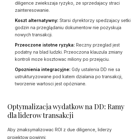
diligence zwiekszaja ryzyko, ze sprzedajacy straci
zainteresowanie.
Koszt alternatywny:
Starsi dyrektorzy spedzajacy setki
godzin na przeglądaniu dokumentow nie pozyskuja
nowych transakcji.
Przeoczone istotne ryzyka:
Reczny przeglad jest
podatny na blad ludzki. Przeoczona klauzula zmiany
kontroli moze kosztowac miliony po przejęciu.
Opoznienia integracyjne:
Gdy ustalenia DD nie sa
ustrukturyzowane pod katem dzialania po transakcji,
tworzenie wartosci jest opózniane.
Optymalizacja wydatkow na DD: Ramy
dla liderow transakcji
Aby zmaksymalizowac ROI z due diligence, liderzy
projektow powinni: