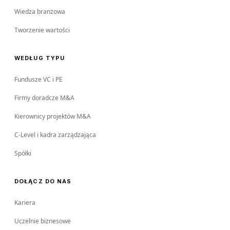
Wiedza branżowa
Tworzenie wartości
WEDŁUG TYPU
Fundusze VC i PE
Firmy doradcze M&A
Kierownicy projektów M&A
C-Level i kadra zarządzająca
Spółki
DOŁĄCZ DO NAS
Kariera
Uczelnie biznesowe