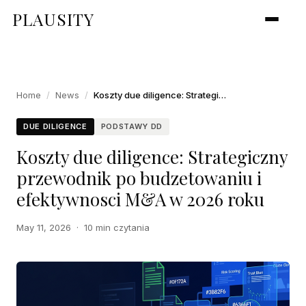
PLAUSITY
Home
/
News
/
Koszty due diligence: Strategiczny przewodnik po budzetowaniu i efektywnosci M&A w 2026 roku
DUE DILIGENCE
PODSTAWY DD
Koszty due diligence: Strategiczny
przewodnik po budzetowaniu i
efektywnosci M&A w 2026 roku
May 11, 2026
·
10 min czytania