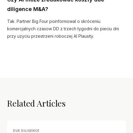
diligence M&A?
Tak. Partner Big Four poinformowal o skróceniu
komercjalnych czasow DD z trzech tygodni do pieciu dni
przy uzyciu przestrzeni roboczej AI Plausity.
Related Articles
DUE DILIGENCE