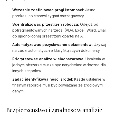
Wczesnie zdefiniowac progi istotnosci:
Jasno
przekaz, co stanowi sygnał ostrzegawczy.
Scentralizowac przestrzen robocza:
Odejdź od
pofragmentowanych narzedzi (VDR, Excel, Word, Email)
do ujednoliconej przestrzeni opartej na AI.
Automatyzowac pozyskiwanie dokumentow:
Uzywaj
narzedzi automatycznie klasyfikujacych dokumenty.
Priorytetowac analize wieloobszarowa:
Ustalenia w
jednym obszarze musza byc natychmiast widoczne dla
innych zespolow.
Zadac identyfikowalnosci zrodel:
Kazde ustalenie w
finalnym raporcie musi byc powiazane ze zrodlowymi
danymi.
Bezpieczenstwo i zgodnosc w analizie