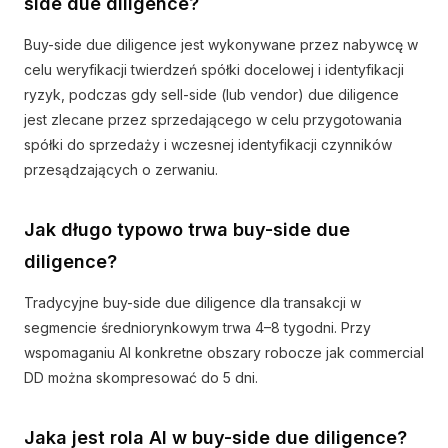
side due diligence?
Buy-side due diligence jest wykonywane przez nabywcę w
celu weryfikacji twierdzeń spółki docelowej i identyfikacji
ryzyk, podczas gdy sell-side (lub vendor) due diligence
jest zlecane przez sprzedającego w celu przygotowania
spółki do sprzedaży i wczesnej identyfikacji czynników
przesądzających o zerwaniu.
Jak długo typowo trwa buy-side due
diligence?
Tradycyjne buy-side due diligence dla transakcji w
segmencie średniorynkowym trwa 4–8 tygodni. Przy
wspomaganiu AI konkretne obszary robocze jak commercial
DD można skompresować do 5 dni.
Jaka jest rola AI w buy-side due diligence?