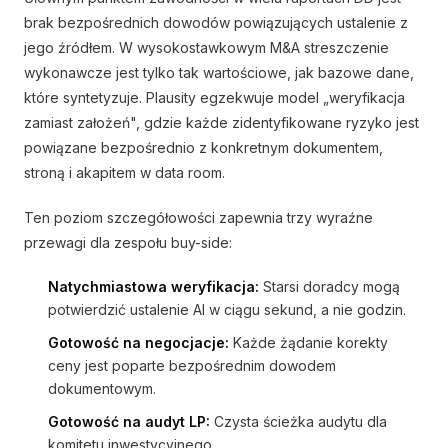
brak bezpośrednich dowodów powiązujących ustalenie z
jego źródłem. W wysokostawkowym M&A streszczenie
wykonawcze jest tylko tak wartościowe, jak bazowe dane,
które syntetyzuje. Plausity egzekwuje model „weryfikacja
zamiast założeń", gdzie każde zidentyfikowane ryzyko jest
powiązane bezpośrednio z konkretnym dokumentem,
stroną i akapitem w data room.
Ten poziom szczegółowości zapewnia trzy wyraźne
przewagi dla zespołu buy-side:
Natychmiastowa weryfikacja:
Starsi doradcy mogą
potwierdzić ustalenie AI w ciągu sekund, a nie godzin.
Gotowość na negocjacje:
Każde żądanie korekty
ceny jest poparte bezpośrednim dowodem
dokumentowym.
Gotowość na audyt LP:
Czysta ścieżka audytu dla
komitetu inwestycyjnego.