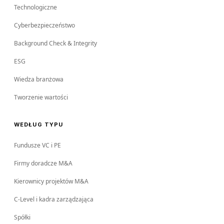
Technologiczne
Cyberbezpieczeństwo
Background Check & Integrity
ESG
Wiedza branżowa
Tworzenie wartości
WEDŁUG TYPU
Fundusze VC i PE
Firmy doradcze M&A
Kierownicy projektów M&A
C-Level i kadra zarządzająca
Spółki