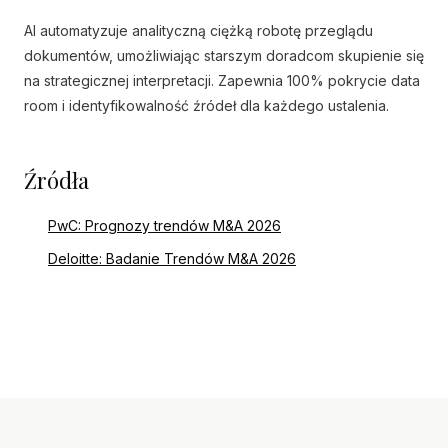
AI automatyzuje analityczną ciężką robotę przeglądu
dokumentów, umożliwiając starszym doradcom skupienie się
na strategicznej interpretacji. Zapewnia 100% pokrycie data
room i identyfikowalność źródeł dla każdego ustalenia.
Źródła
PwC: Prognozy trendów M&A 2026
Deloitte: Badanie Trendów M&A 2026