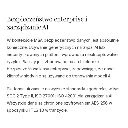
Bezpieczeństwo enterprise i
zarządzanie AI
W kontekście M&A bezpieczeństwo danych jest absolutnie
konieczne. Używanie generycznych narzędzi AI lub
niecertyfikowanych platform wprowadza nieakceptowalne
ryzyka. Plausity jest zbudowane na architekturze
bezpieczeństwa klasy enterprise, zapewniając, że dane
klientów nigdy nie są używane do trenowania modeli AI.
Platforma utrzymuje najwyższe standardy zgodności, w tym
SOC 2 Type II, ISO 27001 i ISO 42001 dla zarządzania AI.
Wszystkie dane są chronione szyfrowaniem AES-256 w
spoczynku i TLS 1.3 w tranzycie.