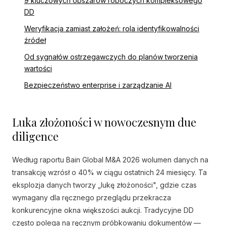
9 kluczowych obszarów roboczych kompleksowego
DD
Weryfikacja zamiast założeń: rola identyfikowalności
źródeł
Od sygnałów ostrzegawczych do planów tworzenia
wartości
Bezpieczeństwo enterprise i zarządzanie AI
Luka złożoności w nowoczesnym due
diligence
Według raportu Bain Global M&A 2026 wolumen danych na
transakcję wzrósł o 40% w ciągu ostatnich 24 miesięcy. Ta
eksplozja danych tworzy „lukę złożoności", gdzie czas
wymagany dla ręcznego przeglądu przekracza
konkurencyjne okna większości aukcji. Tradycyjne DD
często polega na ręcznym próbkowaniu dokumentów —