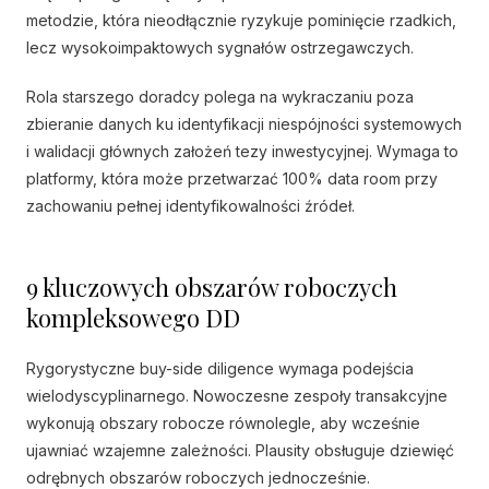
metodzie, która nieodłącznie ryzykuje pominięcie rzadkich,
lecz wysokoimpaktowych sygnałów ostrzegawczych.
Rola starszego doradcy polega na wykraczaniu poza
zbieranie danych ku identyfikacji niespójności systemowych
i walidacji głównych założeń tezy inwestycyjnej. Wymaga to
platformy, która może przetwarzać 100% data room przy
zachowaniu pełnej identyfikowalności źródeł.
9 kluczowych obszarów roboczych
kompleksowego DD
Rygorystyczne buy-side diligence wymaga podejścia
wielodyscyplinarnego. Nowoczesne zespoły transakcyjne
wykonują obszary robocze równolegle, aby wcześnie
ujawniać wzajemne zależności. Plausity obsługuje dziewięć
odrębnych obszarów roboczych jednocześnie.