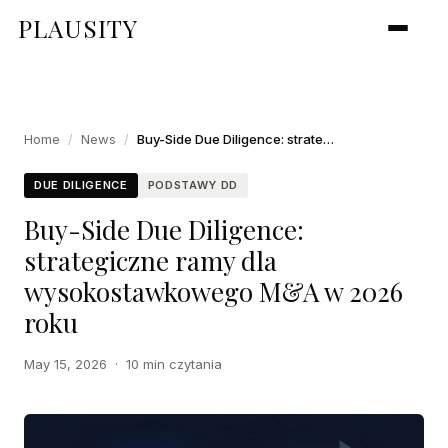
PLAUSITY
Home
/
News
/
Buy-Side Due Diligence: strategiczne ramy dla wysokostawkowego M&A w 2026 roku
DUE DILIGENCE
PODSTAWY DD
Buy-Side Due Diligence:
strategiczne ramy dla
wysokostawkowego M&A w 2026
roku
May 15, 2026
·
10 min czytania